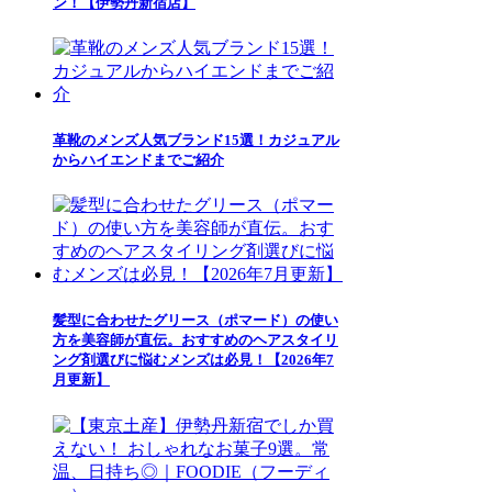
ン！【伊勢丹新宿店】
革靴のメンズ人気ブランド15選！カジュアル
からハイエンドまでご紹介
髪型に合わせたグリース（ポマード）の使い
方を美容師が直伝。おすすめのヘアスタイリ
ング剤選びに悩むメンズは必見！【2026年7
月更新】