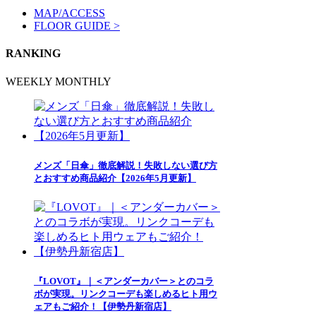
MAP/ACCESS
FLOOR GUIDE >
RANKING
WEEKLY
MONTHLY
メンズ「日傘」徹底解説！失敗しない選び方
とおすすめ商品紹介【2026年5月更新】
『LOVOT』｜＜アンダーカバー＞とのコラ
ボが実現。リンクコーデも楽しめるヒト用ウ
ェアもご紹介！【伊勢丹新宿店】