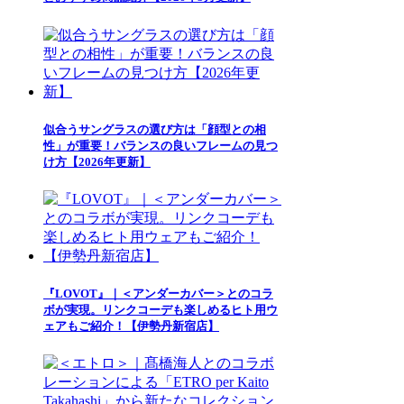
似合うサングラスの選び方は「顔型との相
性」が重要！バランスの良いフレームの見つ
け方【2026年更新】
『LOVOT』｜＜アンダーカバー＞とのコラ
ボが実現。リンクコーデも楽しめるヒト用ウ
ェアもご紹介！【伊勢丹新宿店】