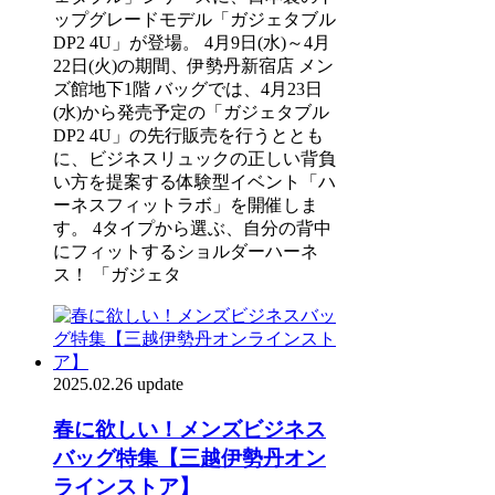
ップグレードモデル「ガジェタブル
DP2 4U」が登場。 4月9日(水)～4月
22日(火)の期間、伊勢丹新宿店 メン
ズ館地下1階 バッグでは、4月23日
(水)から発売予定の「ガジェタブル
DP2 4U」の先行販売を行うととも
に、ビジネスリュックの正しい背負
い方を提案する体験型イベント「ハ
ーネスフィットラボ」を開催しま
す。 4タイプから選ぶ、自分の背中
にフィットするショルダーハーネ
ス！ 「ガジェタ
2025.02.26 update
春に欲しい！メンズビジネス
バッグ特集【三越伊勢丹オン
ラインストア】