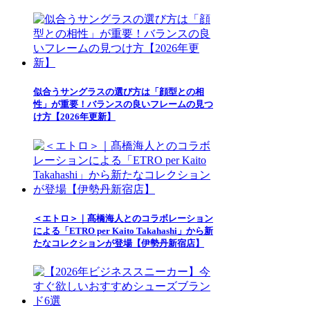
似合うサングラスの選び方は「顔型との相
性」が重要！バランスの良いフレームの見つ
け方【2026年更新】
＜エトロ＞｜髙橋海人とのコラボレーション
による「ETRO per Kaito Takahashi」から新
たなコレクションが登場【伊勢丹新宿店】