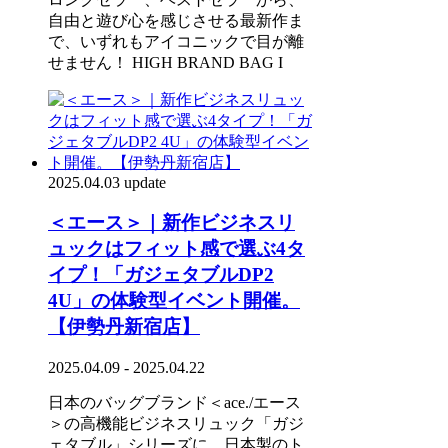
自由と遊び心を感じさせる最新作ま
で、いずれもアイコニックで目が離
せません！ HIGH BRAND BAG I
2025.04.03 update
＜エース＞｜新作ビジネスリ
ュックはフィット感で選ぶ4タ
イプ！「ガジェタブルDP2
4U」の体験型イベント開催。
【伊勢丹新宿店】
2025.04.09 - 2025.04.22
日本のバッグブランド＜ace./エース
＞の高機能ビジネスリュック「ガジ
ェタブル」シリーズに、日本製のト