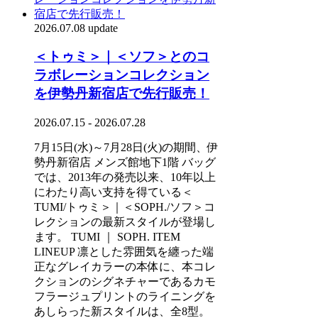
2026.07.08 update
＜トゥミ＞｜＜ソフ＞とのコ
ラボレーションコレクション
を伊勢丹新宿店で先行販売！
2026.07.15 - 2026.07.28
7月15日(水)～7月28日(火)の期間、伊
勢丹新宿店 メンズ館地下1階 バッグ
では、2013年の発売以来、10年以上
にわたり高い支持を得ている＜
TUMI/トゥミ＞｜＜SOPH./ソフ＞コ
レクションの最新スタイルが登場し
ます。 TUMI ｜ SOPH. ITEM
LINEUP 凛とした雰囲気を纏った端
正なグレイカラーの本体に、本コレ
クションのシグネチャーであるカモ
フラージュプリントのライニングを
あしらった新スタイルは、全8型。