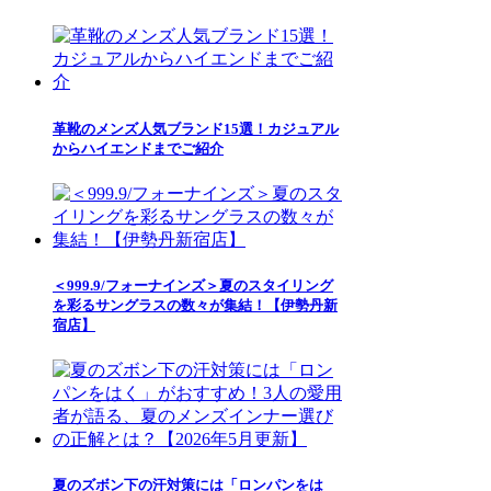
革靴のメンズ人気ブランド15選！カジュアル
からハイエンドまでご紹介
＜999.9/フォーナインズ＞夏のスタイリング
を彩るサングラスの数々が集結！【伊勢丹新
宿店】
夏のズボン下の汗対策には「ロンパンをは