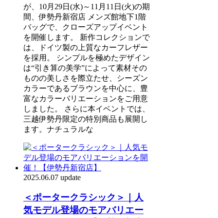
が、10月29日(水)～11月11日(火)の期
間、伊勢丹新宿店 メンズ館地下1階
バッグで、クローズアップイベント
を開催します。 新作コレクションで
は、ドイツ製の上質なカーフレザー
を採用。 シンプルを極めたデザイン
は“引き算の美学”によって素材その
ものの美しさを際立たせ、シーズン
カラーであるブラウンを中心に、豊
富なカラーバリエーションをご用意
しました。 さらに本イベントでは、
三越伊勢丹限定の特別商品も展開し
ます。ナチュラルな
2025.06.07 update
＜ポータークラシック＞｜人
気モデル登場のモアバリエー