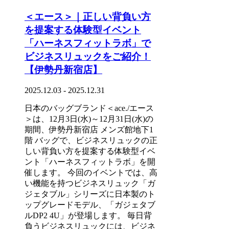
＜エース＞｜正しい背負い方
を提案する体験型イベント
「ハーネスフィットラボ」で
ビジネスリュックをご紹介！
【伊勢丹新宿店】
2025.12.03 - 2025.12.31
日本のバッグブランド＜ace./エース
＞は、12月3日(水)～12月31日(水)の
期間、伊勢丹新宿店 メンズ館地下1
階 バッグで、ビジネスリュックの正
しい背負い方を提案する体験型イベ
ント「ハーネスフィットラボ」を開
催します。 今回のイベントでは、高
い機能を持つビジネスリュック「ガ
ジェタブル」シリーズに日本製のト
ップグレードモデル、「ガジェタブ
ルDP2 4U」が登場します。 毎日背
負うビジネスリュックには、ビジネ