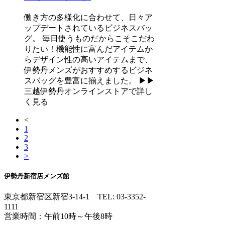
働き方の多様化に合わせて、日々ア
ップデートされているビジネスバッ
グ。 毎日使うものだからこそこだわ
りたい！機能性に富んだアイテムか
らデザイン性の高いアイテムまで、
伊勢丹メンズがおすすめするビジネ
スバッグを豊富に揃えました。 ▶▶
三越伊勢丹オンラインストアで詳し
く見る
<
1
2
3
>
伊勢丹新宿店メンズ館
東京都新宿区新宿3-14-1
TEL: 03-3352-
1111
営業時間：午前10時～午後8時