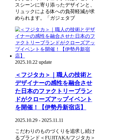
スシーンに寄り添ったデザインと、
リュックによる体への負荷軽減が求
められます。「ガジェタブ
2025.10.22 update
＜フジタカ＞｜職人の技術と
デザイナーの感性を融合させ
た日本のファクトリーブラン
ドがクローズアップイベント
を開催！【伊勢丹新宿店】
2025.10.29 - 2025.11.11
こだわりのものづくりを追求し続け
るブランド＜FUJITAKA/フジタカ＞