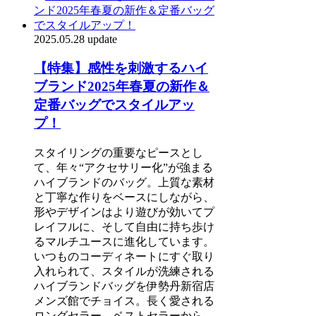
2025.05.28 update
【特集】感性を刺激するハイ
ブランド2025年春夏の新作＆
定番バッグでスタイルアッ
プ！
スタイリングの重要なピースとし
て、年々“アクセサリー化”が強まる
ハイブランドのバッグ。上質な素材
と丁寧な作りをベースにしながら、
形やデザインはより遊びが効いてプ
レイフルに、そして自由に持ち歩け
るマルチユースに進化しています。
いつものコーディネートにすぐ取り
入れられて、スタイルが洗練される
ハイブランドバッグを伊勢丹新宿店
メンズ館でチョイス。長く愛される
ロングセラー、ベストセラーから、