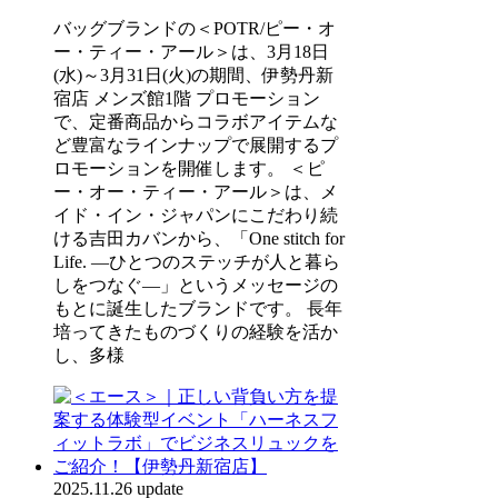
バッグブランドの＜POTR/ピー・オ
ー・ティー・アール＞は、3月18日
(水)～3月31日(火)の期間、伊勢丹新
宿店 メンズ館1階 プロモーション
で、定番商品からコラボアイテムな
ど豊富なラインナップで展開するプ
ロモーションを開催します。 ＜ピ
ー・オー・ティー・アール＞は、メ
イド・イン・ジャパンにこだわり続
ける吉田カバンから、「One stitch for
Life. ―ひとつのステッチが人と暮ら
しをつなぐ―」というメッセージの
もとに誕生したブランドです。 長年
培ってきたものづくりの経験を活か
し、多様
2025.11.26 update