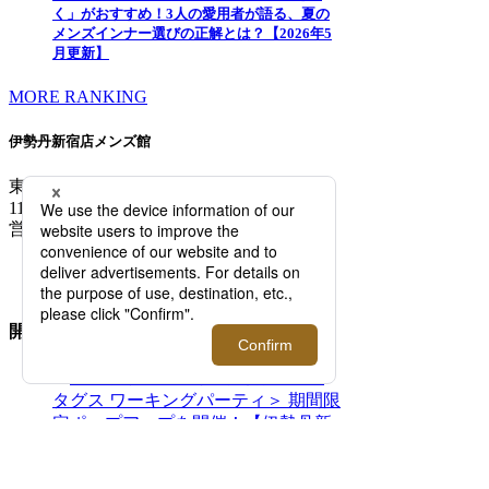
く」がおすすめ！3人の愛用者が語る、夏の
メンズインナー選びの正解とは？【2026年5
月更新】
MORE RANKING
伊勢丹新宿店メンズ館
東京都新宿区新宿3-14-1
TEL: 03-3352-
1111
営業時間：午前10時～午後8時
MAP/ACCESS
FLOOR GUIDE >
開催中のイベント
2026.08.05 - 08.11