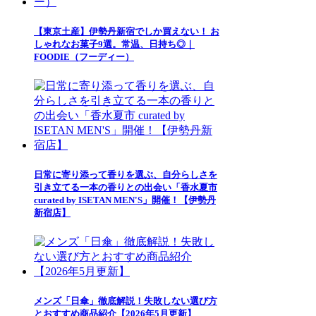
【東京土産】伊勢丹新宿でしか買えない！ お
しゃれなお菓子9選。常温、日持ち◎｜
FOODIE（フーディー）
日常に寄り添って香りを選ぶ、自分らしさを
引き立てる一本の香りとの出会い「香水夏市
curated by ISETAN MEN'S」開催！【伊勢丹
新宿店】
メンズ「日傘」徹底解説！失敗しない選び方
とおすすめ商品紹介【2026年5月更新】