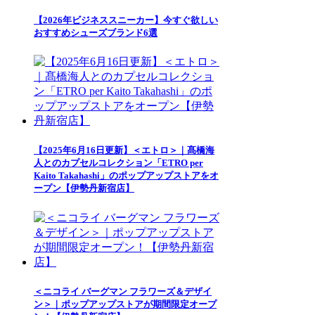
【2026年ビジネススニーカー】今すぐ欲しい
おすすめシューズブランド6選
【2025年6月16日更新】＜エトロ＞｜髙橋海
人とのカプセルコレクション「ETRO per
Kaito Takahashi」のポップアップストアをオ
ープン【伊勢丹新宿店】
＜ニコライ バーグマン フラワーズ＆デザイ
ン＞｜ポップアップストアが期間限定オープ