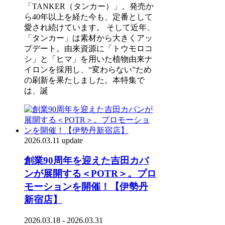
「TANKER（タンカー）」。発売か
ら40年以上を経た今も、定番として
愛され続けています。 そして近年、
「タンカー」は素材から大きくアッ
プデート。由来資源に「トウモロコ
シ」と「ヒマ」を用いた植物由来ナ
イロンを採用し、“変わらない”ため
の刷新を果たしました。本特集で
は、誕
2026.03.11 update
創業90周年を迎えた吉田カバ
ンが展開する＜POTR＞。プロ
モーションを開催！【伊勢丹
新宿店】
2026.03.18 - 2026.03.31