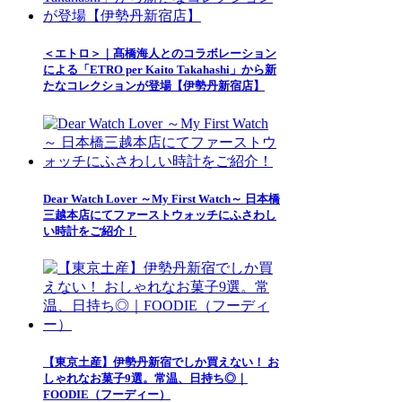
＜エトロ＞｜髙橋海人とのコラボレーション
による「ETRO per Kaito Takahashi」から新
たなコレクションが登場【伊勢丹新宿店】
Dear Watch Lover ～My First Watch～ 日本橋
三越本店にてファーストウォッチにふさわし
い時計をご紹介！
【東京土産】伊勢丹新宿でしか買えない！ お
しゃれなお菓子9選。常温、日持ち◎｜
FOODIE（フーディー）