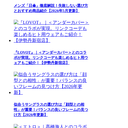
メンズ「日傘」徹底解説！失敗しない選び方
とおすすめ商品紹介【2026年5月更新】
『LOVOT』｜＜アンダーカバー＞とのコラ
ボが実現。リンクコーデも楽しめるヒト用ウ
ェアもご紹介！【伊勢丹新宿店】
似合うサングラスの選び方は「顔型との相
性」が重要！バランスの良いフレームの見つ
け方【2026年更新】