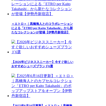
＜エトロ＞｜髙橋海人とのコラボレーション
による「ETRO per Kaito Takahashi」から新
たなコレクションが登場【伊勢丹新宿店】
【2026年ビジネススニーカー】今すぐ欲しい
おすすめシューズブランド6選
【2025年6月16日更新】＜エトロ＞｜髙橋海