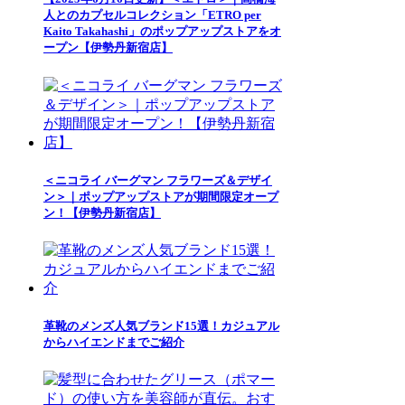
人とのカプセルコレクション「ETRO per
Kaito Takahashi」のポップアップストアをオ
ープン【伊勢丹新宿店】
＜ニコライ バーグマン フラワーズ＆デザイ
ン＞｜ポップアップストアが期間限定オープ
ン！【伊勢丹新宿店】
革靴のメンズ人気ブランド15選！カジュアル
からハイエンドまでご紹介