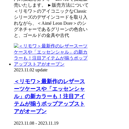
売いたします。 ►販売方法について
＜リモワ＞のアイコニックなClassic
シリーズのデザインコードを取り入
れながら、＜Aimé Leon Dore＞のシ
グネチャーであるグリーンの色合い
と、ゴールドの金具や古代
2023.11.02 update
＜リモワ＞最新作のレザース
ーツケースや「エッセンシャ
ル」の新カラーも！注目アイ
テムが揃うポップアップスト
アがオープン
2023.11.08 - 2023.11.19