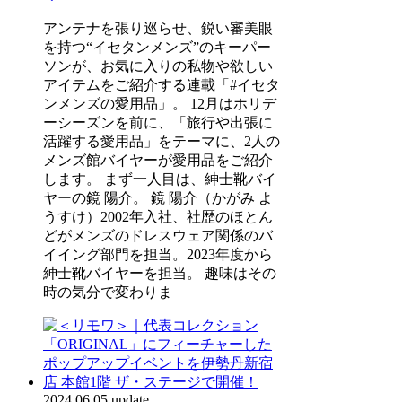
アンテナを張り巡らせ、鋭い審美眼
を持つ“イセタンメンズ”のキーパー
ソンが、お気に入りの私物や欲しい
アイテムをご紹介する連載「#イセタ
ンメンズの愛用品」。 12月はホリデ
ーシーズンを前に、「旅行や出張に
活躍する愛用品」をテーマに、2人の
メンズ館バイヤーが愛用品をご紹介
します。 まず一人目は、紳士靴バイ
ヤーの鏡 陽介。 鏡 陽介（かがみ よ
うすけ）2002年入社、社歴のほとん
どがメンズのドレスウェア関係のバ
イイング部門を担当。2023年度から
紳士靴バイヤーを担当。 趣味はその
時の気分で変わりま
2024.06.05 update