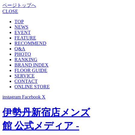
ページトップへ
CLOSE
TOP
NEWS
EVENT
FEATURE
RECOMMEND
Q&A
PHOTO
RANKING
BRAND INDEX
FLOOR GUIDE
SERVICE
CONTACT
ONLINE STORE
instagram
Facebook
X
伊勢丹新宿店メンズ
館 公式メディア -