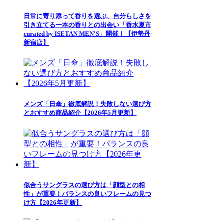
日常に寄り添って香りを選ぶ、自分らしさを
引き立てる一本の香りとの出会い「香水夏市
curated by ISETAN MEN'S」開催！【伊勢丹
新宿店】
メンズ「日傘」徹底解説！失敗しない選び方
とおすすめ商品紹介【2026年5月更新】
似合うサングラスの選び方は「顔型との相
性」が重要！バランスの良いフレームの見つ
け方【2026年更新】