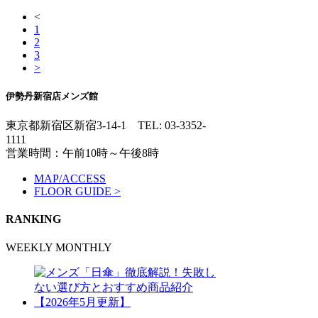
<
1
2
3
>
伊勢丹新宿店メンズ館
東京都新宿区新宿3-14-1
TEL: 03-3352-
1111
営業時間：午前10時～午後8時
MAP/ACCESS
FLOOR GUIDE >
RANKING
WEEKLY
MONTHLY