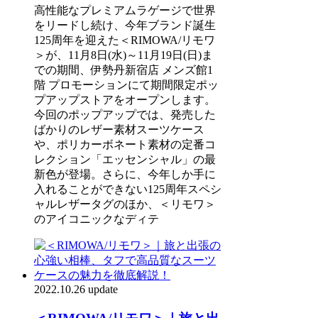
高性能なプレミアムラゲージで世界
をリードし続け、今年ブランド誕生
125周年を迎えた＜RIMOWA/リモワ
＞が、11月8日(水)～11月19日(日)ま
での期間、伊勢丹新宿店 メンズ館1
階 プロモーションにて期間限定ポッ
プアップストアをオープンします。
今回のポップアップでは、発売した
ばかりのレザー素材スーツケース
や、ポリカーボネート素材の定番コ
レクション「エッセンシャル」の最
新色が登場。さらに、今年しか手に
入れることができない125周年スペシ
ャルレザータグのほか、＜リモワ＞
のアイコニックなディテ
2022.10.26 update