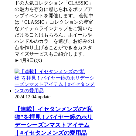
ドの人気コレクション「CLASSIC」
の魅力を存分に感じられるポップア
ップイベントを開催します。 会期中
は「CLASSIC」コレクションの豊富
なアイテムラインナップをご覧いた
だけることはもちろん、ホイールや
ハンドルのカラーを選び、お好みの1
点を作り上げることができるカスタ
マイズサービスもご紹介します。
►4月9日(水)
2024.12.04 update
【連載】イセタンメンズの“私
物”を拝見！バイヤー鏡のホリ
デーシーズンマストアイテム
｜#イセタンメンズの愛用品