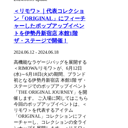
＜リモワ＞｜代表コレクショ
ン「ORIGINAL」にフィーチ
ャーしたポップアップイベン
トを伊勢丹新宿店 本館1階
ザ・ステージで開催！
2024.06.12 - 2024.06.18
高機能なラゲージバッグを展開する
＜RIMOWA/リモワ＞が、6月12日
(水)～6月18日(火)の期間、ブランド
初となる伊勢丹新宿店 本館1階 ザ・
ステージでのポップアップイベント
「THE ORIGINAL JOURNEY」を開
催します。 ご入場に関してはこちら
今回のポップアップイベントは、＜
リモワ＞を代表するアイテム
「ORIGINAL」コレクションにフィ
ーチャーし、コレクションの全ライ