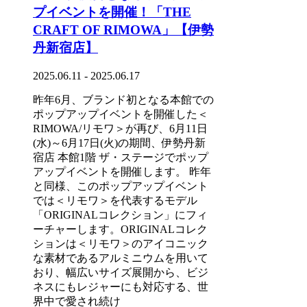
プイベントを開催！「THE
CRAFT OF RIMOWA」【伊勢
丹新宿店】
2025.06.11 - 2025.06.17
昨年6月、ブランド初となる本館での
ポップアップイベントを開催した＜
RIMOWA/リモワ＞が再び、6月11日
(水)～6月17日(火)の期間、伊勢丹新
宿店 本館1階 ザ・ステージでポップ
アップイベントを開催します。 昨年
と同様、このポップアップイベント
では＜リモワ＞を代表するモデル
「ORIGINALコレクション」にフィ
ーチャーします。ORIGINALコレク
ションは＜リモワ＞のアイコニック
な素材であるアルミニウムを用いて
おり、幅広いサイズ展開から、ビジ
ネスにもレジャーにも対応する、世
界中で愛され続け