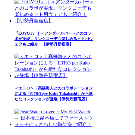
『LOVOT』｜＜アンダーカバー＞とのコラ
ボが実現。リンクコーデも楽しめるヒト用ウ
ェアもご紹介！【伊勢丹新宿店】
＜エトロ＞｜髙橋海人とのコラボレーション
による「ETRO per Kaito Takahashi」から新
たなコレクションが登場【伊勢丹新宿店】