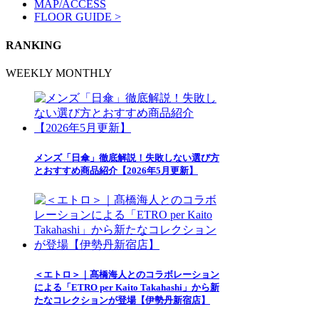
MAP/ACCESS
FLOOR GUIDE >
RANKING
WEEKLY
MONTHLY
メンズ「日傘」徹底解説！失敗しない選び方
とおすすめ商品紹介【2026年5月更新】
＜エトロ＞｜髙橋海人とのコラボレーション
による「ETRO per Kaito Takahashi」から新
たなコレクションが登場【伊勢丹新宿店】