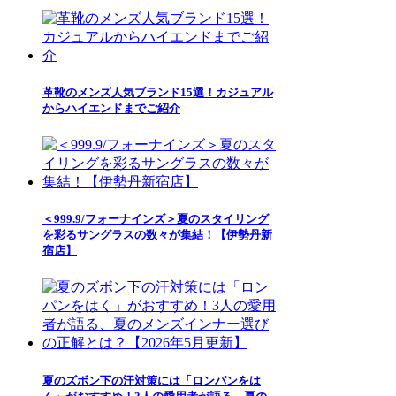
革靴のメンズ人気ブランド15選！カジュアル
からハイエンドまでご紹介
＜999.9/フォーナインズ＞夏のスタイリング
を彩るサングラスの数々が集結！【伊勢丹新
宿店】
夏のズボン下の汗対策には「ロンパンをは