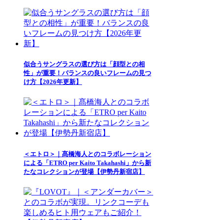
似合うサングラスの選び方は「顔型との相
性」が重要！バランスの良いフレームの見つ
け方【2026年更新】
＜エトロ＞｜髙橋海人とのコラボレーション
による「ETRO per Kaito Takahashi」から新
たなコレクションが登場【伊勢丹新宿店】