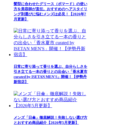
髪型に合わせたグリース（ポマード）の使い
方を美容師が直伝。おすすめのヘアスタイリ
ング剤選びに悩むメンズは必見！【2026年7
月更新】
日常に寄り添って香りを選ぶ、自分らしさを
引き立てる一本の香りとの出会い「香水夏市
curated by ISETAN MEN'S」開催！【伊勢丹
新宿店】
メンズ「日傘」徹底解説！失敗しない選び方
とおすすめ商品紹介【2026年5月更新】