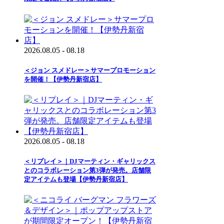
2026.08.05 - 08.18
＜ジョン スメドレー＞サマープロモーション
を開催！【伊勢丹新宿店】
2026.08.05 - 08.18
＜リプレイ＞｜DJマーティン・ギャリックス
とのコラボレーション第3弾が発売。店舗限
定アイテムも登場【伊勢丹新宿店】