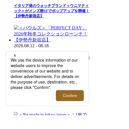
イタリア発のウォッチブランド＜ウニマティ
ック＞がメンズ館1Fでポップアップを開催！
【伊勢丹新宿店】
2026.08.12 - 08.18
＜バウルズ＞「PERFECT DAY」 2026年秋冬
コレクションローンチ！【伊勢丹新宿店】
2026.08.12 - 08.25
＜レッドマン＞｜スペシャルトランクショー
を開催【伊勢丹新宿店】