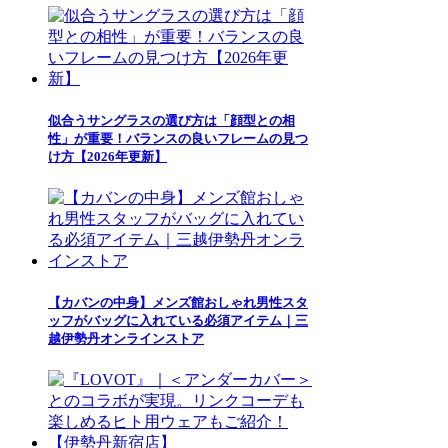
似合うサングラスの選び方は「顔型との相
性」が重要！バランスの良いフレームの見つ
け方【2026年更新】
【カバンの中身】メンズ館おしゃれ男性スタ
ッフがバッグに入れている必須アイテム｜三
越伊勢丹オンラインストア