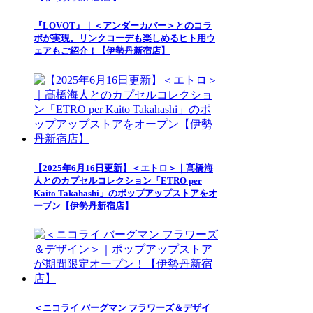
『LOVOT』｜＜アンダーカバー＞とのコラ
ボが実現。リンクコーデも楽しめるヒト用ウ
ェアもご紹介！【伊勢丹新宿店】
【2025年6月16日更新】＜エトロ＞｜髙橋海
人とのカプセルコレクション「ETRO per
Kaito Takahashi」のポップアップストアをオ
ープン【伊勢丹新宿店】
＜ニコライ バーグマン フラワーズ＆デザイ