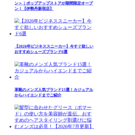
ン＞｜ポップアップストアが期間限定オープ
ン！【伊勢丹新宿店】
【2026年ビジネススニーカー】今すぐ欲しい
おすすめシューズブランド6選
革靴のメンズ人気ブランド15選！カジュアル
からハイエンドまでご紹介