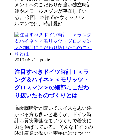
メントへのこだわりが強い独立時計
師やスモールメゾンが存在してい
る。 今回、本館5階=ウォッチ/シェ
ルマンでは、時計愛好
2019.06.21 update
注目すべきドイツ時計！＜ラ
ング＆ハイネ＞＜モリッツ・
グロスマン＞の細部にこだわ
り抜いたものづくりとは
高級腕時計と聞いてスイスを思い浮
かべる方も多いと思うが、ドイツ時
計も質実剛健なモノづくりで着実に
力を伸ばしている。 そんなドイツの
時計産業の歴史と密接に結びついて