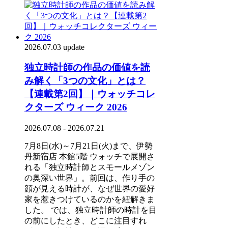
2026.07.03 update
独立時計師の作品の価値を読
み解く「3つの文化」とは？
【連載第2回】｜ウォッチコレ
クターズ ウィーク 2026
2026.07.08 - 2026.07.21
7月8日(水)～7月21日(火)まで、伊勢
丹新宿店 本館5階 ウォッチで展開さ
れる「独立時計師とスモールメゾン
の奥深い世界」。前回は、作り手の
顔が見える時計が、なぜ世界の愛好
家を惹きつけているのかを紐解きま
した。 では、独立時計師の時計を目
の前にしたとき、どこに注目すれ