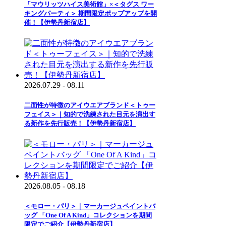
「マウリッツハイス美術館」×＜タグス ワー
キングパーティ＞ 期間限定ポップアップを開
催！【伊勢丹新宿店】
2026.07.29 - 08.11
二面性が特徴のアイウエアブランド＜トゥー
フェイス＞｜知的で洗練された目元を演出す
る新作を先行販売！【伊勢丹新宿店】
2026.08.05 - 08.18
＜モロー・パリ＞｜マーカージュペイントバ
ッグ 「One Of A Kind」コレクションを期間
限定でご紹介【伊勢丹新宿店】