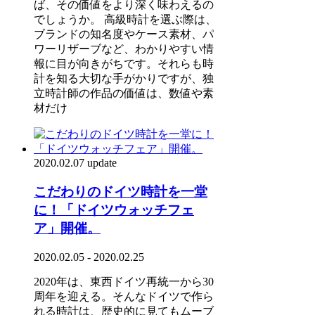
ば、その価値をより深く味わえるの
でしょうか。 高級時計を選ぶ際は、
ブランドの知名度やケース素材、パ
ワーリザーブなど、わかりやすい情
報に目が向きがちです。それらも時
計を知る大切な手がかりですが、独
立時計師の作品の価値は、数値や素
材だけ
2020.02.07 update
こだわりのドイツ時計を一堂
に！「ドイツウォッチフェ
ア」開催。
2020.02.05 - 2020.02.25
2020年は、東西ドイツ再統一から30
周年を迎える。そんなドイツで作ら
れる時計は、歴史的に見てもムーブ