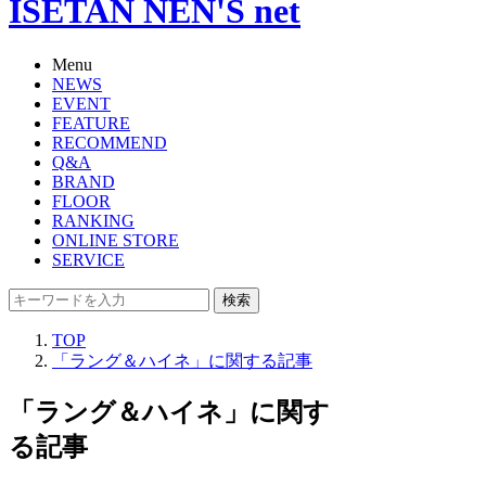
ISETAN NEN'S net
Menu
NEWS
EVENT
FEATURE
RECOMMEND
Q&A
BRAND
FLOOR
RANKING
ONLINE STORE
SERVICE
検索
TOP
「ラング＆ハイネ」に関する記事
「ラング＆ハイネ」に関す
る記事