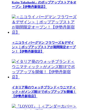
Kaito Takahashi」のポップアップストアをオ
ープン【伊勢丹新宿店】
＜ニコライ バーグマン フラワーズ＆デザイ
ン＞｜ポップアップストアが期間限定オープ
ン！【伊勢丹新宿店】
イタリア発のウォッチブランド＜ウニマティ
ック＞がメンズ館1Fでポップアップを開催！
【伊勢丹新宿店】