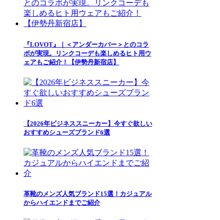
『LOVOT』｜＜アンダーカバー＞とのコラ
ボが実現。リンクコーデも楽しめるヒト用ウ
ェアもご紹介！【伊勢丹新宿店】
【2026年ビジネススニーカー】今すぐ欲しい
おすすめシューズブランド6選
革靴のメンズ人気ブランド15選！カジュアル
からハイエンドまでご紹介