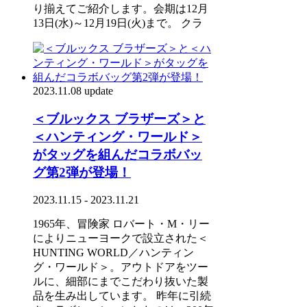
り揃えてご紹介します。会期は12月
13日(水)～12月19日(火)まで。 クラ
2023.11.08 update
＜ブルックス ブラザーズ＞と
＜ハンティング・ワールド＞
がタッグを組んだコラボバッ
グ第2弾が登場！
2023.11.15 - 2023.11.21
1965年、冒険家 ロバート・M・リー
によりニューヨークで設立された＜
HUNTING WORLD／ハンティン
グ・ワールド＞。アウトドアをツー
ルに、細部にまでこだわり抜いた製
品を生み出しています。 昨年に引続