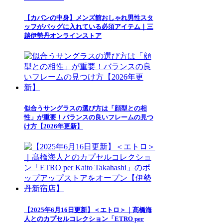
【カバンの中身】メンズ館おしゃれ男性スタ
ッフがバッグに入れている必須アイテム｜三
越伊勢丹オンラインストア
似合うサングラスの選び方は「顔型との相
性」が重要！バランスの良いフレームの見つ
け方【2026年更新】
【2025年6月16日更新】＜エトロ＞｜髙橋海
人とのカプセルコレクション「ETRO per