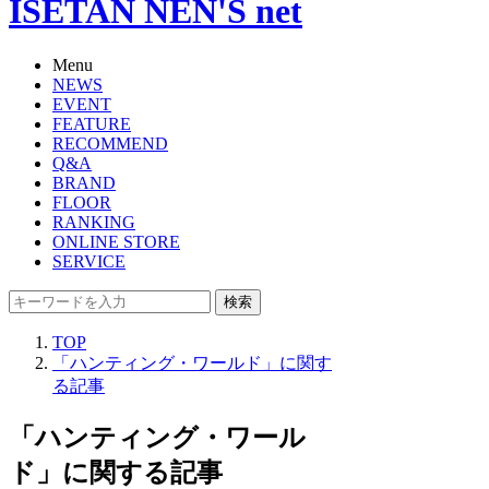
ISETAN NEN'S net
Menu
NEWS
EVENT
FEATURE
RECOMMEND
Q&A
BRAND
FLOOR
RANKING
ONLINE STORE
SERVICE
検索
TOP
「ハンティング・ワールド」に関す
る記事
「ハンティング・ワール
ド」に関する記事