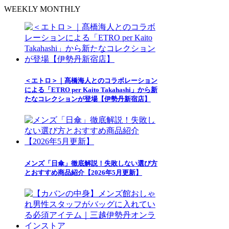
WEEKLY
MONTHLY
＜エトロ＞｜髙橋海人とのコラボレーション
による「ETRO per Kaito Takahashi」から新
たなコレクションが登場【伊勢丹新宿店】
メンズ「日傘」徹底解説！失敗しない選び方
とおすすめ商品紹介【2026年5月更新】