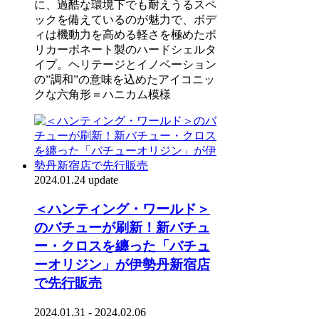
に、過酷な環境下でも耐えうるスペ
ックを備えているのが魅力で、ボデ
ィは機動力を高める軽さを極めたポ
リカーボネート製のハードシェルタ
イプ。ヘリテージとイノベーション
の”調和”の意味を込めたアイコニッ
クな六角形＝ハニカム模様
2024.01.24 update
＜ハンティング・ワールド＞
のバチューが刷新！新バチュ
ー・クロスを纏った「バチュ
ーオリジン」が伊勢丹新宿店
で先行販売
2024.01.31 - 2024.02.06