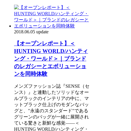
2018.06.05 update
【オープンレポート】＜
HUNTING WORLD/ハンティ
ング・ワールド＞｜ブランド
のレガシーとエボリューショ
ンを同時体験
メンズファッション誌『SENSE（セ
ンス）』と連動したソリッドなオー
ルブラックのインテリアの中に、マ
ットブラック仕上げのモダンなバッ
グと、"永遠のスタンダード"である
グリーンのバッグが一緒に展開され
ている驚きと新鮮な感覚――＜
HUNTING WORLD/ハンティング・