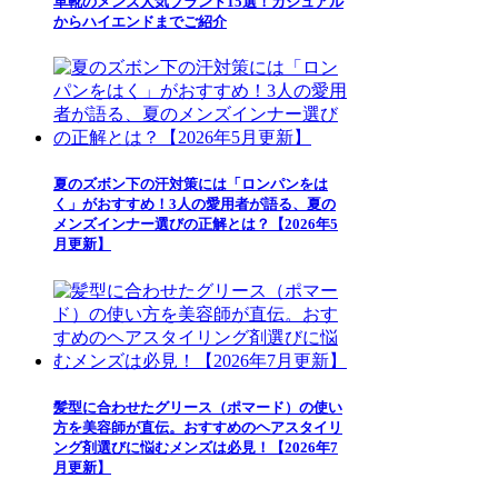
革靴のメンズ人気ブランド15選！カジュアル
からハイエンドまでご紹介
夏のズボン下の汗対策には「ロンパンをは
く」がおすすめ！3人の愛用者が語る、夏の
メンズインナー選びの正解とは？【2026年5
月更新】
髪型に合わせたグリース（ポマード）の使い
方を美容師が直伝。おすすめのヘアスタイリ
ング剤選びに悩むメンズは必見！【2026年7
月更新】