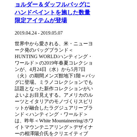
ョルダー＆ダッフルバッグに
ハンドペイントを施した数量
限定アイテムが登場
2019.04.24 - 2019.05.07
世界中から愛される、米・ニューヨ
ーク発のバッグブランド＜
HUNTING WORLD/ハンティング・
ワールド＞の2019年春夏コレクショ
ンが、4月24日（水）から5月7日
（火）の期間メンズ館地下1階＝バッ
グに登場。ミラノコレクションでも
話題となった新作コレクションがい
よいよお目見えする。アメリカのル
ーツとイタリアのモノづくりスピリ
ットが融合したラグジュアリーブラ
ンド＜ハンティング・ワールド＞
は、昨年＜White Mountaineering/ホワ
イトマウンテニアリング＞デザイナ
ーの相澤陽介氏をクリエイティブ