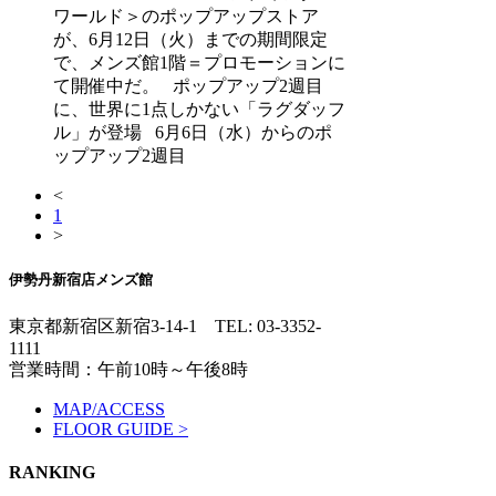
ワールド＞のポップアップストア
が、6月12日（火）までの期間限定
で、メンズ館1階＝プロモーションに
て開催中だ。 ポップアップ2週目
に、世界に1点しかない「ラグダッフ
ル」が登場 6月6日（水）からのポ
ップアップ2週目
<
1
>
伊勢丹新宿店メンズ館
東京都新宿区新宿3-14-1
TEL: 03-3352-
1111
営業時間：午前10時～午後8時
MAP/ACCESS
FLOOR GUIDE >
RANKING