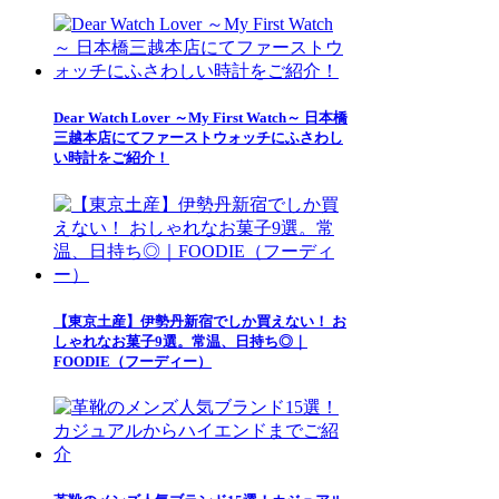
Dear Watch Lover ～My First Watch～ 日本橋
三越本店にてファーストウォッチにふさわし
い時計をご紹介！
【東京土産】伊勢丹新宿でしか買えない！ お
しゃれなお菓子9選。常温、日持ち◎｜
FOODIE（フーディー）