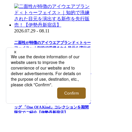
2026.07.29 - 08.11
二面性が特徴のアイウエアブランド＜トゥー
フェイス＞｜知的で洗練された目元を演出す
る新作を先行販売！【伊勢丹新宿店】
2026.08.05 - 08.18
＜モロー・パリ＞｜マーカージュペイントバ
ッグ 「One Of A Kind」コレクションを期間
限定でご紹介【伊勢丹新宿店】