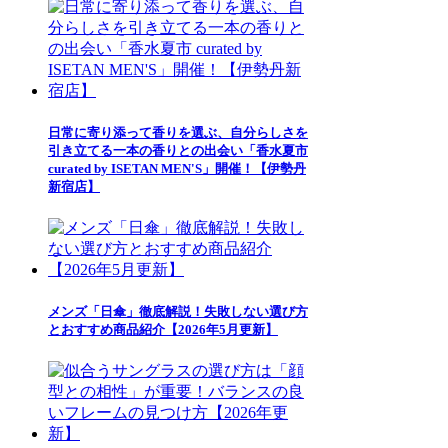
日常に寄り添って香りを選ぶ、自分らしさを
引き立てる一本の香りとの出会い「香水夏市
curated by ISETAN MEN'S」開催！【伊勢丹
新宿店】
メンズ「日傘」徹底解説！失敗しない選び方
とおすすめ商品紹介【2026年5月更新】