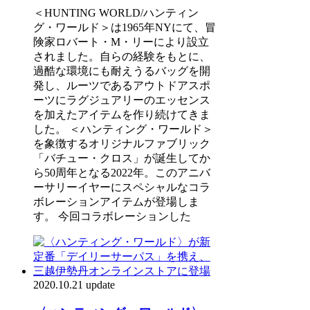
＜HUNTING WORLD/ハンティン
グ・ワールド＞は1965年NYにて、冒
険家ロバート・M・リーにより設立
されました。自らの経験をもとに、
過酷な環境にも耐えうるバッグを開
発し、ルーツであるアウトドアスポ
ーツにラグジュアリーのエッセンス
を加えたアイテムを作り続けてきま
した。 ＜ハンティング・ワールド＞
を象徴するオリジナルファブリック
「バチュー・クロス」が誕生してか
ら50周年となる2022年。このアニバ
ーサリーイヤーにスペシャルなコラ
ボレーションアイテムが登場しま
す。 今回コラボレーションした
2020.10.21 update