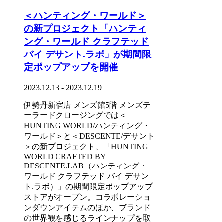
＜ハンティング・ワールド＞
の新プロジェクト「ハンティ
ング・ワールド クラフテッド
バイ デサント.ラボ」が期間限
定ポップアップを開催
2023.12.13 - 2023.12.19
伊勢丹新宿店 メンズ館5階 メンズテ
ーラードクロージングでは＜
HUNTING WORLD/ハンティング・
ワールド＞と＜DESCENTE/デサント
＞の新プロジェクト、「HUNTING
WORLD CRAFTED BY
DESCENTE.LAB（ハンティング・
ワールド クラフテッド バイ デサン
ト.ラボ）」の期間限定ポップアップ
ストアがオープン。コラボレーショ
ンダウンアイテムのほか、ブランド
の世界観を感じるラインナップを取