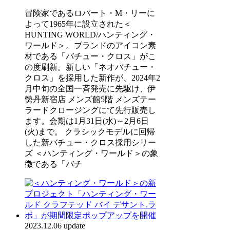
冒険家であるロバート・M・リーに
よって1965年に設立された＜
HUNTING WORLD/ハンティング・
ワールド＞。ブランドのアイコン素
材である「バチュー・クロス」がこ
の度刷新。新しい「ネオバチュー・
クロス」を採用した新作が、2024年2
月中旬の全国一斉発売に先駆け、伊
勢丹新宿店 メンズ館5階 メンズテー
ラードクロージングにて先行販売し
ます。会期は1月31日(水)～2月6日
(火)まで。 クラシックモデルに回帰
した新バチュー・クロス採用シリー
ズ ＜ハンティング・ワールド＞の象
徴である「バチ
2023.12.06 update