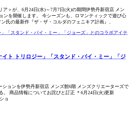
＞が、6月24日(水)～7月7日(火)の期間伊勢丹新宿店 メン
ョンを開催します。 今シーズンも、ロマンティックで遊び心
ソン氏の最新作『ザ・ザ・コルダのフェニキア計画』、
イト トリロジー」「スタンド・バイ・ミー」「ジ
モーションを伊勢丹新宿店 メンズ館6階 メンズクリエーターズで
る。 商品情報についてお詫びと訂正 ＊6月24日(火)更新
クショ