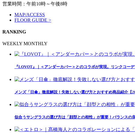
営業時間：午前10時～午後8時
MAP/ACCESS
FLOOR GUIDE >
RANKING
WEEKLY
MONTHLY
『LOVOT』｜＜アンダーカバー＞とのコラボが実現。リンクコー
メンズ「日傘」徹底解説！失敗しない選び方とおすすめ商品紹介【20
似合うサングラスの選び方は「顔型との相性」が重要！バランスの良