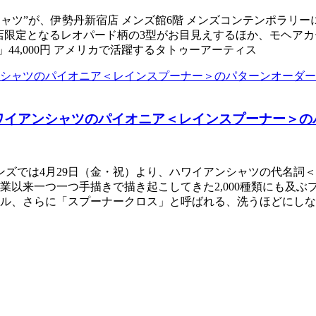
ロハシャツ”が、伊勢丹新宿店 メンズ館6階 メンズコンテンポラリー
営店限定となるレオパード柄の3型がお目見えするほか、モヘアカー
HIRT」44,000円 アメリカで活躍するタトゥーアーティス
＞｜ハワイアンシャツのパイオニア＜レインスプーナー＞
では4月29日（金・祝）より、ハワイアンシャツの代名詞＜reyn
の創業以来一つ一つ手描きで描き起こしてきた2,000種類にも
ル、さらに「スプーナークロス」と呼ばれる、洗うほどにしな