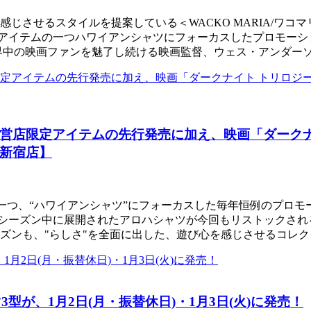
せるスタイルを提案している＜WACKO MARIA/ワコマリア
るアイテムの一つハワイアンシャツにフォーカスしたプロモーシ
界中の映画ファンを魅了し続ける映画監督、ウェス・アンダー
営店限定アイテムの先行発売に加え、映画「ダークナ
新宿店】
ムの一つ、“ハワイアンシャツ”にフォーカスした毎年恒例のプロ
5年春夏シーズン中に展開されたアロハシャツが今回もリストックされ
東京」 今シーズンも、"らしさ"を全面に出した、遊び心を感じさせるコレ
3型が、1月2日(月・振替休日)・1月3日(火)に発売！