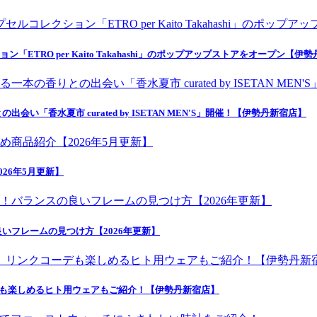
ETRO per Kaito Takahashi」のポップアップストアをオープン【伊
香水夏市 curated by ISETAN MEN'S」開催！【伊勢丹新宿店】
26年5月更新】
いフレームの見つけ方【2026年更新】
デも楽しめるヒト用ウェアもご紹介！【伊勢丹新宿店】