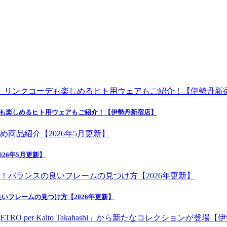
デも楽しめるヒト用ウェアもご紹介！【伊勢丹新宿店】
26年5月更新】
いフレームの見つけ方【2026年更新】