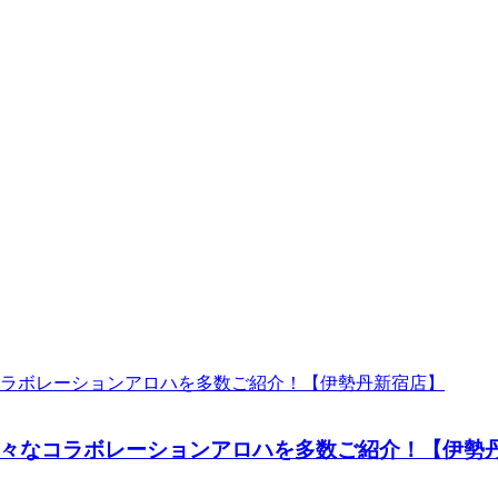
々なコラボレーションアロハを多数ご紹介！【伊勢