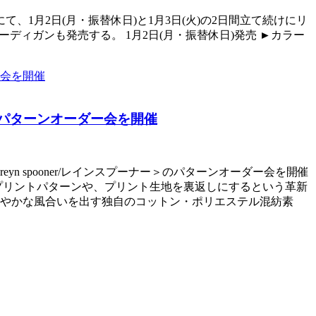
にて、1月2日(月・振替休日)と1月3日(火)の2日間立て続けにリ
ディガンも発売する。 1月2日(月・振替休日)発売 ►カラー
のパターンオーダー会を開催
 spooner/レインスプーナー＞のパターンオーダー会を開催
及ぶプリントパターンや、プリント生地を裏返しにするという革新
やかな風合いを出す独自のコットン・ポリエステル混紡素