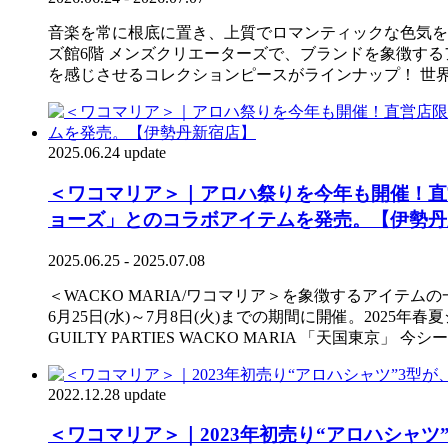
音楽を常に根底に置き、上質でロマンティックな色気を感じさ
ズ館6階 メンズクリエーターズで、ブランドを象徴す
を感じさせるコレクションピースがラインナップ！ 世
2025.06.24 update
＜ワコマリア＞｜アロハ祭りを今年も開催！直
ョーズ」とのコラボアイテムを発売。【伊勢丹
2025.06.25 - 2025.07.08
＜WACKO MARIA/ワコマリア＞を象徴するアイテ
6月25日(水)～7月8日(火)までの期間に開催。202
GUILTY PARTIES WACKO MARIA 「天国
2022.12.28 update
＜ワコマリア＞｜2023年初売り“アロハシャツ”