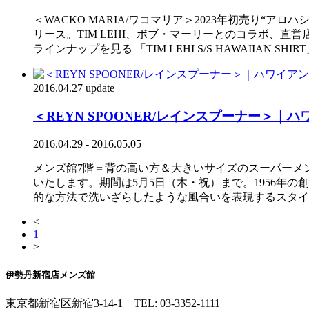
＜WACKO MARIA/ワコマリア＞2023年初売り“ア
リース。TIM LEHI、ボブ・マーリーとのコラボ、直
ラインナップを見る 「TIM LEHI S/S HAWAIIAN S
2016.04.27 update
＜REYN SPOONER/レインスプーナー
2016.04.29 - 2016.05.05
メンズ館7階＝背の高い方＆大きいサイズのスーパーメンズ
いたします。期間は5月5日（木・祝）まで。1956年
的な方法で洗いざらしたような風合いを表現するスタイ
<
1
>
伊勢丹新宿店メンズ館
東京都新宿区新宿3-14-1
TEL: 03-3352-1111