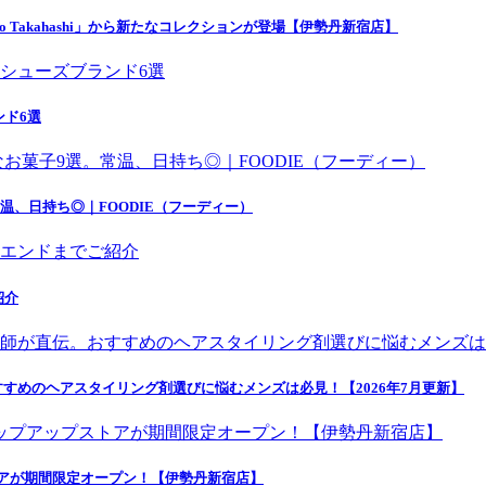
o Takahashi」から新たなコレクションが登場【伊勢丹新宿店】
ンド6選
温、日持ち◎｜FOODIE（フーディー）
紹介
すめのヘアスタイリング剤選びに悩むメンズは必見！【2026年7月更新】
トアが期間限定オープン！【伊勢丹新宿店】