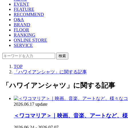
EVENT
FEATURE
RECOMMEND
Q&A
BRAND
FLOOR
RANKING
ONLINE STORE
SERVICE
検索
TOP
「ハワイアンシャツ」に関する記事
「ハワイアンシャツ」に関する記事
2026.06.17 update
＜ワコマリア＞｜映画、音楽、アートなど、様
2026.06.24 - 2026.07.07