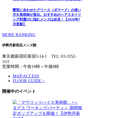
髪型に合わせたグリース（ポマード）の使い
方を美容師が直伝。おすすめのヘアスタイリ
ング剤選びに悩むメンズは必見！【2026年7
月更新】
MORE RANKING
伊勢丹新宿店メンズ館
東京都新宿区新宿3-14-1
TEL: 03-3352-
1111
営業時間：午前10時～午後8時
MAP/ACCESS
FLOOR GUIDE >
開催中のイベント