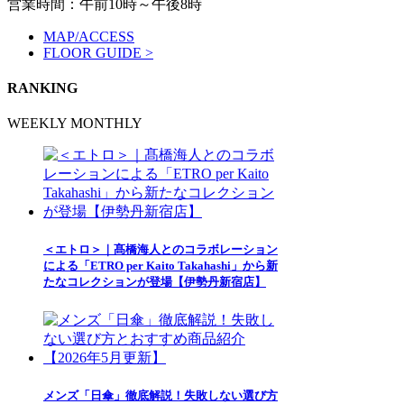
営業時間：午前10時～午後8時
MAP/ACCESS
FLOOR GUIDE >
RANKING
WEEKLY
MONTHLY
＜エトロ＞｜髙橋海人とのコラボレーション
による「ETRO per Kaito Takahashi」から新
たなコレクションが登場【伊勢丹新宿店】
メンズ「日傘」徹底解説！失敗しない選び方