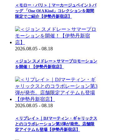
＜モロー・パリ＞｜マーカージュペイントバ
ッグ 「One Of A Kind」コレクションを期間
限定でご紹介【伊勢丹新宿店】
2026.08.05 - 08.18
＜ジョン スメドレー＞サマープロモーション
を開催！【伊勢丹新宿店】
2026.08.05 - 08.18
＜リプレイ＞｜DJマーティン・ギャリックス
とのコラボレーション第3弾が発売。店舗限
定アイテムも登場【伊勢丹新宿店】