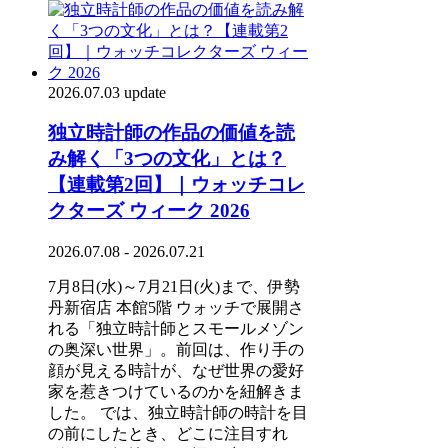
2026.07.03 update
独立時計師の作品の価値を読
み解く「3つの文化」とは？
【連載第2回】｜ウォッチコレ
クターズ ウィーク 2026
2026.07.08 - 2026.07.21
7月8日(水)～7月21日(火)まで、伊勢
丹新宿店 本館5階 ウォッチで展開さ
れる「独立時計師とスモールメゾン
の奥深い世界」。前回は、作り手の
顔が見える時計が、なぜ世界の愛好
家を惹きつけているのかを紐解きま
した。 では、独立時計師の時計を目
の前にしたとき、どこに注目すれ