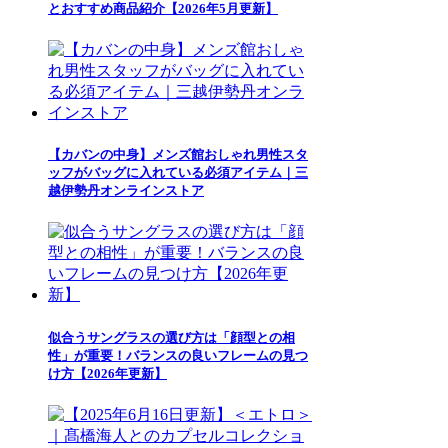
とおすすめ商品紹介【2026年5月更新】
【カバンの中身】メンズ館おしゃれ男性スタ
ッフがバッグに入れている必須アイテム｜三
越伊勢丹オンラインストア
似合うサングラスの選び方は「顔型との相
性」が重要！バランスの良いフレームの見つ
け方【2026年更新】