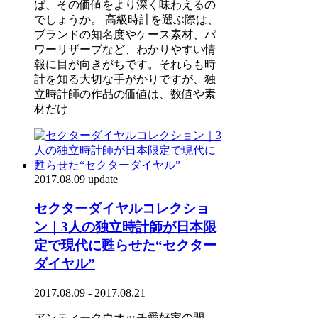
ば、その価値をより深く味わえるの
でしょうか。 高級時計を選ぶ際は、
ブランドの知名度やケース素材、パ
ワーリザーブなど、わかりやすい情
報に目が向きがちです。それらも時
計を知る大切な手がかりですが、独
立時計師の作品の価値は、数値や素
材だけ
2017.08.09 update
セクターダイヤルコレクショ
ン｜3人の独立時計師が日本限
定で現代に甦らせた“セクター
ダイヤル”
2017.08.09 - 2017.08.21
アンティークウオッチ愛好家の間