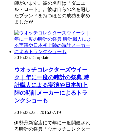
師がいます。彼の名前は「ダニエ
ル・ロート」。彼は自らの名を冠し
たブランドを持つほどの成功を収め
ましたが
2016.06.15 update
ウオッチコレクターズウイー
ク｜年に一度の時計の祭典 時
計職人による実演や日本初上
陸の時計メーカーによるトラ
ンクショーも
2016.06.22 - 2016.07.19
伊勢丹新宿店にて年に一度開催され
る時計の祭典「ウオッチコレクター