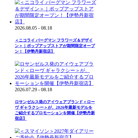
2026.08.05 - 08.18
＜ニコライ バーグマン フラワーズ＆デザイ
ン＞｜ポップアップストアが期間限定オープ
ン！【伊勢丹新宿店】
2026.07.29 - 08.18
ロサンゼルス発のアイウェアブランド＜ロー
ヴ ギャラクシー＞が、2026年最新モデルを
ご紹介するプロモーションを開催【伊勢丹新
宿店】