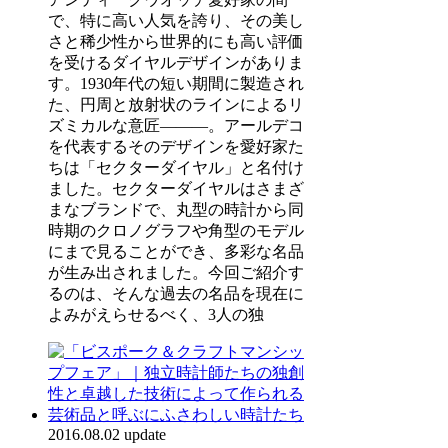
で、特に高い人気を誇り、その美し
さと稀少性から世界的にも高い評価
を受けるダイヤルデザインがありま
す。1930年代の短い期間に製造され
た、円周と放射状のラインによるリ
ズミカルな意匠―――。アールデコ
を代表するそのデザインを愛好家た
ちは「セクターダイヤル」と名付け
ました。セクターダイヤルはさまざ
まなブランドで、丸型の時計から同
時期のクロノグラフや角型のモデル
にまで見ることができ、多彩な名品
が生み出されました。今回ご紹介す
るのは、そんな過去の名品を現在に
よみがえらせるべく、3人の独
2016.08.02 update