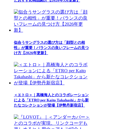
とおすすめ商品紹介【2026年5月更新】
似合うサングラスの選び方は「顔型との相
性」が重要！バランスの良いフレームの見つ
け方【2026年更新】
＜エトロ＞｜髙橋海人とのコラボレーション
による「ETRO per Kaito Takahashi」から新
たなコレクションが登場【伊勢丹新宿店】