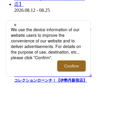
2026.08.12 - 08.25
イタリア発のウォッチブランド＜ウニマティ
ック＞がメンズ館1Fでポップアップを開催！
【伊勢丹新宿店】
2026.08.12 - 08.18
＜バウルズ＞「PERFECT DAY」 2026年秋冬
コレクションローンチ！【伊勢丹新宿店】
2026.08.12 - 08.25
＜レッドマン＞｜スペシャルトランクショー
を開催【伊勢丹新宿店】