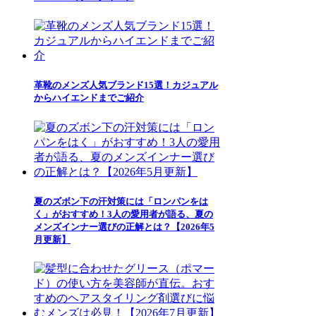
革靴のメンズ人気ブランド15選！カジュアル
からハイエンドまでご紹介
夏のズボン下の汗対策には「ロンパンをは
く」がおすすめ！3人の愛用者が語る、夏の
メンズインナー選びの正解とは？【2026年5
月更新】