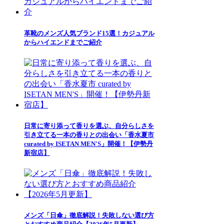
革靴のメンズ人気ブランド15選！カジュアル
からハイエンドまでご紹介
日常に寄り添って香りを選ぶ、自分らしさを
引き立てる一本の香りとの出会い「香水夏市
curated by ISETAN MEN'S」開催！【伊勢丹
新宿店】
メンズ「日傘」徹底解説！失敗しない選び方