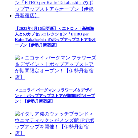
【2025年6月16日更新】＜エトロ＞｜髙橋海
人とのカプセルコレクション「ETRO per
Kaito Takahashi」のポップアップストアをオ
ープン【伊勢丹新宿店】
＜ニコライ バーグマン フラワーズ＆デザイ
ン＞｜ポップアップストアが期間限定オープ
ン！【伊勢丹新宿店】