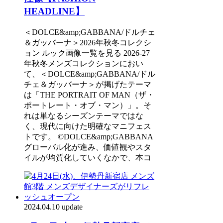
HEADLINE】
＜DOLCE&amp;GABBANA/ドルチェ
＆ガッバーナ＞2026年秋冬コレクシ
ョン ルック画像一覧を見る 2026-27
年秋冬メンズコレクションにおい
て、＜DOLCE&amp;GABBANA/ドル
チェ＆ガッバーナ＞が掲げたテーマ
は「THE PORTRAIT OF MAN（ザ・
ポートレート・オブ・マン）」。そ
れは単なるシーズンテーマではな
く、現代に向けた明確なマニフェス
トです。 ©DOLCE&amp;GABBANA
グローバル化が進み、価値観やスタ
イルが均質化していくなかで、本コ
2024.04.10 update