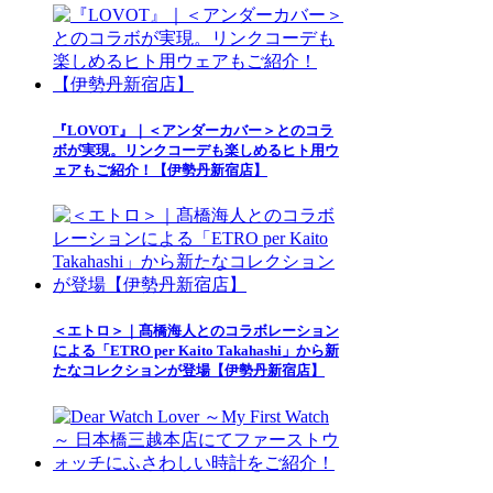
『LOVOT』｜＜アンダーカバー＞とのコラ
ボが実現。リンクコーデも楽しめるヒト用ウ
ェアもご紹介！【伊勢丹新宿店】
＜エトロ＞｜髙橋海人とのコラボレーション
による「ETRO per Kaito Takahashi」から新
たなコレクションが登場【伊勢丹新宿店】