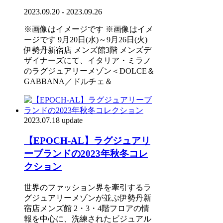
2023.09.20 - 2023.09.26
※画像はイメージです ※画像はイメ
ージです 9月20日(水)～9月26日(火)
伊勢丹新宿店 メンズ館3階 メンズデ
ザイナーズにて、イタリア・ミラノ
のラグジュアリーメゾン＜DOLCE＆
GABBANA／ドルチェ＆
2023.07.18 update
【EPOCH-AL】ラグジュアリ
ーブランドの2023年秋冬コレ
クション
世界のファッション界を牽引するラ
グジュアリーメゾンが並ぶ伊勢丹新
宿店メンズ館 2・3・4階フロアの情
報を中心に、洗練されたビジュアル