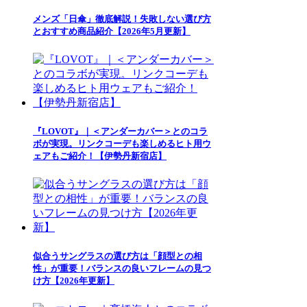
メンズ「日傘」徹底解説！失敗しない選び方
とおすすめ商品紹介【2026年5月更新】
『LOVOT』｜＜アンダーカバー＞とのコラ
ボが実現。リンクコーデも楽しめるヒト用ウ
ェアもご紹介！【伊勢丹新宿店】
似合うサングラスの選び方は「顔型との相
性」が重要！バランスの良いフレームの見つ
け方【2026年更新】