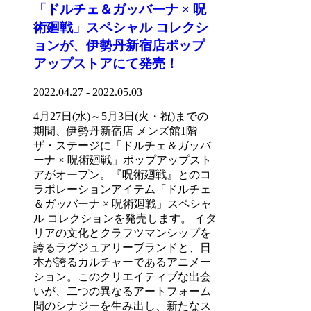
「ドルチェ＆ガッバーナ × 呪
術廻戦」スペシャル コレクシ
ョンが、伊勢丹新宿店ポップ
アップストアにて発売！
2022.04.27 - 2022.05.03
4月27日(水)～5月3日(火・祝)までの
期間、伊勢丹新宿店 メンズ館1階
ザ・ステージに「ドルチェ＆ガッバ
ーナ × 呪術廻戦」ポップアップスト
アがオープン。『呪術廻戦』とのコ
ラボレーションアイテム「ドルチェ
＆ガッバーナ × 呪術廻戦」スペシャ
ル コレクションを発売します。 イタ
リアの文化とクラフツマンシップを
誇るラグジュアリーブランドと、日
本が誇るカルチャーであるアニメー
ション。このクリエイティブな出会
いが、二つの異なるアートフォーム
間のシナジーを生み出し、新たなス