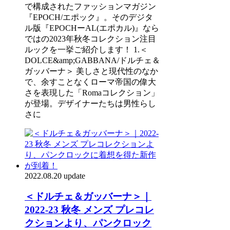
で構成されたファッションマガジン
『EPOCH/エポック』。そのデジタ
ル版『EPOCHーAL(エポカル)』なら
ではの2023年秋冬コレクション注目
ルックを一挙ご紹介します！ 1.＜
DOLCE&amp;GABBANA/ドルチェ＆
ガッバーナ＞ 美しさと現代性のなか
で、余すことなくローマ帝国の偉大
さを表現した「Romaコレクション」
が登場。デザイナーたちは男性らし
さに
2022.08.20 update
＜ドルチェ＆ガッバーナ＞｜
2022-23 秋冬 メンズ プレコレ
クションより、パンクロック