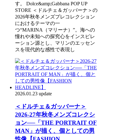
す。 Dolce&amp;Gabbana POP UP
STORE ＜ドルチェ＆ガッバーナ＞の
2026年秋冬メンズプレコレクション
におけるテーマの一
つ“MARINA（マリーナ）”。海への
憧れや未知への探究心をインスピレ
ーション源とし、マリンのエッセン
スを現代的な感性で表現し
2026.01.23 update
＜ドルチェ＆ガッバーナ＞
2026-27年秋冬メンズコレクシ
ョン──「THE PORTRAIT OF
MAN」が描く、個としての男
性像【FASHION