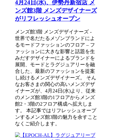
4月24日(水)、伊勢丹新宿店 メ
ンズ館3階 メンズデザイナーズ
がリフレッシュオープン
メンズ館3階 メンズデザイナーズ -
世界で名だたるメゾンブランドによ
るモードファッションのフロア – フ
ァッションに大きな影響と話題を生
みだすデザイナーによるブランドを
展開、モードとラグジュアリーを融
合した、最新のファッションを提案
し続けるメンズデザイナーズ。 そん
なお客さまの関心の高いメンズデザ
イナーズが、4月24日(水)より、従来
のメンズ館3階の1フロアからメンズ
館2・3階の2フロア構成へ拡大しま
す。 本記事ではリフレッシュオープ
ンするメンズ館3階の魅力を余すこと
なくご紹介します。