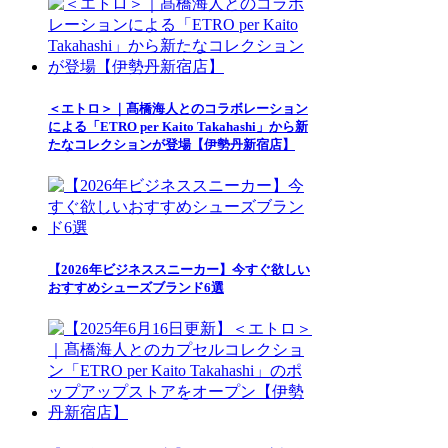
＜エトロ＞｜髙橋海人とのコラボレーション
による「ETRO per Kaito Takahashi」から新
たなコレクションが登場【伊勢丹新宿店】
【2026年ビジネススニーカー】今すぐ欲しい
おすすめシューズブランド6選