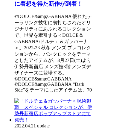
に着想を得た新作が到着！
©DOLCE&amp;GABBANA 優れたテ
ーラリング技術に裏打ちされたオリ
ジナリティにあふれるコレクション
で、世界を牽引する＜DOLCE＆
GABBANA/ドルチェ＆ガッバーナ
＞。2022-23 秋冬 メンズ プレコレク
ションから、パンクロックをテーマ
としたアイテムが、8月27日(土)より
伊勢丹新宿店 メンズ館3階 メンズデ
ザイナーズに登場する。
©DOLCE&amp;GABBANA
©DOLCE&amp;GABBANA “Dark
Side”をテーマにしたアイテムは、70
2022.04.21 update