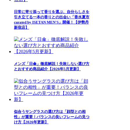
日常に寄り添って香りを選ぶ、自分らしさを
引き立てる一本の香りとの出会い「香水夏市
curated by ISETAN MEN'S」開催！【伊勢丹
新宿店】
メンズ「日傘」徹底解説！失敗しない選び方
とおすすめ商品紹介【2026年5月更新】
似合うサングラスの選び方は「顔型との相
性」が重要！バランスの良いフレームの見つ
け方【2026年更新】