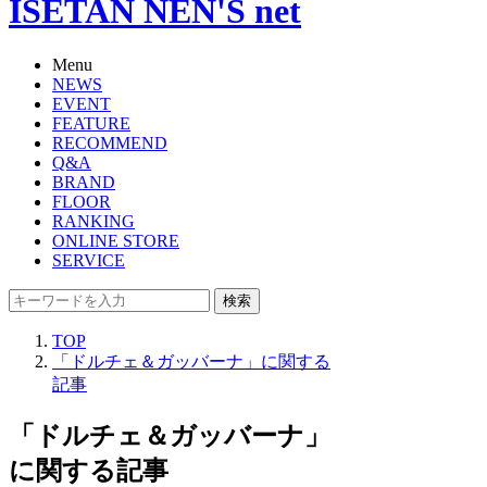
ISETAN NEN'S net
Menu
NEWS
EVENT
FEATURE
RECOMMEND
Q&A
BRAND
FLOOR
RANKING
ONLINE STORE
SERVICE
検索
TOP
「ドルチェ＆ガッバーナ」に関する
記事
「ドルチェ＆ガッバーナ」
に関する記事