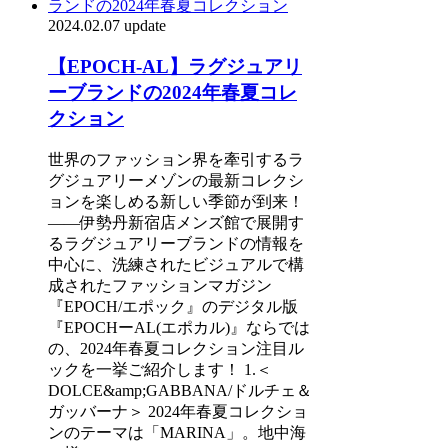
2024.02.07 update
【EPOCH-AL】ラグジュアリ
ーブランドの2024年春夏コレ
クション
世界のファッション界を牽引するラ
グジュアリーメゾンの最新コレクシ
ョンを楽しめる新しい季節が到来！
――伊勢丹新宿店メンズ館で展開す
るラグジュアリーブランドの情報を
中心に、洗練されたビジュアルで構
成されたファッションマガジン
『EPOCH/エポック』のデジタル版
『EPOCHーAL(エポカル)』ならでは
の、2024年春夏コレクション注目ル
ックを一挙ご紹介します！ 1.＜
DOLCE&amp;GABBANA/ドルチェ＆
ガッバーナ＞ 2024年春夏コレクショ
ンのテーマは「MARINA」。地中海