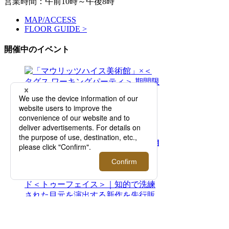
営業時間：午前10時～午後8時
MAP/ACCESS
FLOOR GUIDE >
開催中のイベント
2026.08.05 - 08.11
「マウリッツハイス美術館」×＜タグス ワー
キングパーティ＞ 期間限定ポップアップを開
催！【伊勢丹新宿店】
2026.07.29 - 08.11