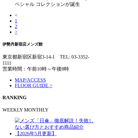
ペシャル コレクションが誕生
<
1
2
>
伊勢丹新宿店メンズ館
東京都新宿区新宿3-14-1
TEL: 03-3352-
1111
営業時間：午前10時～午後8時
MAP/ACCESS
FLOOR GUIDE >
RANKING
WEEKLY
MONTHLY