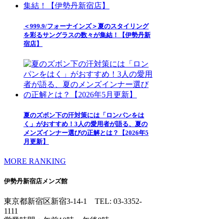
＜999.9/フォーナインズ＞夏のスタイリング
を彩るサングラスの数々が集結！【伊勢丹新
宿店】
夏のズボン下の汗対策には「ロンパンをは
く」がおすすめ！3人の愛用者が語る、夏の
メンズインナー選びの正解とは？【2026年5
月更新】
MORE RANKING
伊勢丹新宿店メンズ館
東京都新宿区新宿3-14-1
TEL: 03-3352-
1111