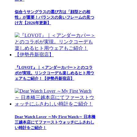
似合うサングラスの選び方は「顔型との相
性」が重要！バランスの良いフレームの見つ
け方【2026年更新】
『LOVOT』｜＜アンダーカバー＞とのコラ
ボが実現。リンクコーデも楽しめるヒト用ウ
ェアもご紹介！【伊勢丹新宿店】
Dear Watch Lover ～My First Watch～ 日本橋
三越本店にてファーストウォッチにふさわし
い時計をご紹介！