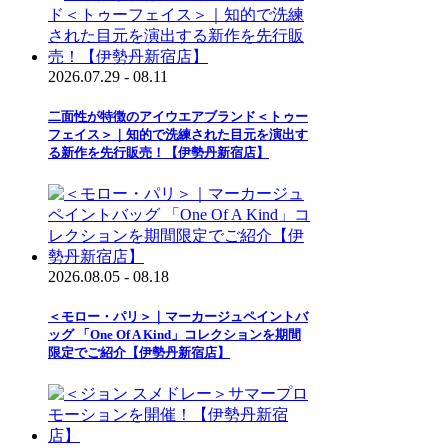
2026.07.29 - 08.11
二面性が特徴のアイウエアブランド＜トゥー
フェイス＞｜知的で洗練された目元を演出す
る新作を先行販売！【伊勢丹新宿店】
2026.08.05 - 08.18
＜モロー・パリ＞｜マーカージュペイントバ
ッグ 「One Of A Kind」コレクションを期間
限定でご紹介【伊勢丹新宿店】