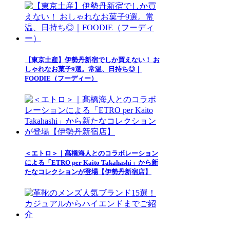
【東京土産】伊勢丹新宿でしか買えない！ お
しゃれなお菓子9選。常温、日持ち◎｜
FOODIE（フーディー）
＜エトロ＞｜髙橋海人とのコラボレーション
による「ETRO per Kaito Takahashi」から新
たなコレクションが登場【伊勢丹新宿店】