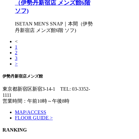
（伊勢丹新宿店 メンズ館6階
ソフ)
ISETAN MEN'S SNAP｜本間（伊勢
丹新宿店 メンズ館6階 ソフ)
<
1
2
3
>
伊勢丹新宿店メンズ館
東京都新宿区新宿3-14-1
TEL: 03-3352-
1111
営業時間：午前10時～午後8時
MAP/ACCESS
FLOOR GUIDE >
RANKING