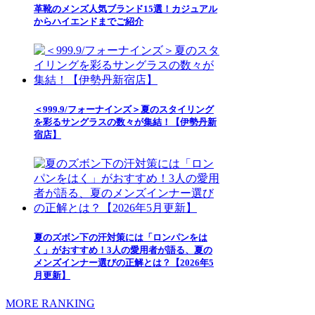
革靴のメンズ人気ブランド15選！カジュアル
からハイエンドまでご紹介
＜999.9/フォーナインズ＞夏のスタイリング
を彩るサングラスの数々が集結！【伊勢丹新
宿店】
夏のズボン下の汗対策には「ロンパンをは
く」がおすすめ！3人の愛用者が語る、夏の
メンズインナー選びの正解とは？【2026年5
月更新】
MORE RANKING