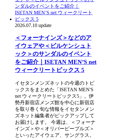
2026.07.10 update
＜フォーナインズ＞などのア
イウェアや＜ビルケンシュト
ック＞のサンダルのイベント
をご紹介｜ISETAN MEN’S net
ウィークリートピックス 5
イセタンメンズネットの今週のトピ
ックスをまとめた「ISETAN MEN'S
net ウィークリートピックス5」。伊
勢丹新宿店メンズ館を中心に新宿店
を取り巻く旬な情報をイセタンメン
ズネット編集者がピックアップして
お届けします。 今週は、＜フォーナ
インズ＞や＜オリバーピープルズ＞
といったアイウェア、サングラス。