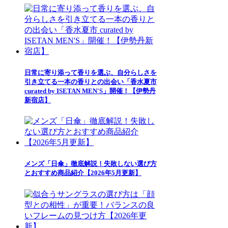
日常に寄り添って香りを選ぶ、自分らしさを
引き立てる一本の香りとの出会い「香水夏市
curated by ISETAN MEN'S」開催！【伊勢丹
新宿店】
メンズ「日傘」徹底解説！失敗しない選び方
とおすすめ商品紹介【2026年5月更新】