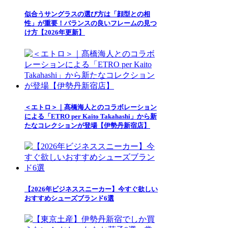
似合うサングラスの選び方は「顔型との相
性」が重要！バランスの良いフレームの見つ
け方【2026年更新】
＜エトロ＞｜髙橋海人とのコラボレーション
による「ETRO per Kaito Takahashi」から新
たなコレクションが登場【伊勢丹新宿店】
【2026年ビジネススニーカー】今すぐ欲しい
おすすめシューズブランド6選