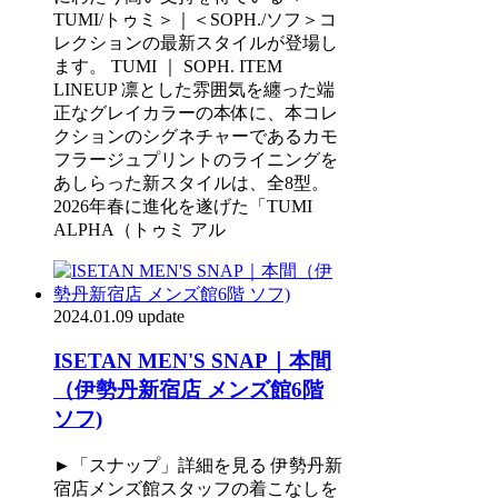
TUMI/トゥミ＞｜＜SOPH./ソフ＞コ
レクションの最新スタイルが登場し
ます。 TUMI ｜ SOPH. ITEM
LINEUP 凛とした雰囲気を纏った端
正なグレイカラーの本体に、本コレ
クションのシグネチャーであるカモ
フラージュプリントのライニングを
あしらった新スタイルは、全8型。
2026年春に進化を遂げた「TUMI
ALPHA（トゥミ アル
2024.01.09 update
ISETAN MEN'S SNAP｜本間
（伊勢丹新宿店 メンズ館6階
ソフ)
►「スナップ」詳細を見る 伊勢丹新
宿店メンズ館スタッフの着こなしを