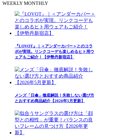
WEEKLY
MONTHLY
『LOVOT』｜＜アンダーカバー＞とのコラ
ボが実現。リンクコーデも楽しめるヒト用ウ
ェアもご紹介！【伊勢丹新宿店】
メンズ「日傘」徹底解説！失敗しない選び方
とおすすめ商品紹介【2026年5月更新】