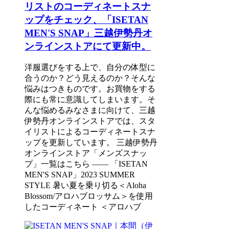
リストのコーディネートスナ
ップをチェック、「ISETAN
MEN'S SNAP」三越伊勢丹オ
ンラインストアにて更新中。
洋服選びをする上で、自分の体型に
合うのか？どう見えるのか？そんな
悩みはつきものです。お買物をする
際にも常に意識してしまいます。そ
んな悩めるみなさまに向けて、三越
伊勢丹オンラインストアでは、スタ
イリストによるコーディネートスナ
ップを更新しています。 三越伊勢丹
オンラインストア「メンズスナッ
プ」一覧はこちら ―― 「ISETAN
MEN'S SNAP」2023 SUMMER
STYLE 暑い夏を乗り切る＜Aloha
Blossom/アロハブロッサム＞を使用
したコーディネート ＜アロハブ