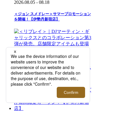
2026.08.05 - 08.18
＜ジョン スメドレー＞サマープロモーション
を開催！【伊勢丹新宿店】
2026.08.05 - 08.18
＜リプレイ＞｜DJマーティン・ギャリックス
とのコラボレーション第3弾が発売。店舗限
定アイテムも登場【伊勢丹新宿店】
2026.08.05 - 08.18
＜ニコライ バーグマン フラワーズ＆デザイ