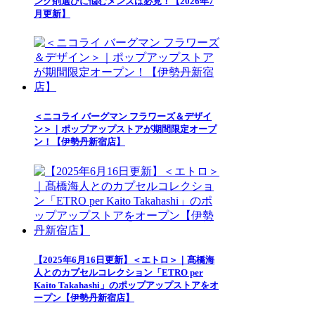
ング剤選びに悩むメンズは必見！【2026年7
月更新】
＜ニコライ バーグマン フラワーズ＆デザイ
ン＞｜ポップアップストアが期間限定オープ
ン！【伊勢丹新宿店】
【2025年6月16日更新】＜エトロ＞｜髙橋海
人とのカプセルコレクション「ETRO per
Kaito Takahashi」のポップアップストアをオ
ープン【伊勢丹新宿店】