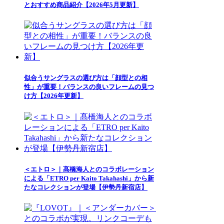
とおすすめ商品紹介【2026年5月更新】
似合うサングラスの選び方は「顔型との相
性」が重要！バランスの良いフレームの見つ
け方【2026年更新】
＜エトロ＞｜髙橋海人とのコラボレーション
による「ETRO per Kaito Takahashi」から新
たなコレクションが登場【伊勢丹新宿店】