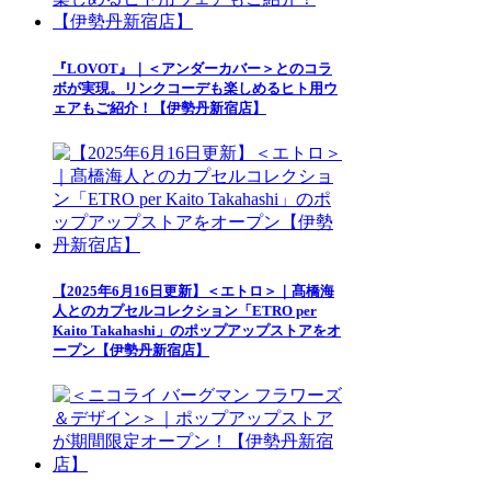
『LOVOT』｜＜アンダーカバー＞とのコラ
ボが実現。リンクコーデも楽しめるヒト用ウ
ェアもご紹介！【伊勢丹新宿店】
【2025年6月16日更新】＜エトロ＞｜髙橋海
人とのカプセルコレクション「ETRO per
Kaito Takahashi」のポップアップストアをオ
ープン【伊勢丹新宿店】