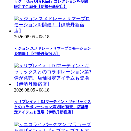
ッグ 「One Of A Kind」コレクションを期間
限定でご紹介【伊勢丹新宿店】
2026.08.05 - 08.18
＜ジョン スメドレー＞サマープロモーション
を開催！【伊勢丹新宿店】
2026.08.05 - 08.18
＜リプレイ＞｜DJマーティン・ギャリックス
とのコラボレーション第3弾が発売。店舗限
定アイテムも登場【伊勢丹新宿店】