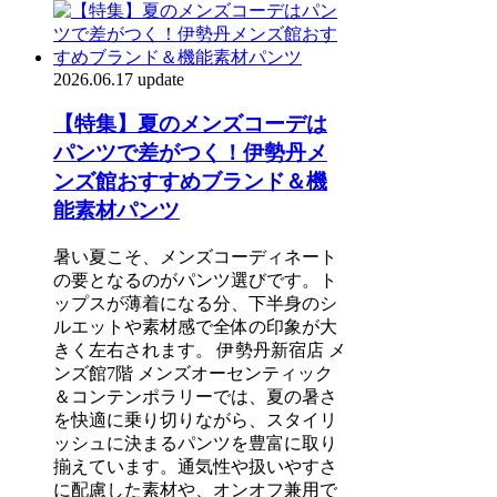
2026.06.17 update
【特集】夏のメンズコーデは
パンツで差がつく！伊勢丹メ
ンズ館おすすめブランド＆機
能素材パンツ
暑い夏こそ、メンズコーディネート
の要となるのがパンツ選びです。ト
ップスが薄着になる分、下半身のシ
ルエットや素材感で全体の印象が大
きく左右されます。 伊勢丹新宿店 メ
ンズ館7階 メンズオーセンティック
＆コンテンポラリーでは、夏の暑さ
を快適に乗り切りながら、スタイリ
ッシュに決まるパンツを豊富に取り
揃えています。通気性や扱いやすさ
に配慮した素材や、オンオフ兼用で