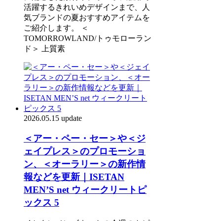
活躍するきれいめデザインまで、人
気ブランドの夏おすすめアイテムを
ご紹介します。 ＜
TOMORROWLAND/トゥモローラン
ド＞ 上質素
2026.05.15 update
＜アー・ペー・セー＞や＜ジ
ェイプレス＞のプロモーショ
ン、＜オーラリー＞の新作情
報などを更新｜ISETAN
MEN’S net ウィークリートピ
ックス 5