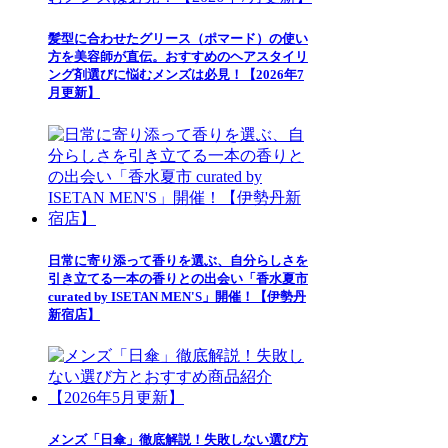
髪型に合わせたグリース（ポマード）の使い
方を美容師が直伝。おすすめのヘアスタイリ
ング剤選びに悩むメンズは必見！【2026年7
月更新】
日常に寄り添って香りを選ぶ、自分らしさを
引き立てる一本の香りとの出会い「香水夏市
curated by ISETAN MEN'S」開催！【伊勢丹
新宿店】
メンズ「日傘」徹底解説！失敗しない選び方