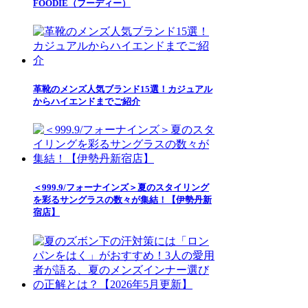
FOODIE（フーディー）
革靴のメンズ人気ブランド15選！カジュアル
からハイエンドまでご紹介
＜999.9/フォーナインズ＞夏のスタイリング
を彩るサングラスの数々が集結！【伊勢丹新
宿店】