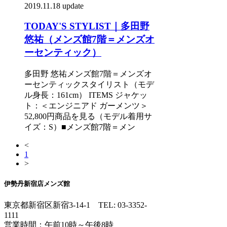
2019.11.18 update
TODAY'S STYLIST｜多田野
悠祐（メンズ館7階＝メンズオ
ーセンティック）
多田野 悠祐メンズ館7階＝メンズオ
ーセンティックスタイリスト（モデ
ル身長：161cm） ITEMS ジャケッ
ト：＜エンジニアド ガーメンツ＞
52,800円商品を見る（モデル着用サ
イズ：S）■メンズ館7階＝メン
<
1
>
伊勢丹新宿店メンズ館
東京都新宿区新宿3-14-1
TEL: 03-3352-
1111
営業時間：午前10時～午後8時