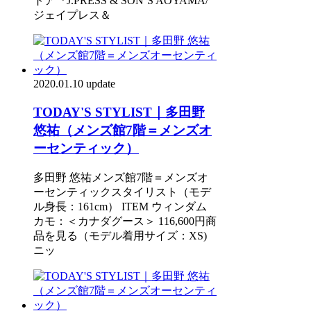
トア『J.PRESS & SON’S AOYAMA/
ジェイプレス＆
2020.01.10 update
TODAY'S STYLIST｜多田野
悠祐（メンズ館7階＝メンズオ
ーセンティック）
多田野 悠祐メンズ館7階＝メンズオ
ーセンティックスタイリスト（モデ
ル身長：161cm） ITEM ウィンダム
カモ：＜カナダグース＞ 116,600円商
品を見る（モデル着用サイズ：XS)
ニッ