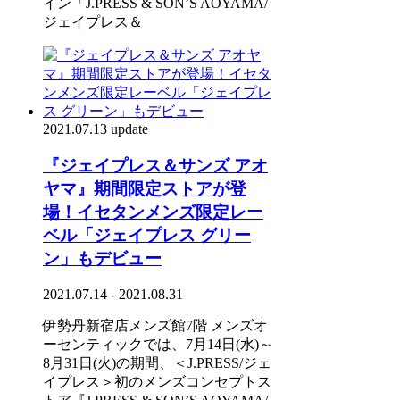
イン「J.PRESS & SON’S AOYAMA/
ジェイプレス＆
2021.07.13 update
『ジェイプレス＆サンズ アオ
ヤマ』期間限定ストアが登
場！イセタンメンズ限定レー
ベル「ジェイプレス グリー
ン」もデビュー
2021.07.14 - 2021.08.31
伊勢丹新宿店メンズ館7階 メンズオ
ーセンティックでは、7月14日(水)～
8月31日(火)の期間、＜J.PRESS/ジェ
イプレス＞初のメンズコンセプトス