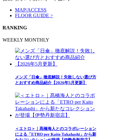
MAP/ACCESS
FLOOR GUIDE >
RANKING
WEEKLY
MONTHLY
メンズ「日傘」徹底解説！失敗しない選び方
とおすすめ商品紹介【2026年5月更新】
＜エトロ＞｜髙橋海人とのコラボレーション
による「ETRO per Kaito Takahashi」から新
たなコレクションが登場【伊勢丹新宿店】