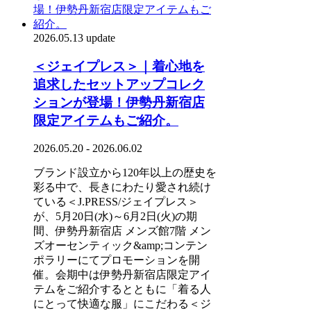
2026.05.13 update
＜ジェイプレス＞｜着心地を
追求したセットアップコレク
ションが登場！伊勢丹新宿店
限定アイテムもご紹介。
2026.05.20 - 2026.06.02
ブランド設立から120年以上の歴史を
彩る中で、長きにわたり愛され続け
ている＜J.PRESS/ジェイプレス＞
が、5月20日(水)～6月2日(火)の期
間、伊勢丹新宿店 メンズ館7階 メン
ズオーセンティック&amp;コンテン
ポラリーにてプロモーションを開
催。会期中は伊勢丹新宿店限定アイ
テムをご紹介するとともに「着る人
にとって快適な服」にこだわる＜ジ