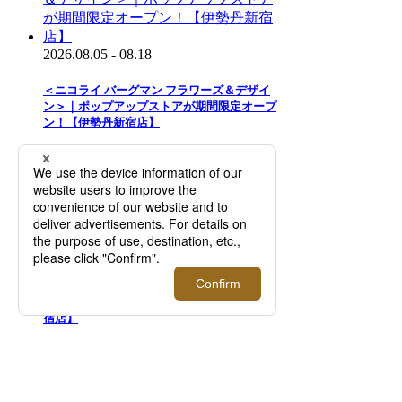
2026.08.05 - 08.18
＜ニコライ バーグマン フラワーズ＆デザイ
ン＞｜ポップアップストアが期間限定オープ
ン！【伊勢丹新宿店】
2026.07.29 - 08.18
ロサンゼルス発のアイウェアブランド＜ロー
ヴ ギャラクシー＞が、2026年最新モデルを
ご紹介するプロモーションを開催【伊勢丹新
宿店】
2025.08.05 - 08.23