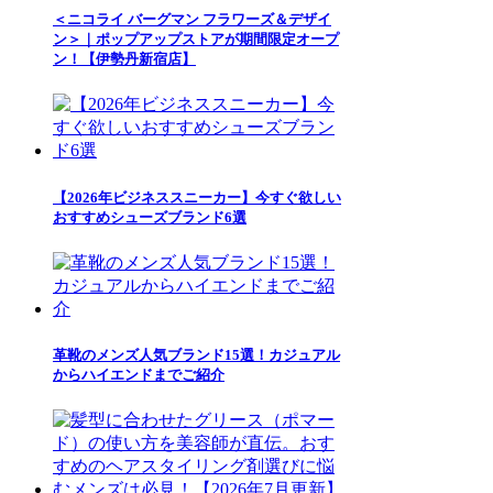
＜ニコライ バーグマン フラワーズ＆デザイ
ン＞｜ポップアップストアが期間限定オープ
ン！【伊勢丹新宿店】
【2026年ビジネススニーカー】今すぐ欲しい
おすすめシューズブランド6選
革靴のメンズ人気ブランド15選！カジュアル
からハイエンドまでご紹介