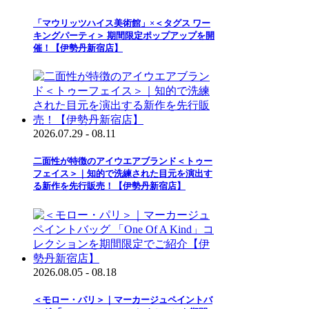
「マウリッツハイス美術館」×＜タグス ワー
キングパーティ＞ 期間限定ポップアップを開
催！【伊勢丹新宿店】
2026.07.29 - 08.11
二面性が特徴のアイウエアブランド＜トゥー
フェイス＞｜知的で洗練された目元を演出す
る新作を先行販売！【伊勢丹新宿店】
2026.08.05 - 08.18
＜モロー・パリ＞｜マーカージュペイントバ