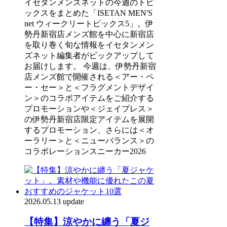
イセタンメンズネットの今週のトピ
ックスをまとめた「ISETAN MEN'S
net ウィークリートピックス5」。伊
勢丹新宿店メンズ館を中心に新宿店
を取り巻く旬な情報をイセタンメン
ズネット編集者がピックアップして
お届けします。 今週は、伊勢丹新宿
店メンズ館で開催される＜アー・ペ
ー・セー＞と＜フラグメントデザイ
ン＞のコラボアイテムをご紹介する
プロモーションや＜ジェイプレス＞
の伊勢丹新宿店限定アイテムを展開
するプロモーション、さらには＜オ
ーラリー＞と＜ニューバランス＞の
コラボレーションスニーカー2026
2026.05.13 update
【特集】涼やかに纏う「夏ジ