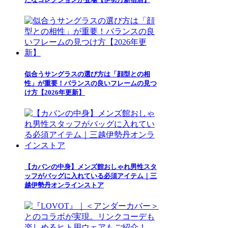
似合うサングラスの選び方は「顔型との相
性」が重要！バランスの良いフレームの見つ
け方【2026年更新】
【カバンの中身】メンズ館おしゃれ男性スタ
ッフがバッグに入れている必須アイテム｜三
越伊勢丹オンラインストア