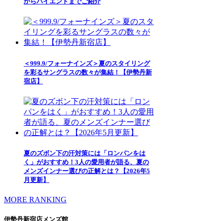
からハイエンドまでご紹介
＜999.9/フォーナインズ＞夏のスタイリング
を彩るサングラスの数々が集結！【伊勢丹新
宿店】
夏のズボン下の汗対策には「ロンパンをは
く」がおすすめ！3人の愛用者が語る、夏の
メンズインナー選びの正解とは？【2026年5
月更新】
MORE RANKING
伊勢丹新宿店メンズ館