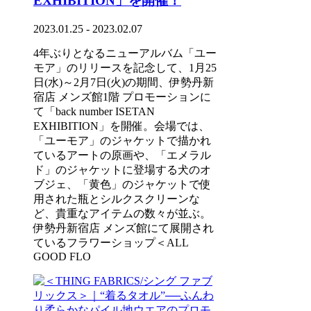
EXHIBITION」を開催！
2023.01.25 - 2023.02.07
4年ぶりとなるニューアルバム「ユー
モア」のリリースを記念して、1月25
日(水)～2月7日(火)の期間、伊勢丹新
宿店 メンズ館1階 プロモーションに
て「back number ISETAN
EXHIBITION」を開催。会場では、
「ユーモア」のジャケットで描かれ
ているアートの原画や、「エメラル
ド」のジャケットに登場する犬のオ
ブジェ、「黄色」のジャケットで使
用された瓶とシルクスクリーンな
ど、貴重なアイテムの数々が並ぶ。
伊勢丹新宿店 メンズ館にて展開され
ているフラワーショップ＜ALL
GOOD FLO