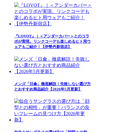
『LOVOT』｜＜アンダーカバー＞とのコラ
ボが実現。リンクコーデも楽しめるヒト用ウ
ェアもご紹介！【伊勢丹新宿店】
メンズ「日傘」徹底解説！失敗しない選び方
とおすすめ商品紹介【2026年5月更新】