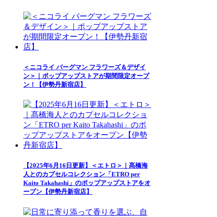
＜ニコライ バーグマン フラワーズ＆デザイ
ン＞｜ポップアップストアが期間限定オープ
ン！【伊勢丹新宿店】
【2025年6月16日更新】＜エトロ＞｜髙橋海
人とのカプセルコレクション「ETRO per
Kaito Takahashi」のポップアップストアをオ
ープン【伊勢丹新宿店】