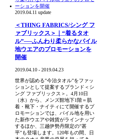
2019.04.11 update
＜THING FABRICS/シング フ
ァブリックス＞｜“着るタオ
ル”──ふんわり柔らかなパイル
地ウエアのプロモーションを
開催
2019.04.10 - 2019.04.23
世界が認める”今治タオル”をファッ
ションとして提案するブランド＜シ
ング ファブリックス＞。4月10日
（水）から、メンズ館地下1階＝肌
着・靴下・ナイティにて開催するプ
ロモーションでは、パイル地を用い
た新作ウエアや雑貨がラインナップ
するほか、三越伊勢丹限定の”甚
平”も登場します。120年もの間、日