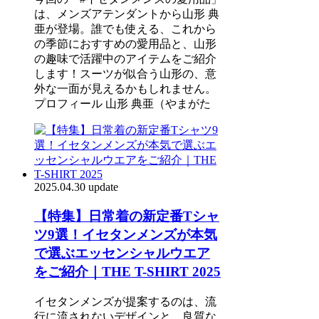
は、メンズアテンダントから山形 典
亜が登場。誰でも使える、これから
の季節におすすめの愛用品と、山形
の趣味で活躍中のアイテムをご紹介
します！スーツが似合う山形の、意
外な一面が見えるかもしれません。
プロフィール 山形 典亜（やまがた
2025.04.30 update
【特集】日常着の新定番Tシャ
ツ9選！イセタンメンズが本気
で選ぶエッセンシャルウエア
をご紹介｜THE T-SHIRT 2025
イセタンメンズが提案するのは、流
行に流されないデザインと、良質な