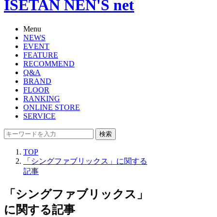
ISETAN NEN'S net
Menu
NEWS
EVENT
FEATURE
RECOMMEND
Q&A
BRAND
FLOOR
RANKING
ONLINE STORE
SERVICE
検索
TOP
「シングファブリックス」に関する
記事
「シングファブリックス」
に関する記事