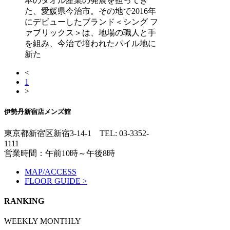
本のタオル産業の発展を担ってき
た、愛媛県今治市。その地で2016年
にデビューしたブランド＜シング フ
ァブリックス＞は、地場の職人と手
を組み、今治で培われたパイル地に
新た
<
1
>
伊勢丹新宿店メンズ館
東京都新宿区新宿3-14-1
TEL: 03-3352-
1111
営業時間：午前10時～午後8時
MAP/ACCESS
FLOOR GUIDE >
RANKING
WEEKLY
MONTHLY