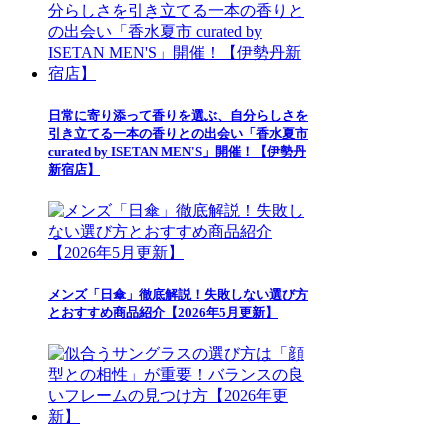
日常に寄り添って香りを選ぶ、自分らしさを
引き立てる一本の香りとの出会い「香水夏市
curated by ISETAN MEN'S」開催！【伊勢丹
新宿店】
メンズ「日傘」徹底解説！失敗しない選び方
とおすすめ商品紹介【2026年5月更新】