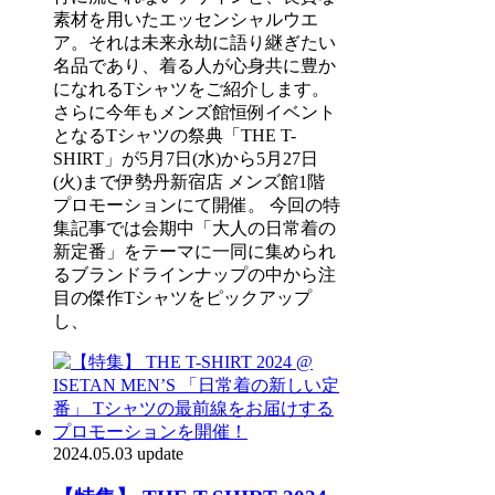
素材を用いたエッセンシャルウエ
ア。それは未来永劫に語り継ぎたい
名品であり、着る人が心身共に豊か
になれるTシャツをご紹介します。
さらに今年もメンズ館恒例イベント
となるTシャツの祭典「THE T-
SHIRT」が5月7日(水)から5月27日
(火)まで伊勢丹新宿店 メンズ館1階
プロモーションにて開催。 今回の特
集記事では会期中「大人の日常着の
新定番」をテーマに一同に集められ
るブランドラインナップの中から注
目の傑作Tシャツをピックアップ
し、
2024.05.03 update