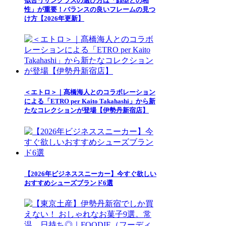
似合うサングラスの選び方は「顔型との相
性」が重要！バランスの良いフレームの見つ
け方【2026年更新】
＜エトロ＞｜髙橋海人とのコラボレーション
による「ETRO per Kaito Takahashi」から新
たなコレクションが登場【伊勢丹新宿店】
【2026年ビジネススニーカー】今すぐ欲しい
おすすめシューズブランド6選