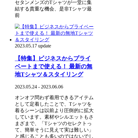
セタンメンズのTシャツが一堂に集
結する貴重な機会、是非Tシャツ最
前
2023.05.17 update
【特集】ビジネスからプライ
ベートまで使える！ 最新の無
地Tシャツ＆スタイリング
2023.05.24 - 2023.06.06
オンオフ問わず着用できるアイテム
として定着したことで、Tシャツを
着るシーンは以前より圧倒的に拡大
しています。素材やシルエットもさ
まざまで、「Tシャツのセレクトっ
て、簡単そうに見えて実は難しい」
と感じることも多いのではないでし