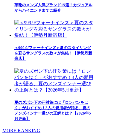
革靴のメンズ人気ブランド15選！カジュアル
からハイエンドまでご紹介
＜999.9/フォーナインズ＞夏のスタイリング
を彩るサングラスの数々が集結！【伊勢丹新
宿店】
夏のズボン下の汗対策には「ロンパンをは
く」がおすすめ！3人の愛用者が語る、夏の
メンズインナー選びの正解とは？【2026年5
月更新】
MORE RANKING