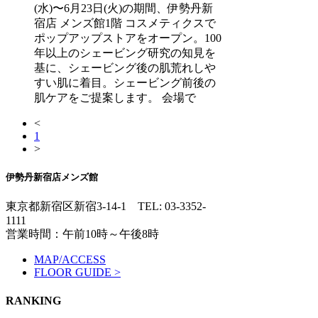
(水)〜6月23日(火)の期間、伊勢丹新
宿店 メンズ館1階 コスメティクスで
ポップアップストアをオープン。100
年以上のシェービング研究の知見を
基に、シェービング後の肌荒れしや
すい肌に着目。シェービング前後の
肌ケアをご提案します。 会場で
<
1
>
伊勢丹新宿店メンズ館
東京都新宿区新宿3-14-1
TEL: 03-3352-
1111
営業時間：午前10時～午後8時
MAP/ACCESS
FLOOR GUIDE >
RANKING