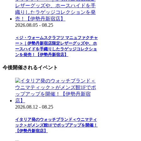
2026.08.05 - 08.25
＜ジ・ウォームスクラフツ マニュファクチャ
ー＞｜伊勢丹新宿店限定レザーグッズや、ホ
ースハイドを手織りしたラゲッジコレクショ
ンを発売！【伊勢丹新宿店】
今後開催されるイベント
2026.08.12 - 08.25
イタリア発のウォッチブランド＜ウニマティ
ック＞がメンズ館1Fでポップアップを開催！
【伊勢丹新宿店】