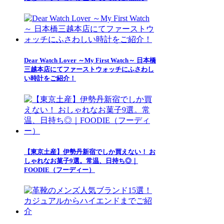
Dear Watch Lover ～My First Watch～ 日本橋
三越本店にてファーストウォッチにふさわし
い時計をご紹介！
【東京土産】伊勢丹新宿でしか買えない！ お
しゃれなお菓子9選。常温、日持ち◎｜
FOODIE（フーディー）