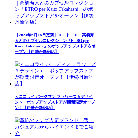
【2025年6月16日更新】＜エトロ＞｜髙橋海
人とのカプセルコレクション「ETRO per
Kaito Takahashi」のポップアップストアをオ
ープン【伊勢丹新宿店】
＜ニコライ バーグマン フラワーズ＆デザイ
ン＞｜ポップアップストアが期間限定オープ
ン！【伊勢丹新宿店】