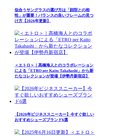
似合うサングラスの選び方は「顔型との相
性」が重要！バランスの良いフレームの見つ
け方【2026年更新】
＜エトロ＞｜髙橋海人とのコラボレーション
による「ETRO per Kaito Takahashi」から新
たなコレクションが登場【伊勢丹新宿店】
【2026年ビジネススニーカー】今すぐ欲しい
おすすめシューズブランド6選