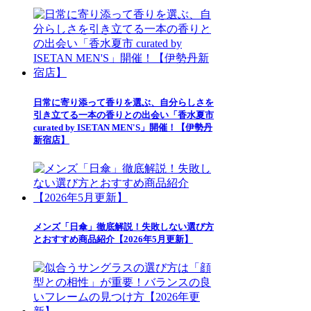
日常に寄り添って香りを選ぶ、自分らしさを
引き立てる一本の香りとの出会い「香水夏市
curated by ISETAN MEN'S」開催！【伊勢丹
新宿店】
メンズ「日傘」徹底解説！失敗しない選び方
とおすすめ商品紹介【2026年5月更新】