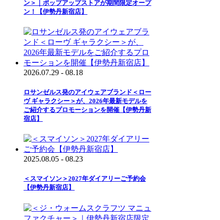
ン＞｜ポップアップストアが期間限定オープ
ン！【伊勢丹新宿店】
2026.07.29 - 08.18
ロサンゼルス発のアイウェアブランド＜ロー
ヴ ギャラクシー＞が、2026年最新モデルを
ご紹介するプロモーションを開催【伊勢丹新
宿店】
2025.08.05 - 08.23
＜スマイソン＞2027年ダイアリーご予約会
【伊勢丹新宿店】