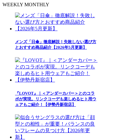
WEEKLY
MONTHLY
メンズ「日傘」徹底解説！失敗しない選び方
とおすすめ商品紹介【2026年5月更新】
『LOVOT』｜＜アンダーカバー＞とのコラ
ボが実現。リンクコーデも楽しめるヒト用ウ
ェアもご紹介！【伊勢丹新宿店】