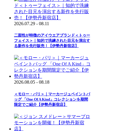
2026.07.29 - 08.11
二面性が特徴のアイウエアブランド＜トゥー
フェイス＞｜知的で洗練された目元を演出す
る新作を先行販売！【伊勢丹新宿店】
2026.08.05 - 08.18
＜モロー・パリ＞｜マーカージュペイントバ
ッグ 「One Of A Kind」コレクションを期間
限定でご紹介【伊勢丹新宿店】