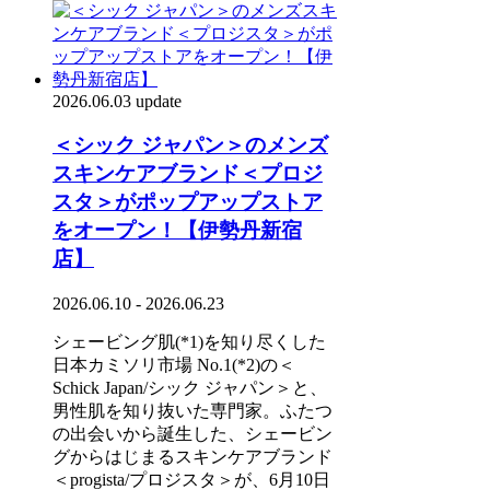
2026.06.03 update
＜シック ジャパン＞のメンズ
スキンケアブランド＜プロジ
スタ＞がポップアップストア
をオープン！【伊勢丹新宿
店】
2026.06.10 - 2026.06.23
シェービング肌(*1)を知り尽くした
日本カミソリ市場 No.1(*2)の＜
Schick Japan/シック ジャパン＞と、
男性肌を知り抜いた専門家。ふたつ
の出会いから誕生した、シェービン
グからはじまるスキンケアブランド
＜progista/プロジスタ＞が、6月10日