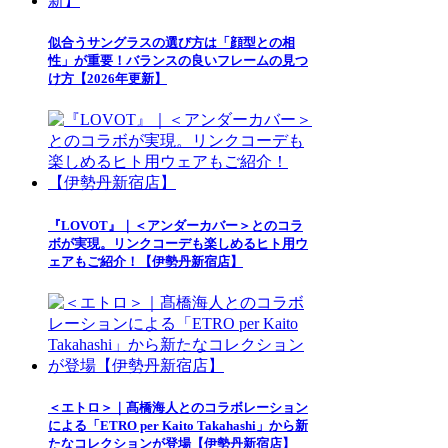
似合うサングラスの選び方は「顔型との相
性」が重要！バランスの良いフレームの見つ
け方【2026年更新】
『LOVOT』｜＜アンダーカバー＞とのコラ
ボが実現。リンクコーデも楽しめるヒト用ウ
ェアもご紹介！【伊勢丹新宿店】
＜エトロ＞｜髙橋海人とのコラボレーション
による「ETRO per Kaito Takahashi」から新
たなコレクションが登場【伊勢丹新宿店】