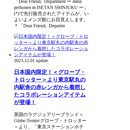
「Dear Friend, Department ー minä
perhonen in ISETAN SHINJUKU ー」
(*)で先行販売されたアイテムが、い
よいよメンズ館にお目見えします。
＊「Dear Friend, Departm
2023.12.01 update
日本国内限定！＜グローブ・
トロッター＞より東京駅丸の
内駅舎の赤レンガから着想し
たコラボレーションアイテム
が登場！
英国のラグジュアリーブランド＜
Globe-Trotter/グローブ・トロッター
＞より、「東京ステーションホテ