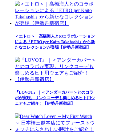
＜エトロ＞｜髙橋海人とのコラボレーション
による「ETRO per Kaito Takahashi」から新
たなコレクションが登場【伊勢丹新宿店】
『LOVOT』｜＜アンダーカバー＞とのコラ
ボが実現。リンクコーデも楽しめるヒト用ウ
ェアもご紹介！【伊勢丹新宿店】