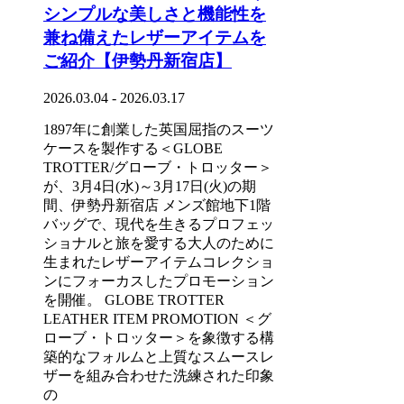
シンプルな美しさと機能性を
兼ね備えたレザーアイテムを
ご紹介【伊勢丹新宿店】
2026.03.04 - 2026.03.17
1897年に創業した英国屈指のスーツ
ケースを製作する＜GLOBE
TROTTER/グローブ・トロッター＞
が、3月4日(水)～3月17日(火)の期
間、伊勢丹新宿店 メンズ館地下1階
バッグで、現代を生きるプロフェッ
ショナルと旅を愛する大人のために
生まれたレザーアイテムコレクショ
ンにフォーカスしたプロモーション
を開催。 GLOBE TROTTER
LEATHER ITEM PROMOTION ＜グ
ローブ・トロッター＞を象徴する構
築的なフォルムと上質なスムースレ
ザーを組み合わせた洗練された印象
の