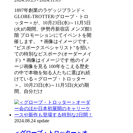
1897年創業のラゲッジブランド＜
GLOBE-TROTTER/グローブ・トロ
ッター＞が、10月23日(水)～11月5日
(火)の期間、伊勢丹新宿店 メンズ館1
階 プロモーションにてイベントを開
催します。 ＊画像はイメージです。
"ビスポークスペシャリスト"を招い
ての特別なビスポーク(オーダーメイ
ド) ＊画像はイメージです 他のイメ
ージ画像を見る 100年をこえる歴史
の中で本物を知る人たちに選ばれ続
けている＜グローブ・トロッター
＞。10月23日(水)～11月5日(火)の期
間、自分だけ
2024.08.24 update
＜グローブ・トロッター＞オ