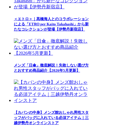
＜エトロ＞｜髙橋海人とのコラボレーション
による「ETRO per Kaito Takahashi」から新
たなコレクションが登場【伊勢丹新宿店】
メンズ「日傘」徹底解説！失敗しない選び方
とおすすめ商品紹介【2026年5月更新】
【カバンの中身】メンズ館おしゃれ男性スタ
ッフがバッグに入れている必須アイテム｜三
越伊勢丹オンラインストア