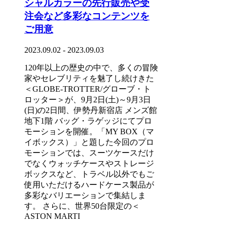
シャルカラーの先行販売や受
注会など多彩なコンテンツを
ご用意
2023.09.02 - 2023.09.03
120年以上の歴史の中で、多くの冒険
家やセレブリティを魅了し続けきた
＜GLOBE-TROTTER/グローブ・ト
ロッター＞が、9月2日(土)～9月3日
(日)の2日間、伊勢丹新宿店 メンズ館
地下1階 バッグ・ラゲッジにてプロ
モーションを開催。「MY BOX（マ
イボックス）」と題した今回のプロ
モーションでは、スーツケースだけ
でなくウォッチケースやストレージ
ボックスなど、トラベル以外でもご
使用いただけるハードケース製品が
多彩なバリエーションで集結しま
す。 さらに、世界50台限定の＜
ASTON MARTI