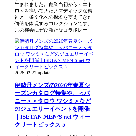
生まれました。創業当初から＜エト
ロ＞を導いてきたノマディックな精
神と、多文化への探求を支えてきた
価値を体現するコレクションです。
この機会にぜひ新たなコラボレー
2026.02.27 update
伊勢丹メンズの2026年春夏シ
ーズンカタログ特集や、＜バ
ニー＞＜タロウ ワシミ＞など
のジュエリーイベントを開催
｜ISETAN MEN’S net ウィー
クリートピックス 5