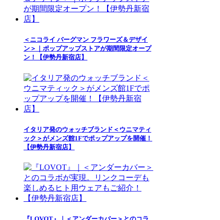
＜ニコライ バーグマン フラワーズ＆デザイ
ン＞｜ポップアップストアが期間限定オープ
ン！【伊勢丹新宿店】
イタリア発のウォッチブランド＜ウニマティ
ック＞がメンズ館1Fでポップアップを開催！
【伊勢丹新宿店】
『LOVOT』｜＜アンダーカバー＞とのコラ