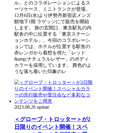
ル」とのコラボレーションによるス
ーツケース、ミニトランクが登場。
12月6日(水)より伊勢丹新宿店メンズ
館地下1階 ラゲッジにて販売を開始
します。 旅の玄関口、東京駅丸の内
駅舎の中に位置する「東京ステーシ
ョンホテル」。今回のコラボレーシ
ョンでは、ホテルが位置する駅舎の
赤レンガから着想を得た「レッド
&amp;ナチュラルレザー」のボディ
カラーを採用しています。 茜色のよ
うな落ち着いた印象のレ
2023.08.26 update
＜グローブ・トロッター＞が2
日限りのイベント開催！スペ