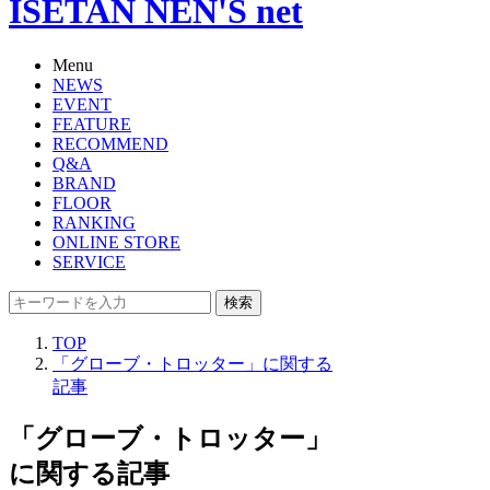
ISETAN NEN'S net
Menu
NEWS
EVENT
FEATURE
RECOMMEND
Q&A
BRAND
FLOOR
RANKING
ONLINE STORE
SERVICE
検索
TOP
「グローブ・トロッター」に関する
記事
「グローブ・トロッター」
に関する記事