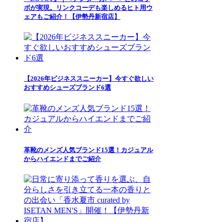
ボが実現。リンクコーデも楽しめるヒト用ウ
ェアもご紹介！【伊勢丹新宿店】
【2026年ビジネススニーカー】今すぐ欲しい
おすすめシューズブランド6選
革靴のメンズ人気ブランド15選！カジュアル
からハイエンドまでご紹介