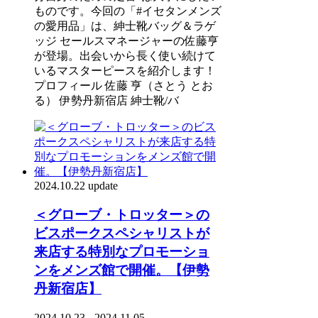
ものです。今回の「#イセタンメンズ
の愛用品」は、紳士靴バッグ＆ラゲ
ッジ セールスマネージャーの佐藤亨
が登場。出会いから長く使い続けて
いるマスターピースを紹介します！
プロフィール 佐藤 亨（さとう とお
る） 伊勢丹新宿店 紳士靴/バ
2024.10.22 update
＜グローブ・トロッター＞の
ビスポークスペシャリストが
来店する特別なプロモーショ
ンをメンズ館で開催。【伊勢
丹新宿店】
2024.10.23 - 2024.11.05