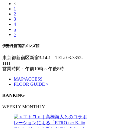
<
1
2
3
4
5
>
伊勢丹新宿店メンズ館
東京都新宿区新宿3-14-1
TEL: 03-3352-
1111
営業時間：午前10時～午後8時
MAP/ACCESS
FLOOR GUIDE >
RANKING
WEEKLY
MONTHLY