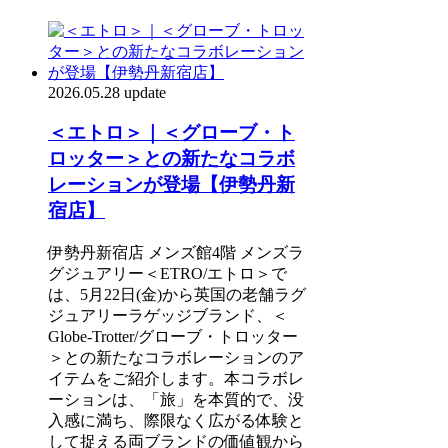
2026.05.28 update
＜エトロ＞｜＜グローブ・ト
ロッター＞との新たなコラボ
レーションが登場【伊勢丹新
宿店】
伊勢丹新宿店 メンズ館4階 メンズラ
グジュアリー＜ETRO/エトロ＞で
は、5月22日(金)から英国の老舗ラグ
ジュアリーラゲッジブランド、＜
Globe-Trotter/グローブ・トロッター
＞との新たなコラボレーションのア
イテムをご紹介します。本コラボレ
ーションは、「旅」を本質的で、没
入感に満ち、際限なく広がる体験と
して捉える両ブランドの価値観から