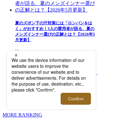
夏のズボン下の汗対策には「ロンパンをは
く」がおすすめ！3人の愛用者が語る、夏の
メンズインナー選びの正解とは？【2026年5
月更新】
髪型に合わせたグリース（ポマード）の使い
方を美容師が直伝。おすすめのヘアスタイリ
ング剤選びに悩むメンズは必見！【2026年7
月更新】
MORE RANKING
伊勢丹新宿店メンズ館