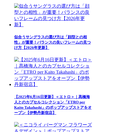
似合うサングラスの選び方は「顔型との相
性」が重要！バランスの良いフレームの見つ
け方【2026年更新】
【2025年6月16日更新】＜エトロ＞｜髙橋海
人とのカプセルコレクション「ETRO per
Kaito Takahashi」のポップアップストアをオ
ープン【伊勢丹新宿店】