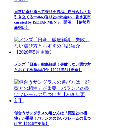
日常に寄り添って香りを選ぶ、自分らしさを
引き立てる一本の香りとの出会い「香水夏市
curated by ISETAN MEN'S」開催！【伊勢丹
新宿店】
メンズ「日傘」徹底解説！失敗しない選び方
とおすすめ商品紹介【2026年5月更新】
似合うサングラスの選び方は「顔型との相
性」が重要！バランスの良いフレームの見つ
け方【2026年更新】