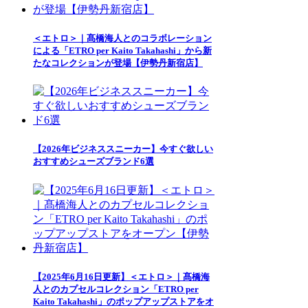
＜エトロ＞｜髙橋海人とのコラボレーション
による「ETRO per Kaito Takahashi」から新
たなコレクションが登場【伊勢丹新宿店】
【2026年ビジネススニーカー】今すぐ欲しい
おすすめシューズブランド6選
【2025年6月16日更新】＜エトロ＞｜髙橋海
人とのカプセルコレクション「ETRO per
Kaito Takahashi」のポップアップストアをオ