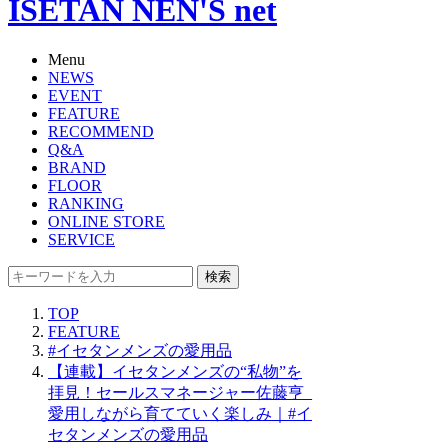
ISETAN NEN'S net
Menu
NEWS
EVENT
FEATURE
RECOMMEND
Q&A
BRAND
FLOOR
RANKING
ONLINE STORE
SERVICE
検索
TOP
FEATURE
#イセタンメンズの愛用品
【連載】イセタンメンズの“私物”を
拝見！セールスマネージャー佐藤亨_
愛用しながら育てていく楽しみ｜#イ
セタンメンズの愛用品