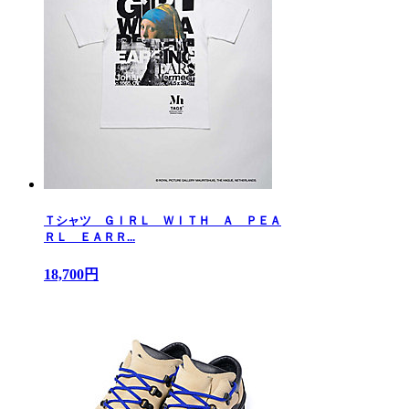
Ｔシャツ ＧＩＲＬ ＷＩＴＨ Ａ ＰＥＡ
ＲＬ ＥＡＲＲ...
18,700円