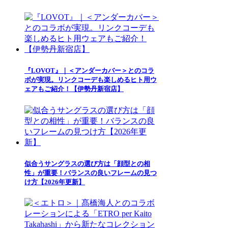
『LOVOT』｜＜アンダーカバー＞とのコラ
ボが実現。リンクコーデも楽しめるヒト用ウ
ェアもご紹介！【伊勢丹新宿店】
似合うサングラスの選び方は「顔型との相
性」が重要！バランスの良いフレームの見つ
け方【2026年更新】