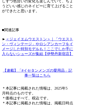
しずつ色合いの変化も楽しんでいて、ちょ
うどいい感じのネイビーに育て上げること
ができたと思います。
■関連記事
►
＜ジェイエムウエストン＞｜「ウエスト
ン・ヴィンテージ」やロシアンカーフをイ
メージした特別モデルも！ここでしか手に
入らないシューズが集結【伊勢丹新宿店】
【連載】「#イセタンメンズの愛用品」記
事一覧はこちら
＊本記事に掲載された情報は、2025年5
月時点のものです。
＊価格はすべて、税込です。
＊本記事に掲載された情報は、掲載日時点