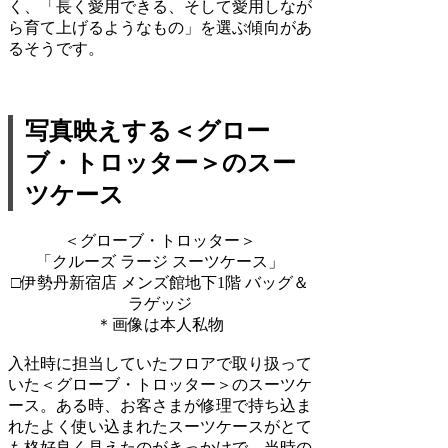
く、「長く愛用できる、そして愛用しなが
ら育て上げるようなもの」を選ぶ傾向があ
るそうです。
写真映えする＜グロー
ブ・トロッター＞のスー
ツケース
＜グローブ・トロッター＞
「クルーズ ラージ スーツケース」
□伊勢丹新宿店 メンズ館地下1階 バッグ＆
ラゲッジ
＊画像は本人私物
入社時に担当していたフロアで取り扱って
いた＜グローブ・トロッター＞のスーツケ
ース。ある時、お客さまが修理で持ち込ま
れたよく使い込まれたスーツケースがとて
も格好良く見えたのがきっかけで、当時の