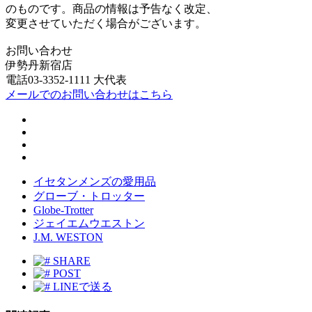
のものです。商品の情報は予告なく改定、
変更させていただく場合がございます。
お問い合わせ
伊勢丹新宿店
電話03-3352-1111 大代表
メールでのお問い合わせはこちら
イセタンメンズの愛用品
グローブ・トロッター
Globe-Trotter
ジェイエムウエストン
J.M. WESTON
SHARE
POST
LINEで送る