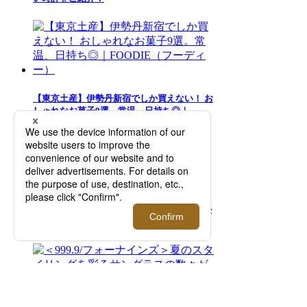
【東京土産】伊勢丹新宿でしか買えない！ お
しゃれなお菓子9選。常温、日持ち◎｜
FOODIE（フーディー）
革靴のメンズ人気ブランド15選！カジュアル
からハイエンドまでご紹介