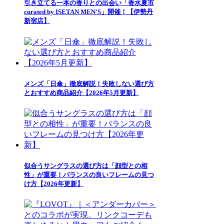
引き立てる一本の香りとの出会い「香水夏市
curated by ISETAN MEN'S」開催！【伊勢丹
新宿店】
メンズ「日傘」徹底解説！失敗しない選び方
とおすすめ商品紹介【2026年5月更新】
似合うサングラスの選び方は「顔型との相
性」が重要！バランスの良いフレームの見つ
け方【2026年更新】