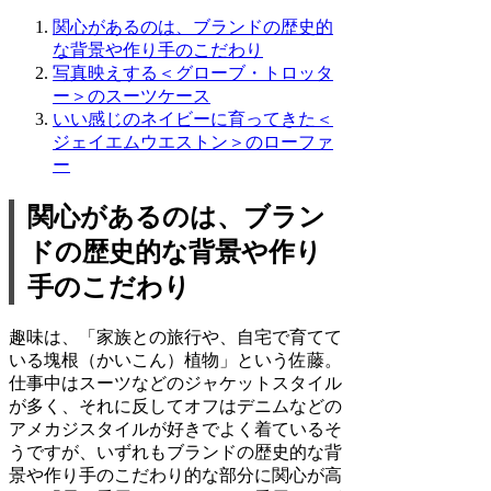
関心があるのは、ブランドの歴史的
な背景や作り手のこだわり
写真映えする＜グローブ・トロッタ
ー＞のスーツケース
いい感じのネイビーに育ってきた＜
ジェイエムウエストン＞のローファ
ー
関心があるのは、ブラン
ドの歴史的な背景や作り
手のこだわり
趣味は、「家族との旅行や、自宅で育てて
いる塊根（かいこん）植物」という佐藤。
仕事中はスーツなどのジャケットスタイル
が多く、それに反してオフはデニムなどの
アメカジスタイルが好きでよく着ているそ
うですが、いずれもブランドの歴史的な背
景や作り手のこだわり的な部分に関心が高