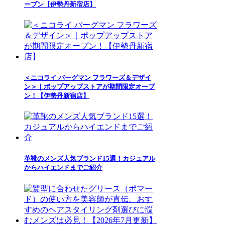
ープン【伊勢丹新宿店】
＜ニコライ バーグマン フラワーズ＆デザイ
ン＞｜ポップアップストアが期間限定オープ
ン！【伊勢丹新宿店】
革靴のメンズ人気ブランド15選！カジュアル
からハイエンドまでご紹介