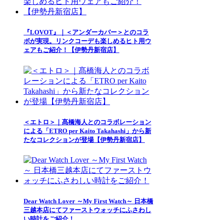
『LOVOT』｜＜アンダーカバー＞とのコラ
ボが実現。リンクコーデも楽しめるヒト用ウ
ェアもご紹介！【伊勢丹新宿店】
＜エトロ＞｜髙橋海人とのコラボレーション
による「ETRO per Kaito Takahashi」から新
たなコレクションが登場【伊勢丹新宿店】
Dear Watch Lover ～My First Watch～ 日本橋
三越本店にてファーストウォッチにふさわし
い時計をご紹介！