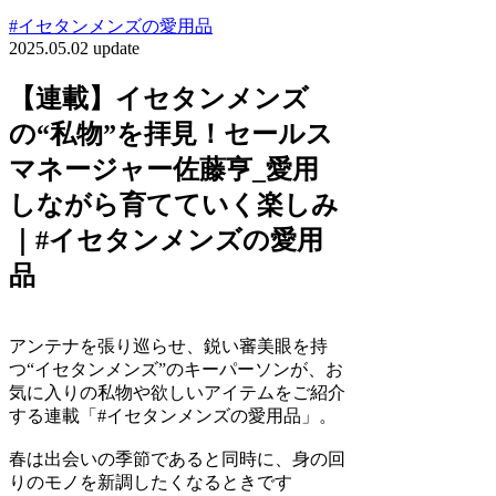
#イセタンメンズの愛用品
2025.05.02 update
【連載】イセタンメンズ
の“私物”を拝見！セールス
マネージャー佐藤亨_愛用
しながら育てていく楽しみ
｜#イセタンメンズの愛用
品
アンテナを張り巡らせ、鋭い審美眼を持
つ“イセタンメンズ”のキーパーソンが、お
気に入りの私物や欲しいアイテムをご紹介
する連載「#イセタンメンズの愛用品」。
春は出会いの季節であると同時に、身の回
りのモノを新調したくなるときです