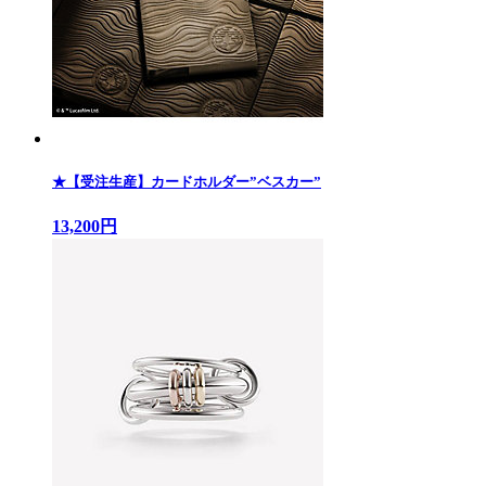
★【受注生産】カードホルダー”ベスカー”
13,200円