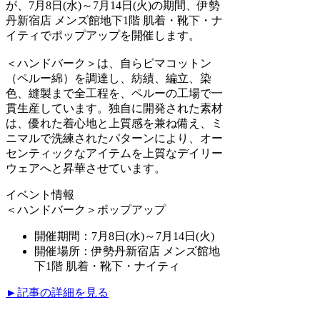
が、7月8日(水)～7月14日(火)の期間、伊勢
丹新宿店 メンズ館地下1階 肌着・靴下・ナ
イティでポップアップを開催します。
＜ハンドバーク＞は、自らピマコットン
（ペルー綿）を調達し、紡績、編立、染
色、縫製まで全工程を、ペルーの工場で一
貫生産しています。独自に開発された素材
は、優れた着心地と上質感を兼ね備え、ミ
ニマルで洗練されたパターンにより、オー
センティックなアイテムを上質なデイリー
ウェアへと昇華させています。
イベント情報
＜ハンドバーク＞ポップアップ
開催期間：7月8日(水)～7月14日(火)
開催場所：伊勢丹新宿店 メンズ館地
下1階 肌着・靴下・ナイティ
►記事の詳細を見る