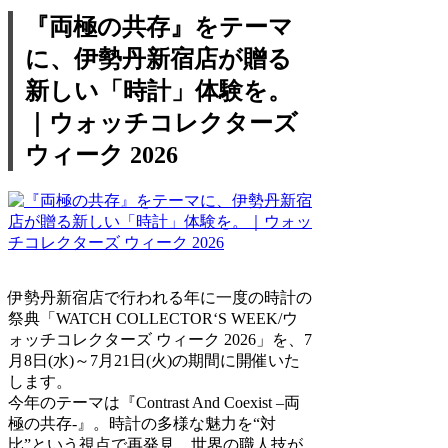
『両極の共存』をテーマ
に、伊勢丹新宿店が贈る
新しい「時計」体験を。
｜ウォッチコレクターズ
ウィーク 2026
伊勢丹新宿店で行われる年に一度の時計の
祭典「WATCH COLLECTOR‘S WEEK/ウ
ォッチコレクターズ ウィーク 2026」を、7
月8日(水)～7月21日(火)の期間に開催いた
します。
今年のテーマは『Contrast And Coexist –両
極の共存-』。時計の多様な魅力を“対
比”という視点で再発見。世界の職人技が