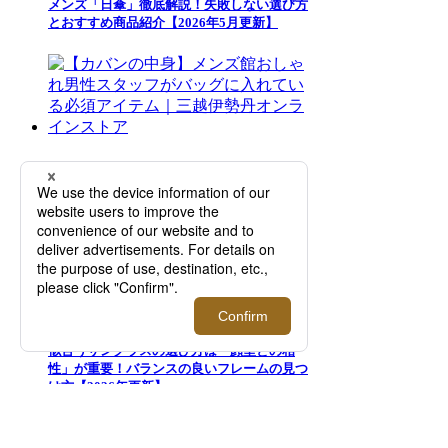
メンズ「日傘」徹底解説！失敗しない選び方
とおすすめ商品紹介【2026年5月更新】
【カバンの中身】メンズ館おしゃれ男性スタ
ッフがバッグに入れている必須アイテム｜三
越伊勢丹オンラインストア
似合うサングラスの選び方は「顔型との相
性」が重要！バランスの良いフレームの見つ
け方【2026年更新】