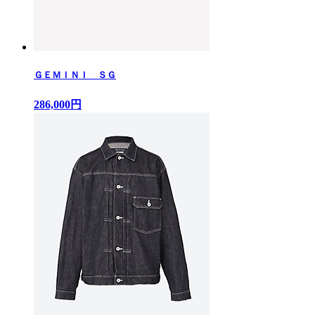
ＧＥＭＩＮＩ ＳＧ
286,000円