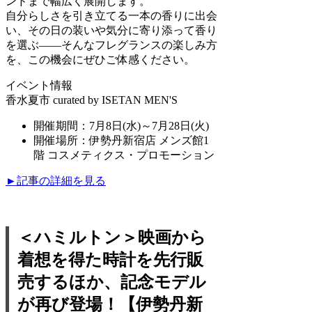
ンドまで幅広く展開します。
自分らしさを引き立てる一本の香りに出会
い、その日の装いや気分に寄り添って香り
を選ぶ——そんなフレグランスの楽しみ方
を、この機会にぜひご体感ください。
イベント情報
香水夏市 curated by ISETAN MEN'S
開催期間：7月8日(水)～7月28日(火)
開催場所：伊勢丹新宿店 メンズ館1
階 コスメティクス・プロモーション
►記事の詳細を見る
＜ハミルトン＞映画から
着想を得た時計を先行販
売するほか、記念モデル
が再び登場！【伊勢丹新