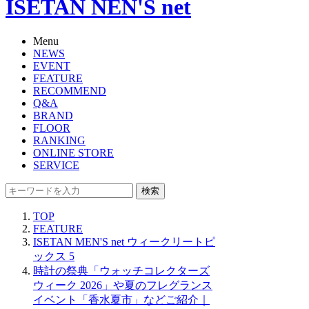
ISETAN NEN'S net
Menu
NEWS
EVENT
FEATURE
RECOMMEND
Q&A
BRAND
FLOOR
RANKING
ONLINE STORE
SERVICE
検索
TOP
FEATURE
ISETAN MEN'S net ウィークリートピ
ックス 5
時計の祭典「ウォッチコレクターズ
ウィーク 2026」や夏のフレグランス
イベント「香水夏市」などご紹介｜