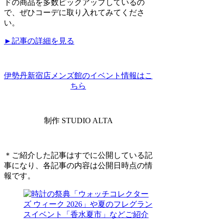
ドの商品を多数ピックアップしているの
で、ぜひコーデに取り入れてみてくださ
い。
►記事の詳細を見る
伊勢丹新宿店メンズ館のイベント情報はこ
ちら
制作 STUDIO ALTA
＊ご紹介した記事はすでに公開している記
事になり、各記事の内容は公開日時点の情
報です。