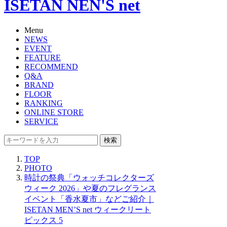
ISETAN NEN'S net
Menu
NEWS
EVENT
FEATURE
RECOMMEND
Q&A
BRAND
FLOOR
RANKING
ONLINE STORE
SERVICE
検索
TOP
PHOTO
時計の祭典「ウォッチコレクターズ
ウィーク 2026」や夏のフレグランス
イベント「香水夏市」などご紹介｜
ISETAN MEN’S net ウィークリート
ピックス 5