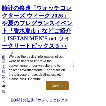
時計の祭典「ウォッチコレ
クターズ ウィーク 2026」
や夏のフレグランスイベン
ト「香水夏市」などご紹介
｜ISETAN MEN’S net ウィ
ークリートピックス 5 >>
前へ
次へ
＜ハミルトン＞映画から着想を得た時計を
先行販売するほか、記念モデルが再び登
場！【伊勢丹新宿店】