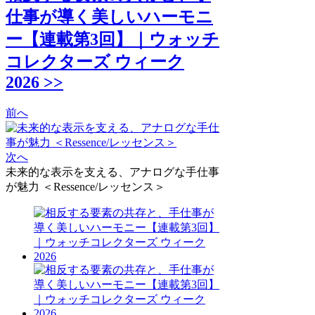
仕事が導く美しいハーモニ
ー【連載第3回】｜ウォッチ
コレクターズ ウィーク
2026 >>
前へ
次へ
未来的な表示を支える、アナログな手仕事
が魅力 ＜Ressence/レッセンス＞