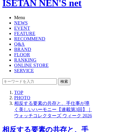
ISETAN NEN'S net
Menu
NEWS
EVENT
FEATURE
RECOMMEND
Q&A
BRAND
FLOOR
RANKING
ONLINE STORE
SERVICE
検索
TOP
PHOTO
相反する要素の共存と、手仕事が導
く美しいハーモニー【連載第3回】｜
ウォッチコレクターズ ウィーク 2026
相反する要素の共存と、手