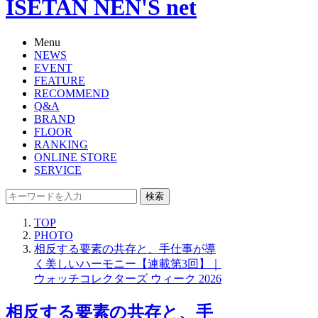
ISETAN NEN'S net
Menu
NEWS
EVENT
FEATURE
RECOMMEND
Q&A
BRAND
FLOOR
RANKING
ONLINE STORE
SERVICE
検索
TOP
PHOTO
相反する要素の共存と、手仕事が導
く美しいハーモニー【連載第3回】｜
ウォッチコレクターズ ウィーク 2026
相反する要素の共存と、手