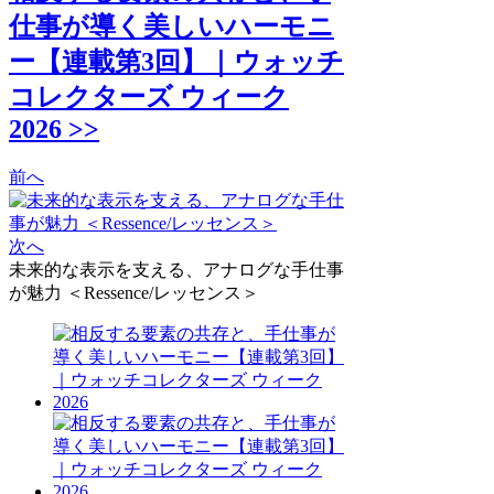
仕事が導く美しいハーモニ
ー【連載第3回】｜ウォッチ
コレクターズ ウィーク
2026 >>
前へ
次へ
未来的な表示を支える、アナログな手仕事
が魅力 ＜Ressence/レッセンス＞