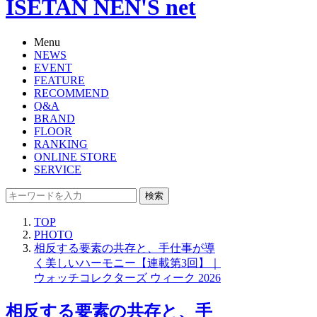
ISETAN NEN'S net
Menu
NEWS
EVENT
FEATURE
RECOMMEND
Q&A
BRAND
FLOOR
RANKING
ONLINE STORE
SERVICE
検索
TOP
PHOTO
相反する要素の共存と、手仕事が導
く美しいハーモニー【連載第3回】｜
ウォッチコレクターズ ウィーク 2026
相反する要素の共存と、手