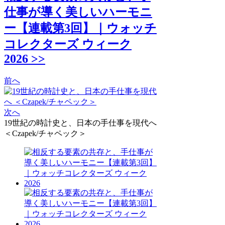
仕事が導く美しいハーモニ
ー【連載第3回】｜ウォッチ
コレクターズ ウィーク
2026 >>
前へ
次へ
19世紀の時計史と、日本の手仕事を現代へ
＜Czapek/チャペック＞