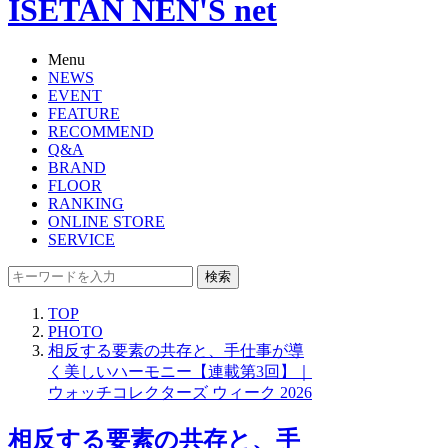
ISETAN NEN'S net
Menu
NEWS
EVENT
FEATURE
RECOMMEND
Q&A
BRAND
FLOOR
RANKING
ONLINE STORE
SERVICE
検索
TOP
PHOTO
相反する要素の共存と、手仕事が導
く美しいハーモニー【連載第3回】｜
ウォッチコレクターズ ウィーク 2026
相反する要素の共存と、手