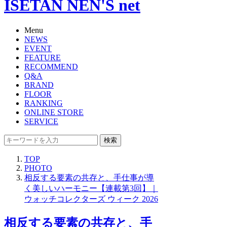
ISETAN NEN'S net
Menu
NEWS
EVENT
FEATURE
RECOMMEND
Q&A
BRAND
FLOOR
RANKING
ONLINE STORE
SERVICE
検索
TOP
PHOTO
相反する要素の共存と、手仕事が導
く美しいハーモニー【連載第3回】｜
ウォッチコレクターズ ウィーク 2026
相反する要素の共存と、手