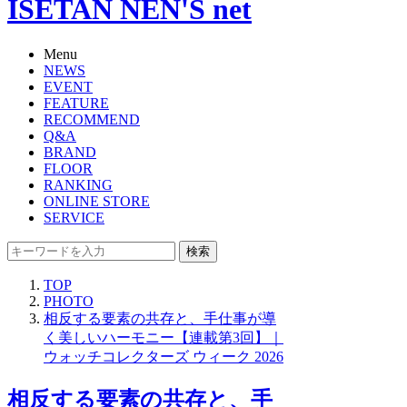
ISETAN NEN'S net
Menu
NEWS
EVENT
FEATURE
RECOMMEND
Q&A
BRAND
FLOOR
RANKING
ONLINE STORE
SERVICE
検索
TOP
PHOTO
相反する要素の共存と、手仕事が導
く美しいハーモニー【連載第3回】｜
ウォッチコレクターズ ウィーク 2026
相反する要素の共存と、手