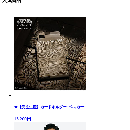
人気商品
★【受注生産】カードホルダー”ベスカー”
13,200円