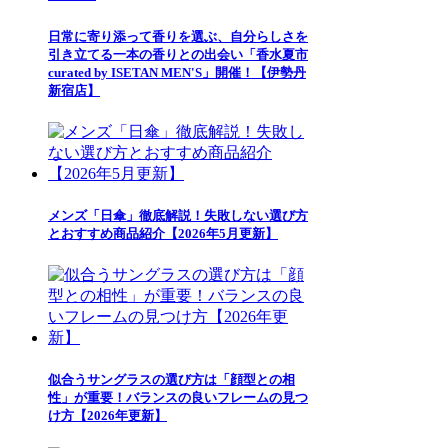
日常に寄り添って香りを選ぶ、自分らしさを
引き立てる一本の香りとの出会い「香水夏市
curated by ISETAN MEN'S」開催！【伊勢丹
新宿店】
メンズ「日傘」徹底解説！失敗しない選び方
とおすすめ商品紹介【2026年5月更新】
似合うサングラスの選び方は「顔型との相
性」が重要！バランスの良いフレームの見つ
け方【2026年更新】