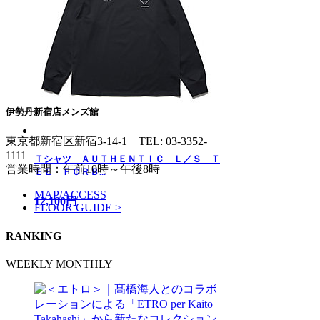
伊勢丹新宿店メンズ館
東京都新宿区新宿3-14-1
TEL: 03-3352-
1111
Ｔシャツ ＡＵＴＨＥＮＴＩＣ Ｌ／Ｓ Ｔ
営業時間：午前10時～午後8時
ＥＥ ＦＣＲＢ...
MAP/ACCESS
12,100円
FLOOR GUIDE >
RANKING
WEEKLY
MONTHLY