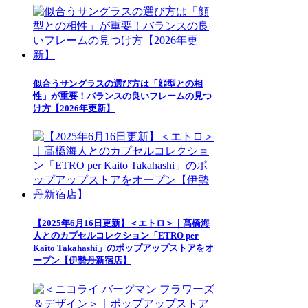
似合うサングラスの選び方は「顔型との相
性」が重要！バランスの良いフレームの見つ
け方【2026年更新】
【2025年6月16日更新】＜エトロ＞｜髙橋海
人とのカプセルコレクション「ETRO per
Kaito Takahashi」のポップアップストアをオ
ープン【伊勢丹新宿店】