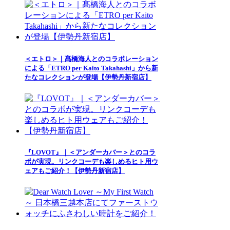
＜エトロ＞｜髙橋海人とのコラボレーション
による「ETRO per Kaito Takahashi」から新
たなコレクションが登場【伊勢丹新宿店】
『LOVOT』｜＜アンダーカバー＞とのコラ
ボが実現。リンクコーデも楽しめるヒト用ウ
ェアもご紹介！【伊勢丹新宿店】