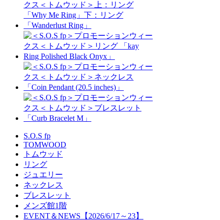
S.O.S fp
TOMWOOD
トムウッド
リング
ジュエリー
ネックレス
ブレスレット
メンズ館1階
EVENT＆NEWS【2026/6/17～23】