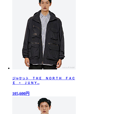
ジャケット ＴＨＥ ＮＯＲＴＨ ＦＡＣ
Ｅ × ＪＵＮＹ...
105,600円