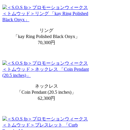
リング
「kay Ring Polished Black Onyx」
70,300円
ネックレス
「Coin Pendant (20.5 inches)」
62,300円