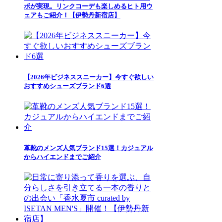
ボが実現。リンクコーデも楽しめるヒト用ウ
ェアもご紹介！【伊勢丹新宿店】
【2026年ビジネススニーカー】今すぐ欲しい
おすすめシューズブランド6選
革靴のメンズ人気ブランド15選！カジュアル
からハイエンドまでご紹介