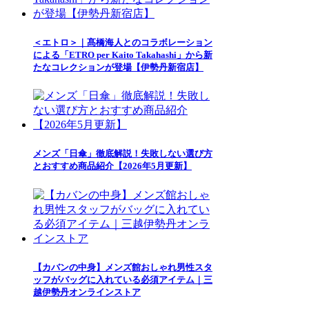
＜エトロ＞｜髙橋海人とのコラボレーション
による「ETRO per Kaito Takahashi」から新
たなコレクションが登場【伊勢丹新宿店】
メンズ「日傘」徹底解説！失敗しない選び方
とおすすめ商品紹介【2026年5月更新】
【カバンの中身】メンズ館おしゃれ男性スタ
ッフがバッグに入れている必須アイテム｜三
越伊勢丹オンラインストア