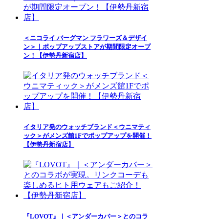
＜ニコライ バーグマン フラワーズ＆デザイ
ン＞｜ポップアップストアが期間限定オープ
ン！【伊勢丹新宿店】
イタリア発のウォッチブランド＜ウニマティ
ック＞がメンズ館1Fでポップアップを開催！
【伊勢丹新宿店】
『LOVOT』｜＜アンダーカバー＞とのコラ