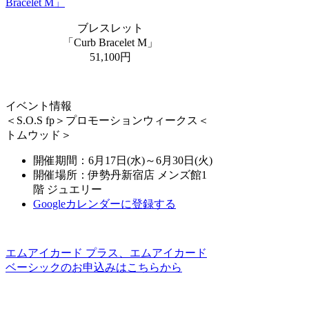
ブレスレット
「Curb Bracelet M」
51,100円
イベント情報
＜S.O.S fp＞プロモーションウィークス＜
トムウッド＞
開催期間：6月17日(水)～6月30日(火)
開催場所：伊勢丹新宿店 メンズ館1
階 ジュエリー
Googleカレンダーに登録する
エムアイカード プラス、エムアイカード
ベーシックのお申込みはこちらから