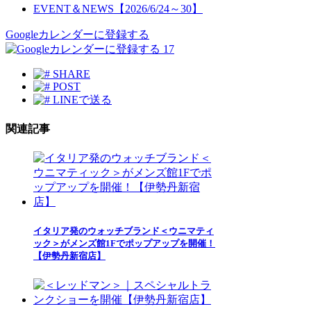
EVENT＆NEWS【2026/6/24～30】
Googleカレンダーに登録する
17
SHARE
POST
LINEで送る
関連記事
イタリア発のウォッチブランド＜ウニマティ
ック＞がメンズ館1Fでポップアップを開催！
【伊勢丹新宿店】