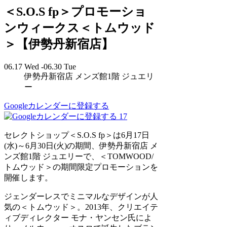
＜S.O.S fp＞プロモーショ
ンウィークス＜トムウッド
＞【伊勢丹新宿店】
06.17 Wed -06.30 Tue
伊勢丹新宿店 メンズ館1階 ジュエリ
ー
Googleカレンダーに登録する
17
セレクトショップ＜S.O.S fp＞は6月17日
(水)～6月30日(火)の期間、伊勢丹新宿店 メ
ンズ館1階 ジュエリーで、＜TOMWOOD/
トムウッド＞の期間限定プロモーションを
開催します。
ジェンダーレスでミニマルなデザインが人
気の＜トムウッド＞。2013年、クリエイテ
ィブディレクター モナ・ヤンセン氏によ