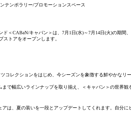
コンテンポラリー/プロモーションスペース
ド＜CABaN/キャバン＞は、7月1日(水)～7月14日(火)の
プストアをオープンします。
ャツコレクションをはじめ、今シーズンを象徴する鮮やかなリ
ムまで幅広いラインナップを取り揃え、＜キャバン＞の世界観
ェアは、夏の装いを一段とアップデートしてくれます。自分に