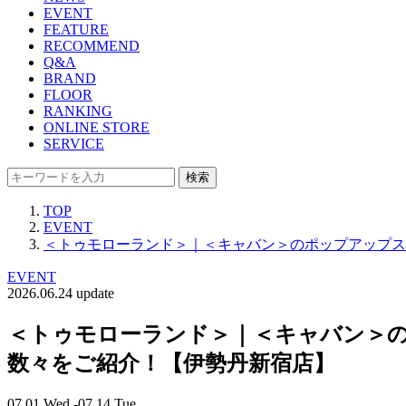
EVENT
FEATURE
RECOMMEND
Q&A
BRAND
FLOOR
RANKING
ONLINE STORE
SERVICE
検索
TOP
EVENT
＜トゥモローランド＞｜＜キャバン＞のポップアップス
EVENT
2026.06.24 update
＜トゥモローランド＞｜＜キャバン＞
数々をご紹介！【伊勢丹新宿店】
07.01 Wed -07.14 Tue