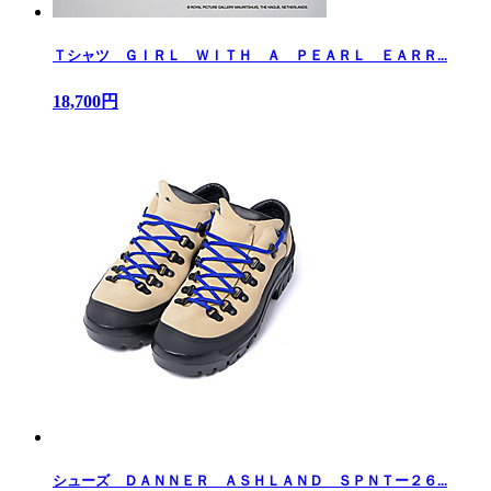
Ｔシャツ ＧＩＲＬ ＷＩＴＨ Ａ ＰＥＡＲＬ ＥＡＲＲ...
18,700円
シューズ ＤＡＮＮＥＲ ＡＳＨＬＡＮＤ ＳＰＮＴー２６...