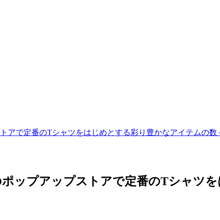
トアで定番のTシャツをはじめとする彩り豊かなアイテムの数
のポップアップストアで定番のTシャツを