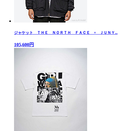
ジャケット ＴＨＥ ＮＯＲＴＨ ＦＡＣＥ × ＪＵＮＹ...
105,600円