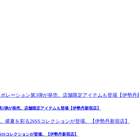
第3弾が発売。店舗限定アイテムも登場【伊勢丹新宿店】
6SSコレクションが登場。【伊勢丹新宿店】