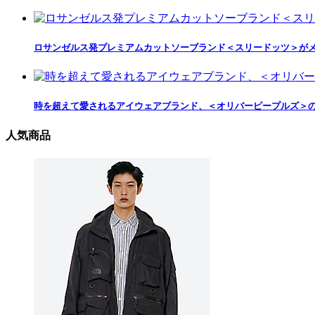
ロサンゼルス発プレミアムカットソーブランド＜スリードッツ＞がメ
時を超えて愛されるアイウェアブランド、＜オリバーピープルズ＞
人気商品