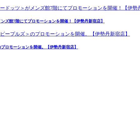
ンズ館7階にてプロモーションを開催！【伊勢丹新宿店】
のプロモーションを開催。【伊勢丹新宿店】