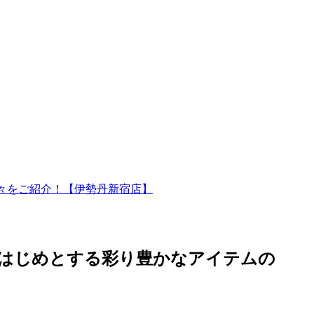
々をご紹介！【伊勢丹新宿店】
はじめとする彩り豊かなアイテムの