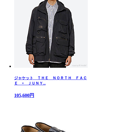
ジャケット ＴＨＥ ＮＯＲＴＨ ＦＡＣ
Ｅ × ＪＵＮＹ...
105,600円