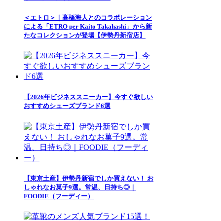
＜エトロ＞｜髙橋海人とのコラボレーション
による「ETRO per Kaito Takahashi」から新
たなコレクションが登場【伊勢丹新宿店】
【2026年ビジネススニーカー】今すぐ欲しい
おすすめシューズブランド6選
【東京土産】伊勢丹新宿でしか買えない！ お
しゃれなお菓子9選。常温、日持ち◎｜
FOODIE（フーディー）