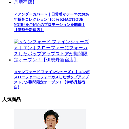
＜アンダーカバー＞｜日常着がテーマの2026
年秋冬コレクション“100% KHAOTIQUE
NOIR“をご紹介のプロモーションを開催！
【伊勢丹新宿店】
＜ケンフォード ファインシューズ＞｜エンボ
スローファーにフォーカスしたポップアップ
ストアが期間限定オープン！【伊勢丹新宿
店】
人気商品