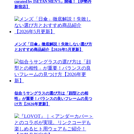
curated by ISETAN MEN'S」開催！【伊勢丹
新宿店】
メンズ「日傘」徹底解説！失敗しない選び方
とおすすめ商品紹介【2026年5月更新】
似合うサングラスの選び方は「顔型との相
性」が重要！バランスの良いフレームの見つ
け方【2026年更新】