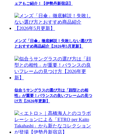
ェアもご紹介！【伊勢丹新宿店】
メンズ「日傘」徹底解説！失敗しない選び方
とおすすめ商品紹介【2026年5月更新】
似合うサングラスの選び方は「顔型との相
性」が重要！バランスの良いフレームの見つ
け方【2026年更新】