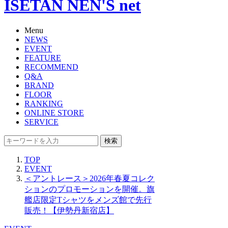
ISETAN NEN'S net
Menu
NEWS
EVENT
FEATURE
RECOMMEND
Q&A
BRAND
FLOOR
RANKING
ONLINE STORE
SERVICE
検索
TOP
EVENT
＜アントレース＞2026年春夏コレク
ションのプロモーションを開催。旗
艦店限定Tシャツをメンズ館で先行
販売！【伊勢丹新宿店】