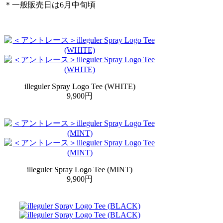
＊一般販売日は6月中旬頃
illeguler Spray Logo Tee (WHITE)
9,900円
illeguler Spray Logo Tee (MINT)
9,900円