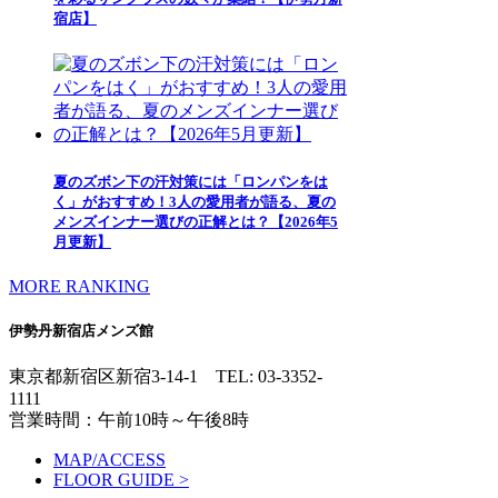
宿店】
夏のズボン下の汗対策には「ロンパンをは
く」がおすすめ！3人の愛用者が語る、夏の
メンズインナー選びの正解とは？【2026年5
月更新】
MORE RANKING
伊勢丹新宿店メンズ館
東京都新宿区新宿3-14-1
TEL: 03-3352-
1111
営業時間：午前10時～午後8時
MAP/ACCESS
FLOOR GUIDE >