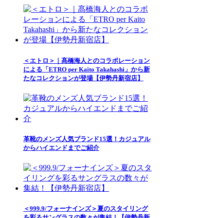
＜エトロ＞｜髙橋海人とのコラボレーション
による「ETRO per Kaito Takahashi」から新
たなコレクションが登場【伊勢丹新宿店】
革靴のメンズ人気ブランド15選！カジュアル
からハイエンドまでご紹介
＜999.9/フォーナインズ＞夏のスタイリング
を彩るサングラスの数々が集結！【伊勢丹新