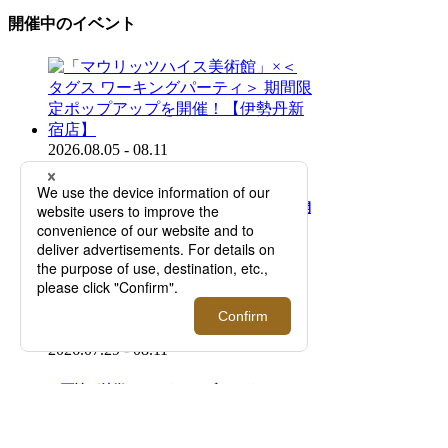
開催中のイベント
2026.08.05 - 08.11
「マウリッツハイス美術館」×＜タグス ワー
キングパーティ＞ 期間限定ポップアップを開
催！【伊勢丹新宿店】
2026.07.29 - 08.11
二面性が特徴のアイウエアブランド＜トゥー
フェイス＞｜知的で洗練された目元を演出す
る新作を先行販売！【伊勢丹新宿店】