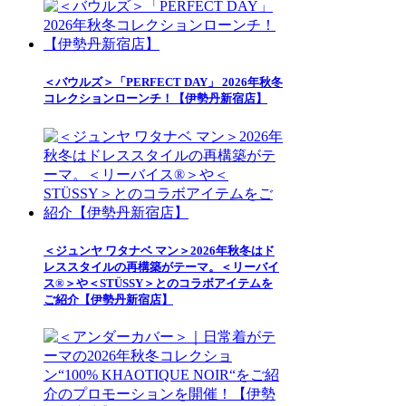
＜バウルズ＞「PERFECT DAY」 2026年秋冬
コレクションローンチ！【伊勢丹新宿店】
＜ジュンヤ ワタナベ マン＞2026年秋冬はド
レススタイルの再構築がテーマ。＜リーバイ
ス®＞や＜STÜSSY＞とのコラボアイテムを
ご紹介【伊勢丹新宿店】