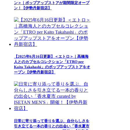
ン＞｜ポップアップストアが期間限定オープ
ン！【伊勢丹新宿店】
【2025年6月16日更新】＜エトロ＞｜髙橋海
人とのカプセルコレクション「ETRO per
Kaito Takahashi」のポップアップストアをオ
ープン【伊勢丹新宿店】
日常に寄り添って香りを選ぶ、自分らしさを
引き立てる一本の香りとの出会い「香水夏市