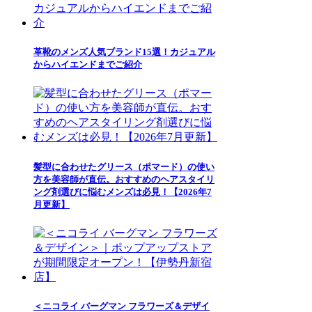
革靴のメンズ人気ブランド15選！カジュアル
からハイエンドまでご紹介
髪型に合わせたグリース（ポマード）の使い
方を美容師が直伝。おすすめのヘアスタイリ
ング剤選びに悩むメンズは必見！【2026年7
月更新】
＜ニコライ バーグマン フラワーズ＆デザイ