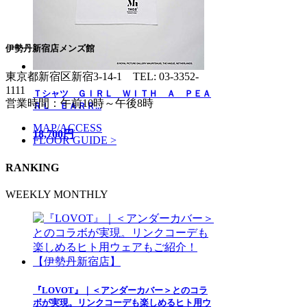
伊勢丹新宿店メンズ館
東京都新宿区新宿3-14-1
TEL: 03-3352-
1111
Ｔシャツ ＧＩＲＬ ＷＩＴＨ Ａ ＰＥＡ
営業時間：午前10時～午後8時
ＲＬ ＥＡＲＲ...
MAP/ACCESS
18,700円
FLOOR GUIDE >
RANKING
WEEKLY
MONTHLY
『LOVOT』｜＜アンダーカバー＞とのコラ
ボが実現。リンクコーデも楽しめるヒト用ウ