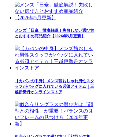
メンズ「日傘」徹底解説！失敗しない選び方
とおすすめ商品紹介【2026年5月更新】
【カバンの中身】メンズ館おしゃれ男性スタ
ッフがバッグに入れている必須アイテム｜三
越伊勢丹オンラインストア
似合うサングラスの選び方は「顔型との相