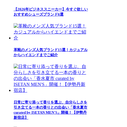
【2026年ビジネススニーカー】今すぐ欲しい
おすすめシューズブランド6選
革靴のメンズ人気ブランド15選！カジュアル
からハイエンドまでご紹介
日常に寄り添って香りを選ぶ、自分らしさを
引き立てる一本の香りとの出会い「香水夏市
curated by ISETAN MEN'S」開催！【伊勢丹
新宿店】