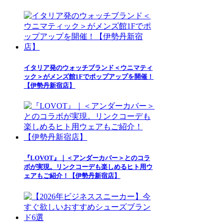
イタリア発のウォッチブランド＜ウニマティ
ック＞がメンズ館1Fでポップアップを開催！
【伊勢丹新宿店】
『LOVOT』｜＜アンダーカバー＞とのコラ
ボが実現。リンクコーデも楽しめるヒト用ウ
ェアもご紹介！【伊勢丹新宿店】