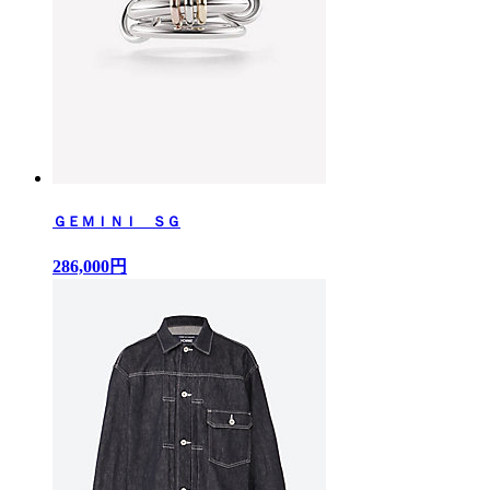
ＧＥＭＩＮＩ ＳＧ
286,000円