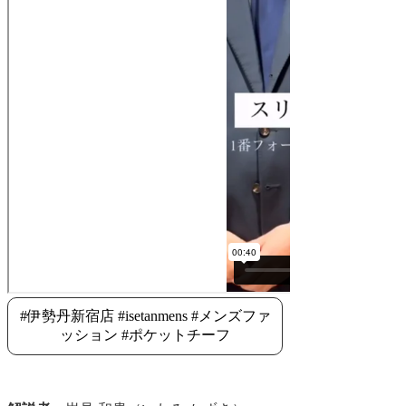
#伊勢丹新宿店 #isetanmens #メンズファ
ッション #ポケットチーフ