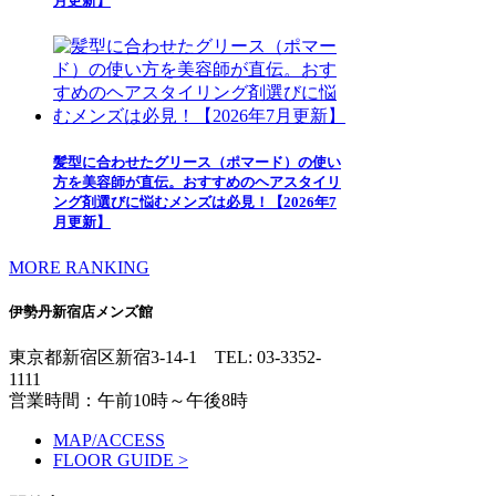
月更新】
髪型に合わせたグリース（ポマード）の使い
方を美容師が直伝。おすすめのヘアスタイリ
ング剤選びに悩むメンズは必見！【2026年7
月更新】
MORE RANKING
伊勢丹新宿店メンズ館
東京都新宿区新宿3-14-1
TEL: 03-3352-
1111
営業時間：午前10時～午後8時
MAP/ACCESS
FLOOR GUIDE >