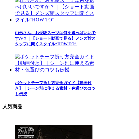
山形さん、お受験スーツは何を選べばいいで
すか？｜【ショート動画で見る】メンズ館ス
タッフに聞くスタイル“HOW TO”
ポケットチーフ折り方完全ガイド【動画付
き】｜シーン別に使える素材・色選びのコツ
も伝授
人気商品