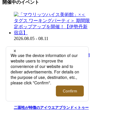
開催中のイベント
2026.08.05 - 08.11
「マウリッツハイス美術館」×＜タグス ワー
キングパーティ＞ 期間限定ポップアップを開
催！【伊勢丹新宿店】
2026.07.29 - 08.11
二面性が特徴のアイウエアブランド＜トゥー
フェイス＞｜知的で洗練された目元を演出す
る新作を先行販売！【伊勢丹新宿店】