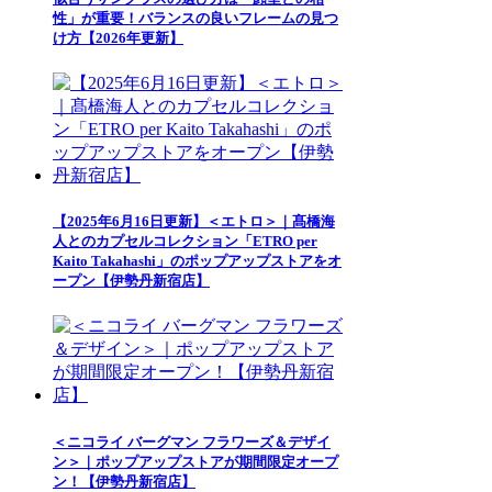
性」が重要！バランスの良いフレームの見つ
け方【2026年更新】
【2025年6月16日更新】＜エトロ＞｜髙橋海
人とのカプセルコレクション「ETRO per
Kaito Takahashi」のポップアップストアをオ
ープン【伊勢丹新宿店】
＜ニコライ バーグマン フラワーズ＆デザイ
ン＞｜ポップアップストアが期間限定オープ
ン！【伊勢丹新宿店】