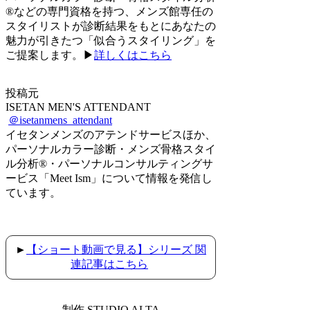
®などの専門資格を持つ、メンズ館専任の
スタイリストが診断結果をもとにあなたの
魅力が引きたつ「似合うスタイリング」を
ご提案します。▶
詳しくはこちら
投稿元
ISETAN MEN'S ATTENDANT
＠isetanmens_attendant
イセタンメンズのアテンドサービスほか、
パーソナルカラー診断・メンズ骨格スタイ
ル分析®︎・パーソナルコンサルティングサ
ービス「Meet Ism」について情報を発信し
ています。
►
【ショート動画で見る】シリーズ 関
連記事はこちら
制作 STUDIO ALTA