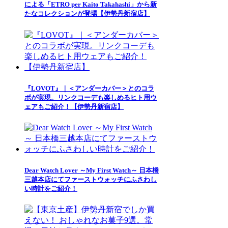
による「ETRO per Kaito Takahashi」から新
たなコレクションが登場【伊勢丹新宿店】
『LOVOT』｜＜アンダーカバー＞とのコラ
ボが実現。リンクコーデも楽しめるヒト用ウ
ェアもご紹介！【伊勢丹新宿店】
Dear Watch Lover ～My First Watch～ 日本橋
三越本店にてファーストウォッチにふさわし
い時計をご紹介！