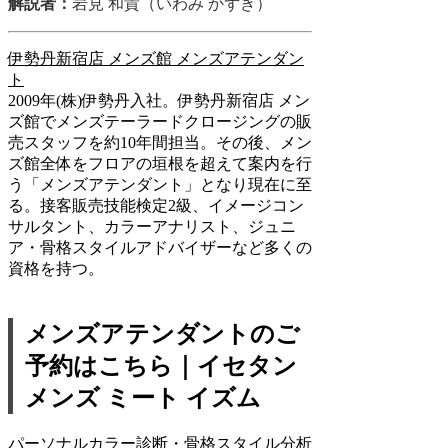
解説者：
岩見 和貴（いわみ かずき）
伊勢丹新宿店 メンズ館 メンズアテンダン
ト
2009年(株)伊勢丹入社。伊勢丹新宿店 メン
ズ館でメンズテーラードクロージングの販
売スタッフを約10年間担当。その後、メン
ズ館全体をフロアの垣根を超えて案内を行
う「メンズアテンダント」となり現在に至
る。接客販売技能検定2級、イメージコン
サルタント、カラーアナリスト、ジュニ
ア・骨格スタイルアドバイザーなど多くの
資格を持つ。
メンズアテンダントのご
予約はこちら｜イセタン
メンズ ミート イズム
パーソナルカラー診断・骨格スタイル分析