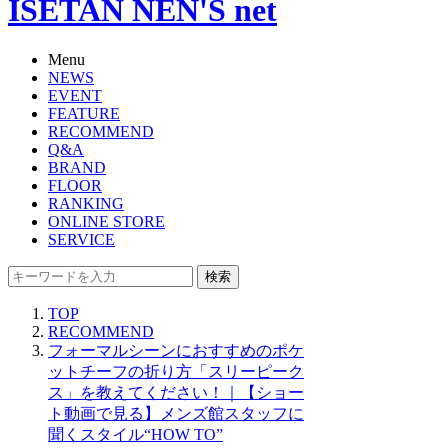
ISETAN NEN'S net
Menu
NEWS
EVENT
FEATURE
RECOMMEND
Q&A
BRAND
FLOOR
RANKING
ONLINE STORE
SERVICE
検索
TOP
RECOMMEND
フォーマルシーンにおすすめのポケ
ットチーフの折り方「スリーピーク
ス」を教えてください！｜【ショー
ト動画で見る】メンズ館スタッフに
聞くスタイル“HOW TO”