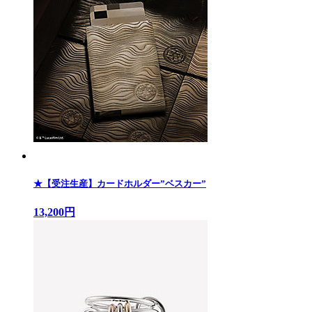
★【受注生産】カードホルダー”ベスカー”
13,200円