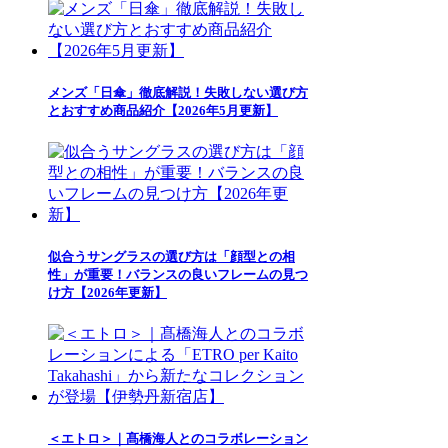
メンズ「日傘」徹底解説！失敗しない選び方
とおすすめ商品紹介【2026年5月更新】
似合うサングラスの選び方は「顔型との相
性」が重要！バランスの良いフレームの見つ
け方【2026年更新】
＜エトロ＞｜髙橋海人とのコラボレーション