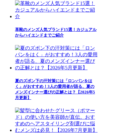
革靴のメンズ人気ブランド15選！カジュアル
からハイエンドまでご紹介
夏のズボン下の汗対策には「ロンパンをは
く」がおすすめ！3人の愛用者が語る、夏の
メンズインナー選びの正解とは？【2026年5
月更新】