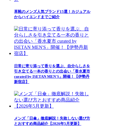
革靴のメンズ人気ブランド15選！カジュアル
からハイエンドまでご紹介
日常に寄り添って香りを選ぶ、自分らしさを
引き立てる一本の香りとの出会い「香水夏市
curated by ISETAN MEN'S」開催！【伊勢丹
新宿店】
メンズ「日傘」徹底解説！失敗しない選び方
とおすすめ商品紹介【2026年5月更新】