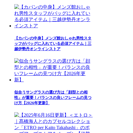
【カバンの中身】メンズ館おしゃれ男性スタ
ッフがバッグに入れている必須アイテム｜三
越伊勢丹オンラインストア
似合うサングラスの選び方は「顔型との相
性」が重要！バランスの良いフレームの見つ
け方【2026年更新】