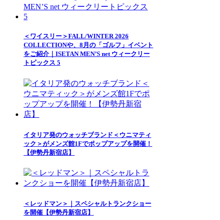
＜ワイスリー＞FALL/WINTER 2026
COLLECTIONや、8月の「ゴルフ」イベント
をご紹介｜ISETAN MEN’S net ウィークリー
トピックス 5
イタリア発のウォッチブランド＜ウニマティ
ック＞がメンズ館1Fでポップアップを開催！
【伊勢丹新宿店】
＜レッドマン＞｜スペシャルトランクショー
を開催【伊勢丹新宿店】