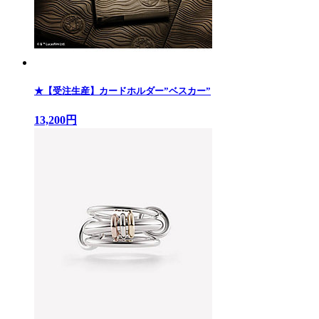
★【受注生産】カードホルダー”ベスカー”
13,200円