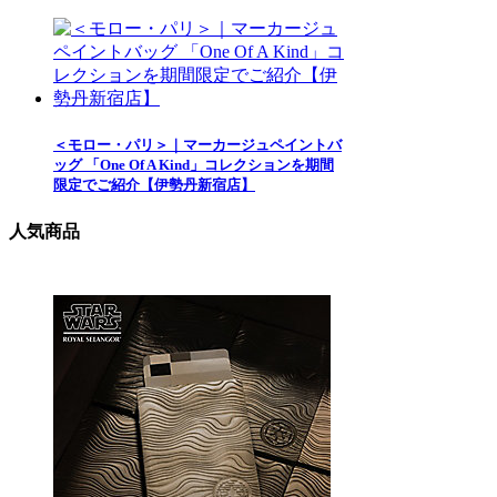
＜モロー・パリ＞｜マーカージュペイントバ
ッグ 「One Of A Kind」コレクションを期間
限定でご紹介【伊勢丹新宿店】
人気商品