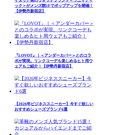
イタリア発のウォッチブランド＜ウニマティ
ック＞がメンズ館1Fでポップアップを開催！
【伊勢丹新宿店】
『LOVOT』｜＜アンダーカバー＞とのコラ
ボが実現。リンクコーデも楽しめるヒト用ウ
ェアもご紹介！【伊勢丹新宿店】
【2026年ビジネススニーカー】今すぐ欲しい
おすすめシューズブランド6選