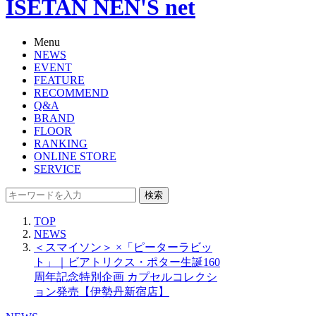
ISETAN NEN'S net
Menu
NEWS
EVENT
FEATURE
RECOMMEND
Q&A
BRAND
FLOOR
RANKING
ONLINE STORE
SERVICE
検索
TOP
NEWS
＜スマイソン＞ ×「ピーターラビッ
ト」｜ビアトリクス・ポター生誕160
周年記念特別企画 カプセルコレクシ
ョン発売【伊勢丹新宿店】