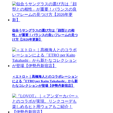
似合うサングラスの選び方は「顔型との相
性」が重要！バランスの良いフレームの見つ
け方【2026年更新】
＜エトロ＞｜髙橋海人とのコラボレーション
による「ETRO per Kaito Takahashi」から新
たなコレクションが登場【伊勢丹新宿店】