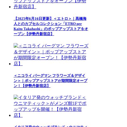
【2025年6月16日更新】＜エトロ＞｜髙橋海
人とのカプセルコレクション「ETRO per
Kaito Takahashi」のポップアップストアをオ
ープン【伊勢丹新宿店】
＜ニコライ バーグマン フラワーズ＆デザイ
ン＞｜ポップアップストアが期間限定オープ
ン！【伊勢丹新宿店】