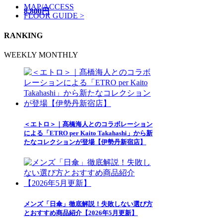
MAP/ACCESS
8,800円
FLOOR GUIDE >
RANKING
WEEKLY
MONTHLY
＜エトロ＞｜髙橋海人とのコラボレーション
による「ETRO per Kaito Takahashi」から新
たなコレクションが登場【伊勢丹新宿店】
メンズ「日傘」徹底解説！失敗しない選び方
とおすすめ商品紹介【2026年5月更新】