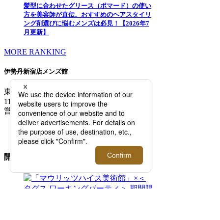
髪型に合わせたグリース（ポマード）の使い
方を美容師が直伝。おすすめのヘアスタイリ
ング剤選びに悩むメンズは必見！【2026年7
月更新】
MORE RANKING
伊勢丹新宿店メンズ館
東京都新宿区新宿3-14-1
TEL: 03-3352-
1111
営業時間：午前10時～午後8時
MAP/ACCESS
FLOOR GUIDE >
開催中のイベント
2026.08.05 - 08.11