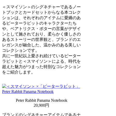
＜スマイソン＞のシグネチャーであるノー
トブックとカードセットからなる本コレク
ションは、それぞれのアイテムに愛嬌のあ
るピーターラビットのキャラクターたち
や、ベアトリクス・ポターの言葉がデザイ
ンとして施されており、柔らかく優しさの
あるストーリーの世界観と、ブランドのエ
レガンスが融合した、温かみのある美しい
コレクションです。
共に一世紀以上愛され続けているピーター
ラビットと＜スマイソン＞による、時代を
超えた魅力がつまった特別なコレクション
をご紹介します。
Peter Rabbit Panama Notebook
20,900円
ブランドのシグネチャーアイテムであるナ