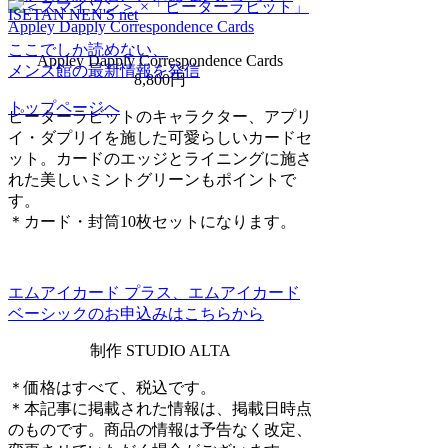
ここでしか読めない、
Appley Dapply Correspondence Cards
メンズ館の最新情報を発信
8,800円
トップページへ
ピーターラビットのキャラクター、アプリ
イ・ダプリイを施した可愛らしいカードセ
ット。カードのエッジとライニングに施さ
れた美しいミントグリーンもポイントで
す。
＊カード・封筒10枚セットになります。
エムアイカード プラス、エムアイカード
ベーシックのお申込みはこちらから
制作 STUDIO ALTA
＊価格はすべて、税込です。
＊本記事に掲載された情報は、掲載日時点
のものです。商品の情報は予告なく改定、