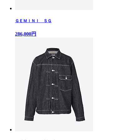
ＧＥＭＩＮＩ ＳＧ
286,000円