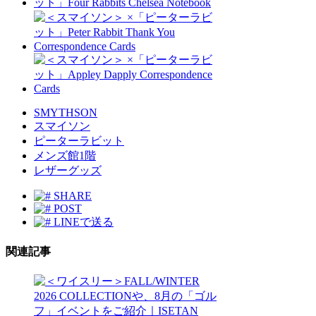
SMYTHSON
スマイソン
ピーターラビット
メンズ館1階
レザーグッズ
SHARE
POST
LINEで送る
関連記事