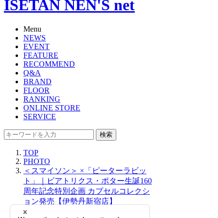
ISETAN NEN'S net
Menu
NEWS
EVENT
FEATURE
RECOMMEND
Q&A
BRAND
FLOOR
RANKING
ONLINE STORE
SERVICE
検索
TOP
PHOTO
＜スマイソン＞ ×「ピーターラビッ
ト」｜ビアトリクス・ポター生誕160
周年記念特別企画 カプセルコレクシ
ョン発売【伊勢丹新宿店】