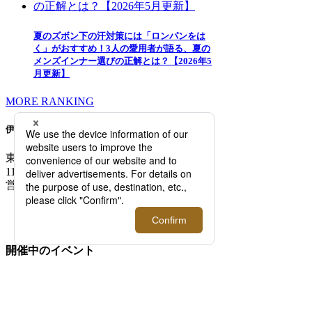
夏のズボン下の汗対策には「ロンパンをは
く」がおすすめ！3人の愛用者が語る、夏の
メンズインナー選びの正解とは？【2026年5
月更新】
MORE RANKING
伊勢丹新宿店メンズ館
東京都新宿区新宿3-14-1
TEL: 03-3352-
1111
営業時間：午前10時～午後8時
MAP/ACCESS
FLOOR GUIDE >
開催中のイベント