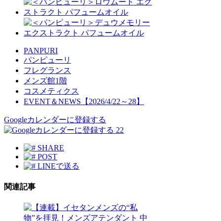
PANPURI
パンピューリ
フレグランス
メンズ館1階
コスメティクス
EVENT＆NEWS【2026/4/22～28】
Googleカレンダーに登録する
22
SHARE
POST
LINEで送る
関連記事