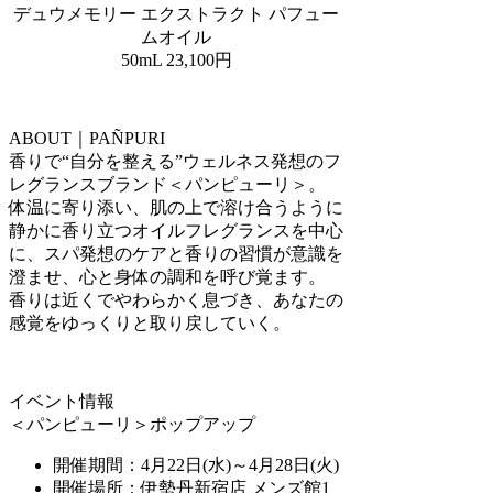
デュウメモリー エクストラクト パフュー
ムオイル
50mL 23,100円
ABOUT｜PAÑPURI
香りで“自分を整える”ウェルネス発想のフ
レグランスブランド＜パンピューリ＞。
体温に寄り添い、肌の上で溶け合うように
静かに香り立つオイルフレグランスを中心
に、スパ発想のケアと香りの習慣が意識を
澄ませ、心と身体の調和を呼び覚ます。
香りは近くでやわらかく息づき、あなたの
感覚をゆっくりと取り戻していく。
イベント情報
＜パンピューリ＞ポップアップ
開催期間：4月22日(水)～4月28日(火)
開催場所：伊勢丹新宿店 メンズ館1