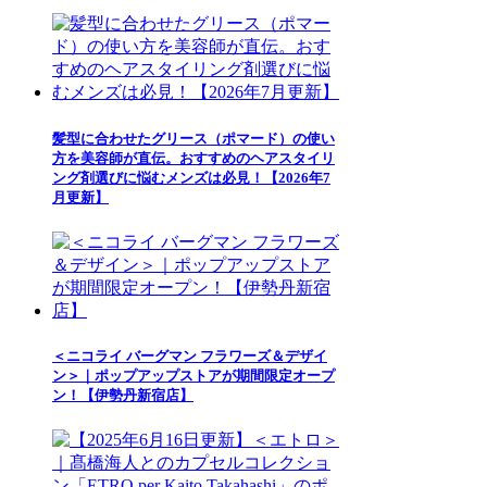
髪型に合わせたグリース（ポマード）の使い
方を美容師が直伝。おすすめのヘアスタイリ
ング剤選びに悩むメンズは必見！【2026年7
月更新】
＜ニコライ バーグマン フラワーズ＆デザイ
ン＞｜ポップアップストアが期間限定オープ
ン！【伊勢丹新宿店】