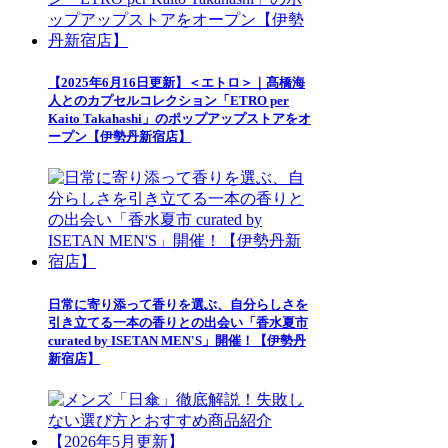
【2025年6月16日更新】＜エトロ＞｜髙橋海
人とのカプセルコレクション「ETRO per
Kaito Takahashi」のポップアップストアをオ
ープン【伊勢丹新宿店】
日常に寄り添って香りを選ぶ、自分らしさを
引き立てる一本の香りとの出会い「香水夏市
curated by ISETAN MEN'S」開催！【伊勢丹
新宿店】