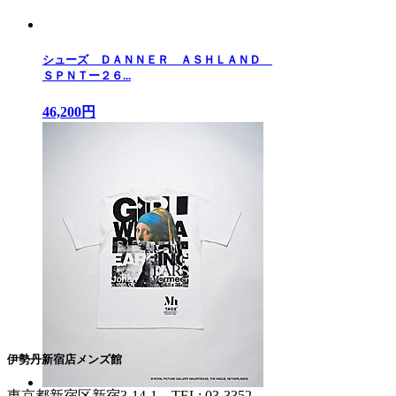
シューズ ＤＡＮＮＥＲ ＡＳＨＬＡＮＤ
ＳＰＮＴー２６...
46,200円
伊勢丹新宿店メンズ館
東京都新宿区新宿3-14-1
TEL: 03-3352-