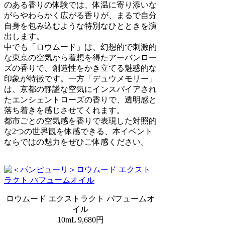
のある香りの体験では、体温に寄り添いな
がらやわらかく広がる香りが、まるで自分
自身を包み込むような特別なひとときを演
出します。
中でも「ロウムード」は、幻想的で刺激的
な東京の空気から着想を得たアーバンロー
ズの香りで、創造性をかき立てる魅惑的な
印象が特徴です。一方「デュウメモリー」
は、京都の静謐な空気にインスパイアされ
たエンシェントローズの香りで、透明感と
落ち着きを感じさせてくれます。
都市ごとの空気感を香りで表現した対照的
な2つの世界観を体感できる、本イベント
ならではの魅力をぜひご体感ください。
ロウムード エクストラクト パフュームオ
イル
10mL 9,680円