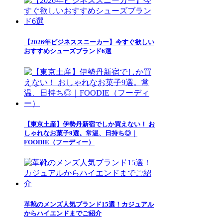
【2026年ビジネススニーカー】今すぐ欲しい
おすすめシューズブランド6選
【東京土産】伊勢丹新宿でしか買えない！ お
しゃれなお菓子9選。常温、日持ち◎｜
FOODIE（フーディー）
革靴のメンズ人気ブランド15選！カジュアル
からハイエンドまでご紹介