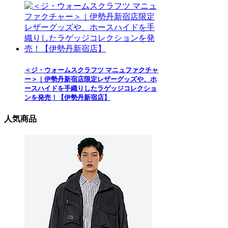
＜ジ・ウォームスクラフツ マニュファクチャ
ー＞｜伊勢丹新宿店限定レザーグッズや、ホ
ースハイドを手織りしたラゲッジコレクショ
ンを発売！【伊勢丹新宿店】
人気商品