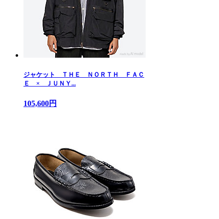
ジャケット ＴＨＥ ＮＯＲＴＨ ＦＡＣ
Ｅ × ＪＵＮＹ...
105,600円