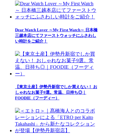
Dear Watch Lover ～My First Watch～ 日本橋
三越本店にてファーストウォッチにふさわし
い時計をご紹介！
【東京土産】伊勢丹新宿でしか買えない！ お
しゃれなお菓子9選。常温、日持ち◎｜
FOODIE（フーディー）