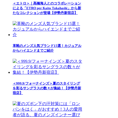
＜エトロ＞｜髙橋海人とのコラボレーション
による「ETRO per Kaito Takahashi」から新
たなコレクションが登場【伊勢丹新宿店】
革靴のメンズ人気ブランド15選！カジュアル
からハイエンドまでご紹介
＜999.9/フォーナインズ＞夏のスタイリング
を彩るサングラスの数々が集結！【伊勢丹新
宿店】