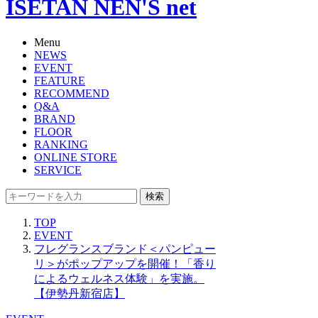
ISETAN NEN'S net
Menu
NEWS
EVENT
FEATURE
RECOMMEND
Q&A
BRAND
FLOOR
RANKING
ONLINE STORE
SERVICE
検索
TOP
EVENT
フレグランスブランド＜パンピュー
リ＞がポップアップを開催！「香り
によるウェルネス体験」を実施。
【伊勢丹新宿店】