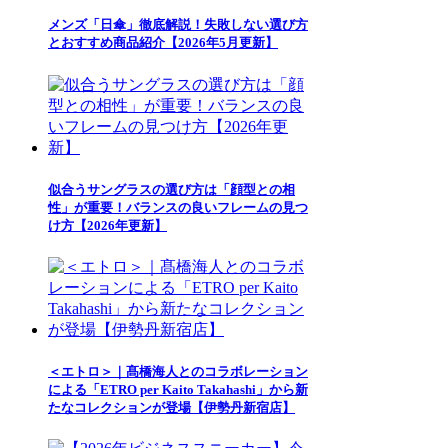
メンズ「日傘」徹底解説！失敗しない選び方
とおすすめ商品紹介【2026年5月更新】
似合うサングラスの選び方は「顔型との相
性」が重要！バランスの良いフレームの見つ
け方【2026年更新】
＜エトロ＞｜髙橋海人とのコラボレーション
による「ETRO per Kaito Takahashi」から新
たなコレクションが登場【伊勢丹新宿店】