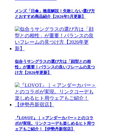
メンズ「日傘」徹底解説！失敗しない選び方
とおすすめ商品紹介【2026年5月更新】
似合うサングラスの選び方は「顔型との相
性」が重要！バランスの良いフレームの見つ
け方【2026年更新】
『LOVOT』｜＜アンダーカバー＞とのコラ
ボが実現。リンクコーデも楽しめるヒト用ウ
ェアもご紹介！【伊勢丹新宿店】