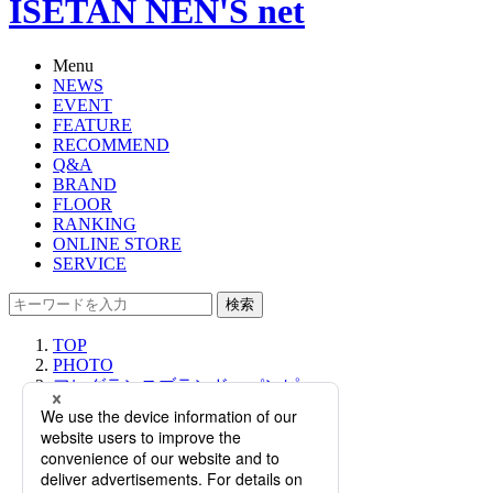
ISETAN NEN'S net
Menu
NEWS
EVENT
FEATURE
RECOMMEND
Q&A
BRAND
FLOOR
RANKING
ONLINE STORE
SERVICE
検索
TOP
PHOTO
フレグランスブランド＜パンピュー
リ＞がポップアップを開催！「香り
によるウェルネス体験」を実施。
【伊勢丹新宿店】