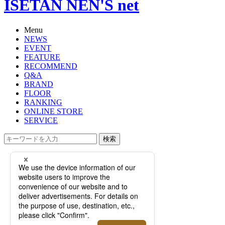
ISETAN NEN'S net
Menu
NEWS
EVENT
FEATURE
RECOMMEND
Q&A
BRAND
FLOOR
RANKING
ONLINE STORE
SERVICE
検索
TOP
PHOTO
フレグランスブランド＜パンピュー
リ＞がポップアップを開催！「香り
によるウェルネス体験」を実施。
【伊勢丹新宿店】