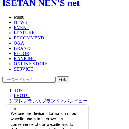
ISETAN NEN'S net
Menu
NEWS
EVENT
FEATURE
RECOMMEND
Q&A
BRAND
FLOOR
RANKING
ONLINE STORE
SERVICE
検索
TOP
PHOTO
フレグランスブランド＜パンピュー
リ＞がポップアップを開催！「香り
によるウェルネス体験」を実施。
【伊勢丹新宿店】