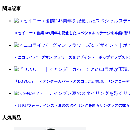
関連記事
＜セイコー＞創業145周年を記念したスペシャルステージを本館1階
＜ニコライ バーグマン フラワーズ＆デザイン＞｜ポップアップス
『LOVOT』｜＜アンダーカバー＞とのコラボが実現。リンクコー
＜999.9/フォーナインズ＞夏のスタイリングを彩るサングラスの数
人気商品