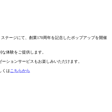
階ザ・ステージにて、創業170周年を記念したポップアップを開催
別な体験をご提供します。
ゼーションサービスもお楽しみいただけます。
しくは
こちらから