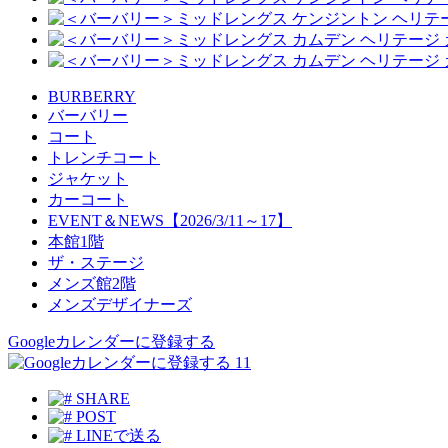
BURBERRY
バーバリー
コート
トレンチコート
ジャケット
カーコート
EVENT＆NEWS【2026/3/11～17】
本館1階
ザ・ステージ
メンズ館2階
メンズデザイナーズ
Googleカレンダーに登録する
11
SHARE
POST
LINEで送る