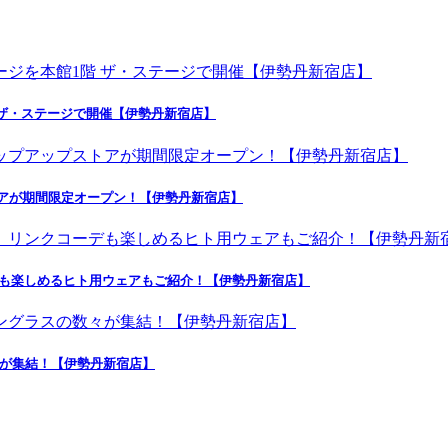
 ザ・ステージで開催【伊勢丹新宿店】
トアが期間限定オープン！【伊勢丹新宿店】
デも楽しめるヒト用ウェアもご紹介！【伊勢丹新宿店】
々が集結！【伊勢丹新宿店】