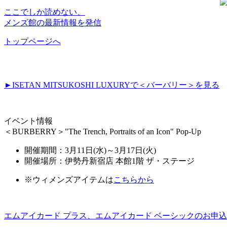
ここでしか読めない、
メンズ館の最新情報を発信
トップページへ
►ISETAN MITSUKOSHI LUXURYで＜バーバリー＞を見る
イベント情報
＜BURBERRY＞"The Trench, Portraits of an Icon" Pop-Up
開催期間：3月11日(水)～3月17日(火)
開催場所：伊勢丹新宿店 本館1階 ザ・ステージ
※ウィメンズアイテムは
こちらから
エムアイカード プラス、エムアイカード ベーシックのお申