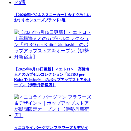
【2026年ビジネススニーカー】今すぐ欲しい
おすすめシューズブランド6選
【2025年6月16日更新】＜エトロ＞｜髙橋海
人とのカプセルコレクション「ETRO per
Kaito Takahashi」のポップアップストアをオ
ープン【伊勢丹新宿店】
＜ニコライ バーグマン フラワーズ＆デザイ