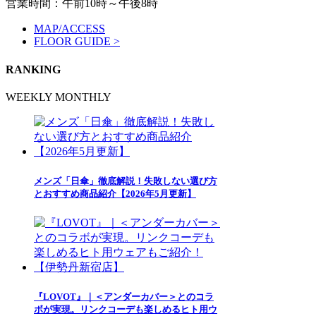
営業時間：午前10時～午後8時
MAP/ACCESS
FLOOR GUIDE >
RANKING
WEEKLY
MONTHLY
メンズ「日傘」徹底解説！失敗しない選び方
とおすすめ商品紹介【2026年5月更新】
『LOVOT』｜＜アンダーカバー＞とのコラ
ボが実現。リンクコーデも楽しめるヒト用ウ