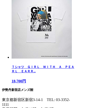
Ｔシャツ ＧＩＲＬ ＷＩＴＨ Ａ ＰＥＡ
ＲＬ ＥＡＲＲ...
18,700円
伊勢丹新宿店メンズ館
東京都新宿区新宿3-14-1
TEL: 03-3352-
1111