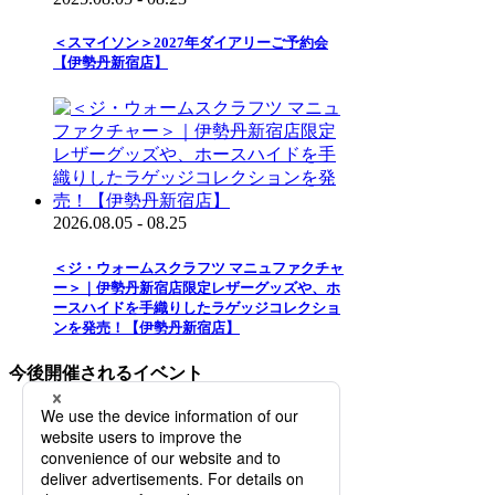
＜スマイソン＞2027年ダイアリーご予約会
【伊勢丹新宿店】
2026.08.05 - 08.25
＜ジ・ウォームスクラフツ マニュファクチャ
ー＞｜伊勢丹新宿店限定レザーグッズや、ホ
ースハイドを手織りしたラゲッジコレクショ
ンを発売！【伊勢丹新宿店】
今後開催されるイベント
2026.08.12 - 08.18