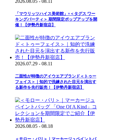
2026.08.05 - 08.11
「マウリッツハイス美術館」×＜タグス ワー
キングパーティ＞ 期間限定ポップアップを開
催！【伊勢丹新宿店】
2026.07.29 - 08.11
二面性が特徴のアイウエアブランド＜トゥー
フェイス＞｜知的で洗練された目元を演出す
る新作を先行販売！【伊勢丹新宿店】
2026.08.05 - 08.18
＜モロー・パリ＞｜マーカージュペイントバ