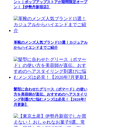
ン＞｜ポップアップストアが期間限定オープ
ン！【伊勢丹新宿店】
革靴のメンズ人気ブランド15選！カジュアル
からハイエンドまでご紹介
髪型に合わせたグリース（ポマード）の使い
方を美容師が直伝。おすすめのヘアスタイリ
ング剤選びに悩むメンズは必見！【2026年7
月更新】