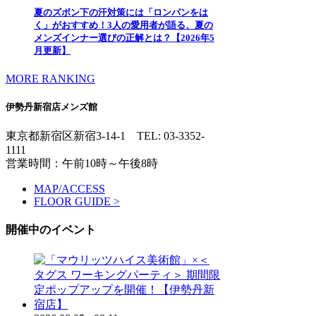
夏のズボン下の汗対策には「ロンパンをは
く」がおすすめ！3人の愛用者が語る、夏の
メンズインナー選びの正解とは？【2026年5
月更新】
MORE RANKING
伊勢丹新宿店メンズ館
東京都新宿区新宿3-14-1
TEL: 03-3352-
1111
営業時間：午前10時～午後8時
MAP/ACCESS
FLOOR GUIDE >
開催中のイベント