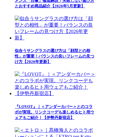
メンズ「日傘」徹底解説！失敗しない選び方
とおすすめ商品紹介【2026年5月更新】
似合うサングラスの選び方は「顔型との相
性」が重要！バランスの良いフレームの見つ
け方【2026年更新】
『LOVOT』｜＜アンダーカバー＞とのコラ
ボが実現。リンクコーデも楽しめるヒト用ウ
ェアもご紹介！【伊勢丹新宿店】