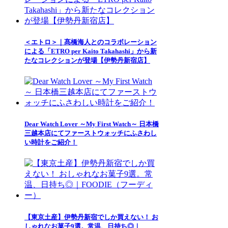
＜エトロ＞｜髙橋海人とのコラボレーション
による「ETRO per Kaito Takahashi」から新
たなコレクションが登場【伊勢丹新宿店】
Dear Watch Lover ～My First Watch～ 日本橋
三越本店にてファーストウォッチにふさわし
い時計をご紹介！
【東京土産】伊勢丹新宿でしか買えない！ お
しゃれなお菓子9選。常温、日持ち◎｜