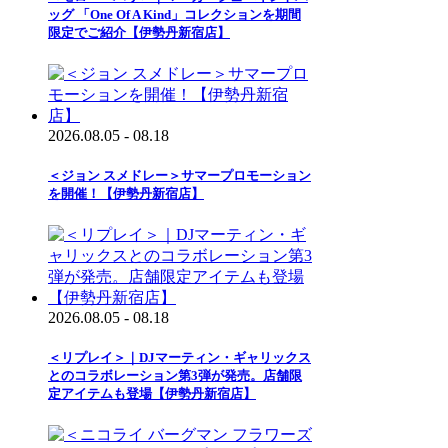
ッグ 「One Of A Kind」コレクションを期間
限定でご紹介【伊勢丹新宿店】
2026.08.05 - 08.18
＜ジョン スメドレー＞サマープロモーション
を開催！【伊勢丹新宿店】
2026.08.05 - 08.18
＜リプレイ＞｜DJマーティン・ギャリックス
とのコラボレーション第3弾が発売。店舗限
定アイテムも登場【伊勢丹新宿店】