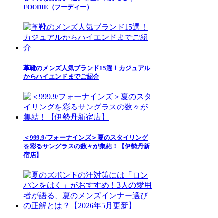
FOODIE（フーディー）
革靴のメンズ人気ブランド15選！カジュアル
からハイエンドまでご紹介
＜999.9/フォーナインズ＞夏のスタイリング
を彩るサングラスの数々が集結！【伊勢丹新
宿店】