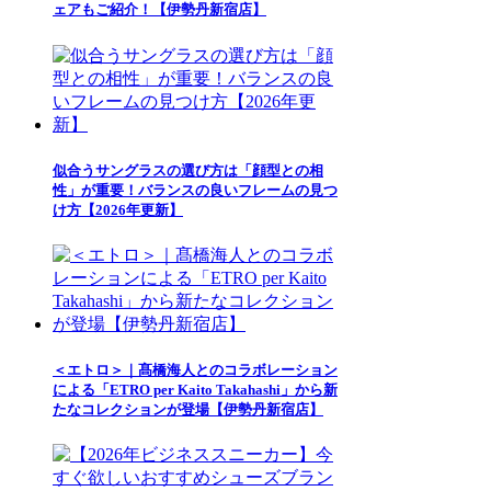
ェアもご紹介！【伊勢丹新宿店】
似合うサングラスの選び方は「顔型との相
性」が重要！バランスの良いフレームの見つ
け方【2026年更新】
＜エトロ＞｜髙橋海人とのコラボレーション
による「ETRO per Kaito Takahashi」から新
たなコレクションが登場【伊勢丹新宿店】