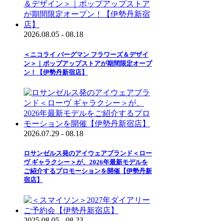
2026.08.05 - 08.18
＜ニコライ バーグマン フラワーズ＆デザイ
ン＞｜ポップアップストアが期間限定オープ
ン！【伊勢丹新宿店】
2026.07.29 - 08.18
ロサンゼルス発のアイウェアブランド＜ロー
ヴ ギャラクシー＞が、2026年最新モデルを
ご紹介するプロモーションを開催【伊勢丹新
宿店】
2025.08.05 - 08.23