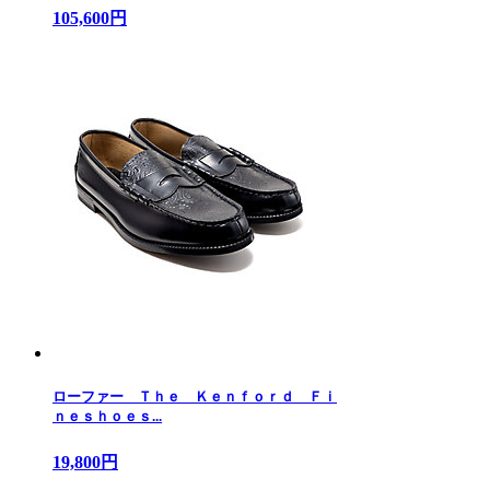
105,600円
ローファー Ｔｈｅ Ｋｅｎｆｏｒｄ Ｆｉ
ｎｅｓｈｏｅｓ...
19,800円