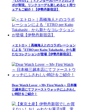
『LOVOT』｜＜アンダーカバー＞とのコラ
ボが実現。リンクコーデも楽しめるヒト用ウ
ェアもご紹介！【伊勢丹新宿店】
＜エトロ＞｜髙橋海人とのコラボレーション
による「ETRO per Kaito Takahashi」から新
たなコレクションが登場【伊勢丹新宿店】
Dear Watch Lover ～My First Watch～ 日本橋
三越本店にてファーストウォッチにふさわし
い時計をご紹介！