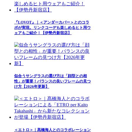
『LOVOT』｜＜アンダーカバー＞とのコラ
ボが実現。リンクコーデも楽しめるヒト用ウ
ェアもご紹介！【伊勢丹新宿店】
似合うサングラスの選び方は「顔型との相
性」が重要！バランスの良いフレームの見つ
け方【2026年更新】
＜エトロ＞｜髙橋海人とのコラボレーション