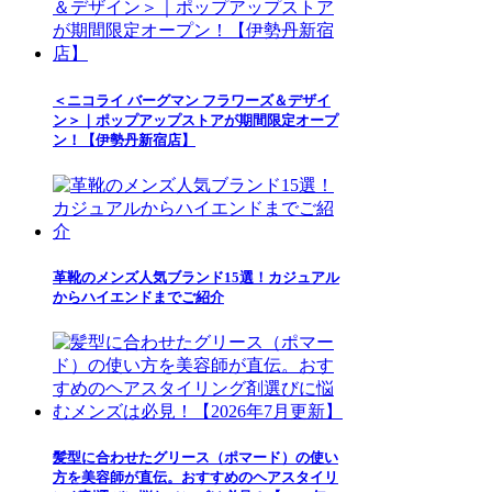
＜ニコライ バーグマン フラワーズ＆デザイ
ン＞｜ポップアップストアが期間限定オープ
ン！【伊勢丹新宿店】
革靴のメンズ人気ブランド15選！カジュアル
からハイエンドまでご紹介
髪型に合わせたグリース（ポマード）の使い
方を美容師が直伝。おすすめのヘアスタイリ