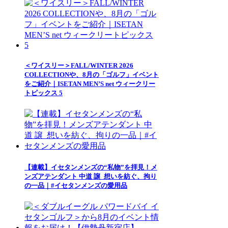
＜ワイスリー＞FALL/WINTER 2026
COLLECTIONや、8月の「ゴルフ」イベント
をご紹介｜ISETAN MEN’S net ウィークリー
トピックス 5
【連載】イセタンメンズの“私物”を拝見！メ
ンズアテンダント 中道 譲_想いを紡ぐ、拘り
の一品｜#イセタンメンズの愛用品