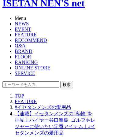
ISETAN NEN'S net
Menu
NEWS
EVENT
FEATURE
RECOMMEND
Q&A
BRAND
FLOOR
RANKING
ONLINE STORE
SERVICE
検索
TOP
FEATURE
#イセタンメンズの愛用品
【連載】イセタンメンズの“私物”を
拝見！バイヤー谷口雅樹_ゴルフやレ
ジャーに使いたい定番アイテム｜#イ
セタンメンズの愛用品