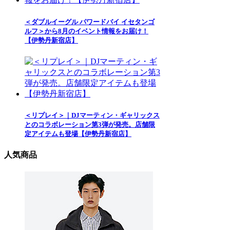
＜ダブルイーグル パワードバイ イセタンゴ
ルフ＞から8月のイベント情報をお届け！
【伊勢丹新宿店】
＜リプレイ＞｜DJマーティン・ギャリックス
とのコラボレーション第3弾が発売。店舗限
定アイテムも登場【伊勢丹新宿店】
人気商品