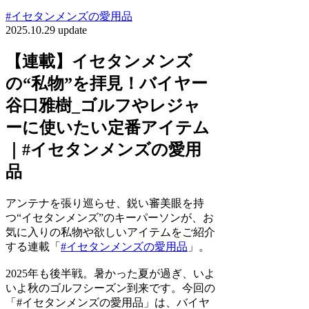
#イセタンメンズの愛用品
2025.10.29 update
【連載】イセタンメンズ
の“私物”を拝見！バイヤー
谷口雅樹_ゴルフやレジャ
ーに使いたい定番アイテム
｜#イセタンメンズの愛用
品
アンテナを張り巡らせ、鋭い審美眼を持
つ“イセタンメンズ”のキーパーソンが、お
気に入りの私物や欲しいアイテムをご紹介
する連載「
#イセタンメンズの愛用品
」。
2025年も後半戦。暑かった夏が過ぎ、いよ
いよ秋のゴルフシーズン到来です。今回の
「#イセタンメンズの愛用品」は、バイヤ