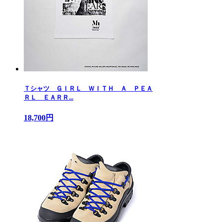
Ｔシャツ ＧＩＲＬ ＷＩＴＨ Ａ ＰＥＡ
ＲＬ ＥＡＲＲ...
18,700円