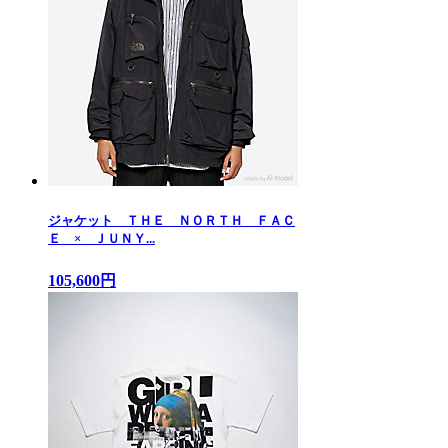
ジャケット ＴＨＥ ＮＯＲＴＨ ＦＡＣ
Ｅ × ＪＵＮＹ...
105,600円