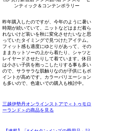
ンティック＆コンテンポラリー
昨年購入したのですが、今年のように暑い
時期が続いていて、ニットなどはまだ着ら
れないけど装いを秋に変化させたいなと思
っていたタイミングで見つけたアイテム。
フィット感も適度にゆとりがあって、その
ままカットソーの上から着たり、シャツと
レイヤードさせたりして着ています。休日
は小さい子供を抱っこしたりする事も多い
ので、サラサラな肌触りなのが子供にもポ
イントが高めです。カラーバリエーション
も多いので、色違いでの購入も検討中。
三越伊勢丹オンラインストアで＜トゥモロ
ーランド＞の商品を見る
【連載】「#イセタンメンズの愛用品」記