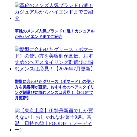
革靴のメンズ人気ブランド15選！カジュアル
からハイエンドまでご紹介
髪型に合わせたグリース（ポマード）の使い
方を美容師が直伝。おすすめのヘアスタイリ
ング剤選びに悩むメンズは必見！【2026年7
月更新】