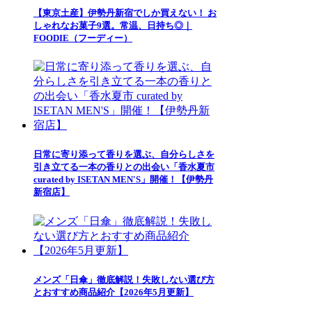
【東京土産】伊勢丹新宿でしか買えない！ お
しゃれなお菓子9選。常温、日持ち◎｜
FOODIE（フーディー）
日常に寄り添って香りを選ぶ、自分らしさを
引き立てる一本の香りとの出会い「香水夏市
curated by ISETAN MEN'S」開催！【伊勢丹
新宿店】
メンズ「日傘」徹底解説！失敗しない選び方
とおすすめ商品紹介【2026年5月更新】