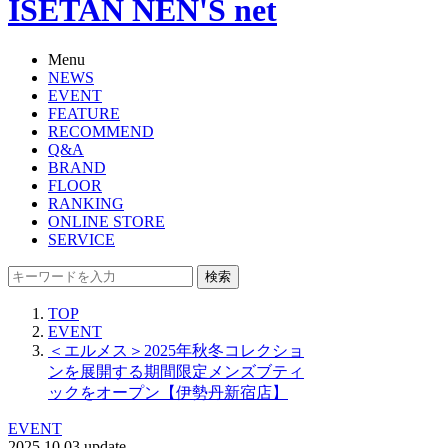
ISETAN NEN'S net
Menu
NEWS
EVENT
FEATURE
RECOMMEND
Q&A
BRAND
FLOOR
RANKING
ONLINE STORE
SERVICE
検索
TOP
EVENT
＜エルメス＞2025年秋冬コレクショ
ンを展開する期間限定メンズブティ
ックをオープン【伊勢丹新宿店】
EVENT
2025.10.03 update