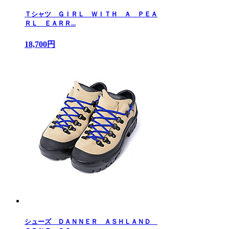
Ｔシャツ ＧＩＲＬ ＷＩＴＨ Ａ ＰＥＡ
ＲＬ ＥＡＲＲ...
18,700円
シューズ ＤＡＮＮＥＲ ＡＳＨＬＡＮＤ