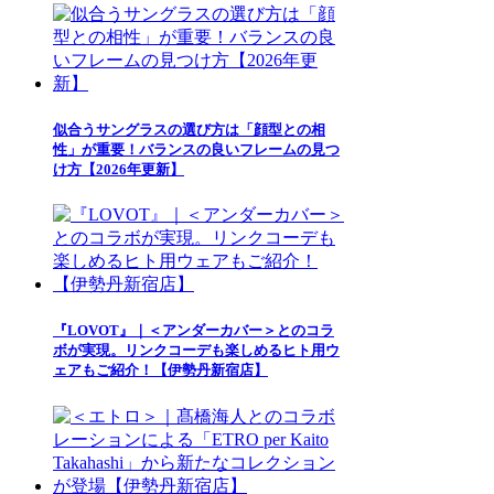
似合うサングラスの選び方は「顔型との相
性」が重要！バランスの良いフレームの見つ
け方【2026年更新】
『LOVOT』｜＜アンダーカバー＞とのコラ
ボが実現。リンクコーデも楽しめるヒト用ウ
ェアもご紹介！【伊勢丹新宿店】