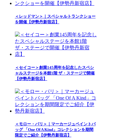
＜レッドマン＞｜スペシャルトランクショー
を開催【伊勢丹新宿店】
＜セイコー＞創業145周年を記念したスペシ
ャルステージを本館1階 ザ・ステージで開催
【伊勢丹新宿店】
＜モロー・パリ＞｜マーカージュペイントバ
ッグ 「One Of A Kind」コレクションを期間
限定でご紹介【伊勢丹新宿店】