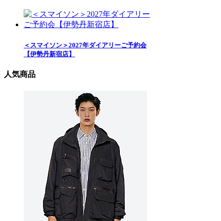
＜スマイソン＞2027年ダイアリーご予約会
【伊勢丹新宿店】
人気商品