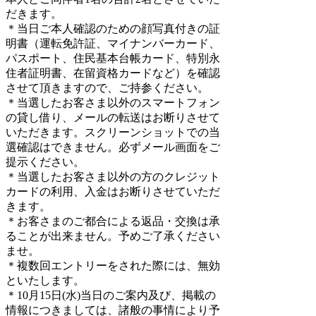
だきます。
＊当日ご本人確認のための顔写真付きの証
明書（運転免許証、マイナンバーカード、
パスポート、住民基本台帳カード、特別永
住者証明書、在留資格カードなど）を確認
させて頂きますので、ご持参ください。
＊当選したお客さま以外のスマートフォン
の貸し借り、メールの転送はお断りさせて
いただきます。スクリーンショットでの当
選確認はできません。必ずメール画面をご
提示ください。
＊当選したお客さま以外の方のクレジット
カードの利用、入金はお断りさせていただ
きます。
＊お客さまのご都合による返品・交換は承
ることが出来ません。予めご了承ください
ませ。
＊複数回エントリーをされた際には、無効
といたします。
＊10月15日(水)当日のご案内及び、掲載の
情報につきましては、諸般の事情により予