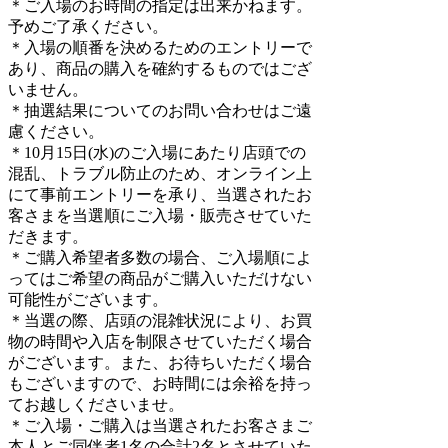
＊ご入場のお時間の指定は出来かねます。
予めご了承ください。
＊入場の順番を決めるためのエントリーで
あり、商品の購入を確約するものではござ
いません。
＊抽選結果についてのお問い合わせはご遠
慮ください。
＊10月15日(水)のご入場にあたり店頭での
混乱、トラブル防止のため、オンライン上
にて事前エントリーを承り、当選されたお
客さまを当選順にご入場・販売させていた
だきます。
＊ご購入希望者多数の場合、ご入場順によ
ってはご希望の商品がご購入いただけない
可能性がございます。
＊当選の際、店頭の混雑状況により、お買
物の時間や入店を制限させていただく場合
がございます。また、お待ちいただく場合
もございますので、お時間には余裕を持っ
てお越しくださいませ。
＊ご入場・ご購入は当選されたお客さまご
本人とご同伴者1名の合計2名とさせていた