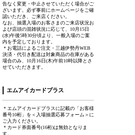
告なく変更・中止させていただく場合がご
ざいます。必ず事前にホームページをご確
認いただき、ご来店ください。
なお、抽選入場のお客さまのご来店状況お
よび店頭の混雑状況に応じて、10月15日
(水)午後5時30分頃より、一般入場のご案
内を予定しております。
＊お電話によるご注文・三越伊勢丹WEB
決済・代引き配送は対象商品の在庫がある
場合のみ、10月16日(木)午前10時以降とさ
せていただきます。
エムアイカードプラス
＊エムアイカードプラスに記載の「お客様
番号10桁」を＜入場抽選応募フォーム＞に
ご入力ください。
＊カード券面番号(16桁)は無効となりま
す。