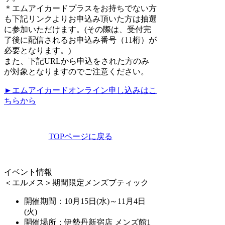
＊エムアイカードプラスをお持ちでない方
も下記リンクよりお申込み頂いた方は抽選
に参加いただけます。(その際は、受付完
了後に配信されるお申込み番号（11桁）が
必要となります。)
また、下記URLから申込をされた方のみ
が対象となりますのでご注意ください。
►エムアイカードオンライン申し込みはこ
ちらから
TOPページに戻る
イベント情報
＜エルメス＞期間限定メンズブティック
開催期間：10月15日
(水)～11月4日
(火)
開催場所：伊勢丹新宿店 メンズ館1