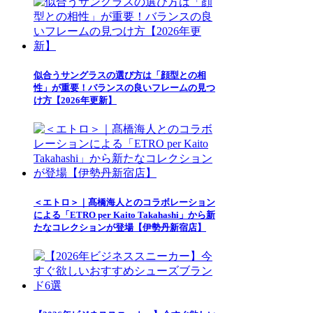
似合うサングラスの選び方は「顔型との相
性」が重要！バランスの良いフレームの見つ
け方【2026年更新】
＜エトロ＞｜髙橋海人とのコラボレーション
による「ETRO per Kaito Takahashi」から新
たなコレクションが登場【伊勢丹新宿店】