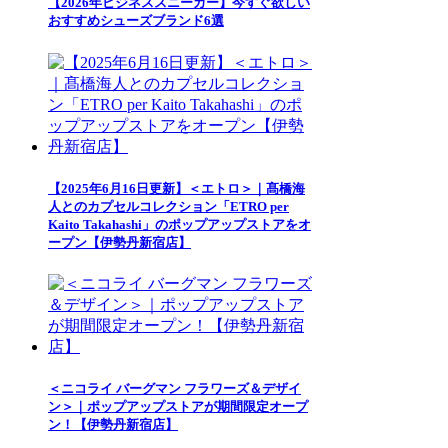
【2026年ビジネススニーカー】今すぐ欲しい
おすすめシューズブランド6選
【2025年6月16日更新】＜エトロ＞｜髙橋海
人とのカプセルコレクション「ETRO per
Kaito Takahashi」のポップアップストアをオ
ープン【伊勢丹新宿店】
＜ニコライ バーグマン フラワーズ＆デザイ
ン＞｜ポップアップストアが期間限定オープ
ン！【伊勢丹新宿店】