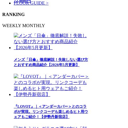
72,600円
FLOOR GUIDE >
RANKING
WEEKLY
MONTHLY
メンズ「日傘」徹底解説！失敗しない選び方
とおすすめ商品紹介【2026年5月更新】
『LOVOT』｜＜アンダーカバー＞とのコラ
ボが実現。リンクコーデも楽しめるヒト用ウ
ェアもご紹介！【伊勢丹新宿店】