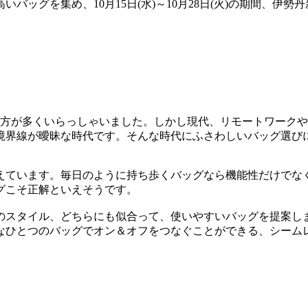
ッグを集め、10月15日(水)～10月28日(火)の期間、伊勢
る方が多くいらっしゃいました。しかし現代、リモートワーク
境界線が曖昧な時代です。そんな時代にふさわしいバッグ選び
えています。毎日のように持ち歩くバッグなら機能性だけでな
グこそ正解といえそうです。
オフのスタイル、どちらにも似合って、使いやすいバッグを提案
なひとつのバッグでオン＆オフをつなぐことができる、シーム