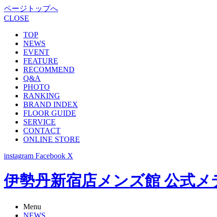
ページトップへ
CLOSE
TOP
NEWS
EVENT
FEATURE
RECOMMEND
Q&A
PHOTO
RANKING
BRAND INDEX
FLOOR GUIDE
SERVICE
CONTACT
ONLINE STORE
instagram
Facebook
X
伊勢丹新宿店メンズ館 公式メディア -
Menu
NEWS