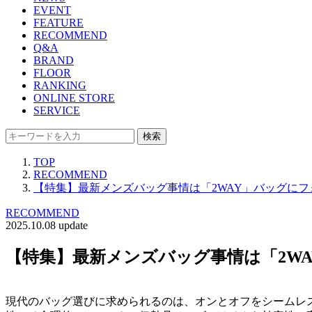
EVENT
FEATURE
RECOMMEND
Q&A
BRAND
FLOOR
RANKING
ONLINE STORE
SERVICE
検索
TOP
RECOMMEND
【特集】最新メンズバッグ事情は「2WAY」バッグにフ
RECOMMEND
2025.10.08 update
【特集】最新メンズバッグ事情は「2W
現代のバッグ選びに求められるのは、オンとオフをシームレ