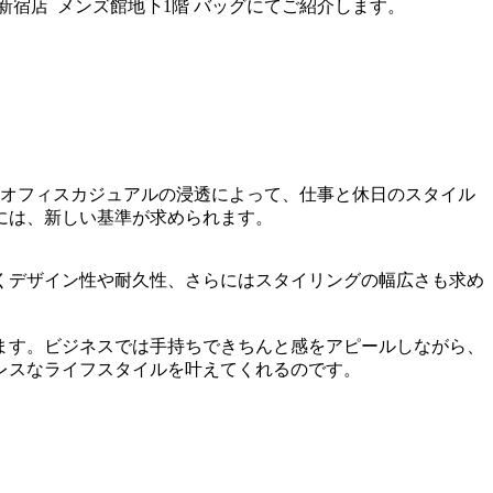
丹新宿店 メンズ館地下1階 バッグにてご紹介します。
やオフィスカジュアルの浸透によって、仕事と休日のスタイル
には、新しい基準が求められます。
くデザイン性や耐久性、さらにはスタイリングの幅広さも求め
します。ビジネスでは手持ちできちんと感をアピールしながら、
レスなライフスタイルを叶えてくれるのです。