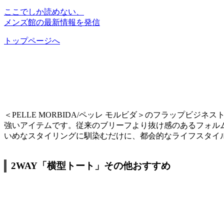
ここでしか読めない、
メンズ館の最新情報を発信
トップページへ
＜PELLE MORBIDA/ペッレ モルビダ＞のフラップビ
強いアイテムです。従来のブリーフより抜け感のあるフォル
いめなスタイリングに馴染むだけに、都会的なライフスタイ
2WAY「横型トート」その他おすすめ