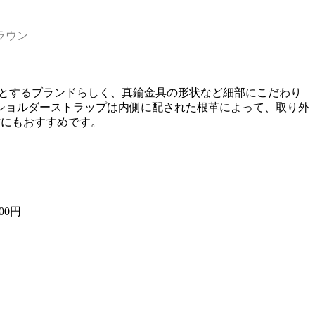
ラウン
意とするブランドらしく、真鍮金具の形状など細部にこだわり
ショルダーストラップは内側に配された根革によって、取り外
方にもおすすめです。
400円