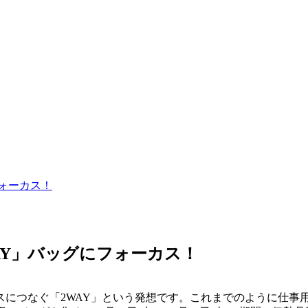
ォーカス！
AY」バッグにフォーカス！
スにつなぐ「2WAY」という発想です。これまでのように仕事