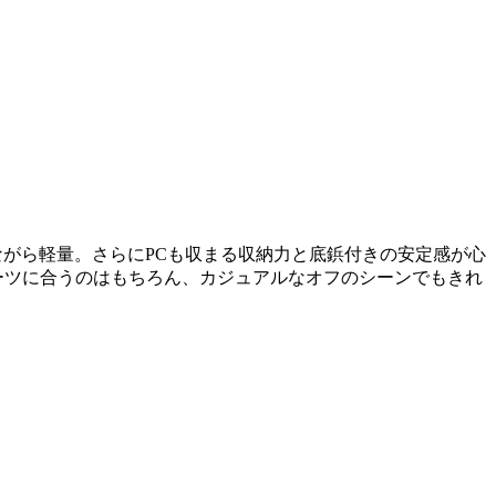
牛革ながら軽量。さらにPCも収まる収納力と底鋲付きの安定感が心
ーツに合うのはもちろん、カジュアルなオフのシーンでもきれ