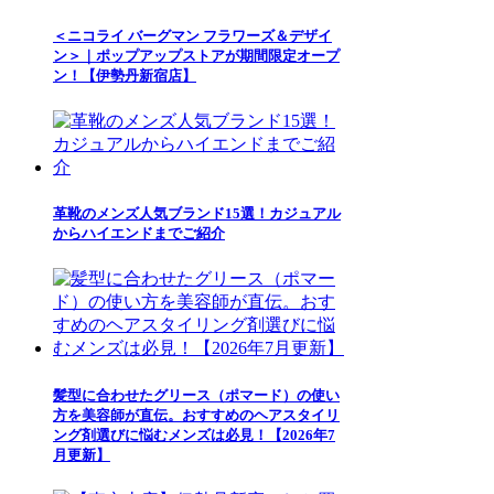
＜ニコライ バーグマン フラワーズ＆デザイ
ン＞｜ポップアップストアが期間限定オープ
ン！【伊勢丹新宿店】
革靴のメンズ人気ブランド15選！カジュアル
からハイエンドまでご紹介
髪型に合わせたグリース（ポマード）の使い
方を美容師が直伝。おすすめのヘアスタイリ
ング剤選びに悩むメンズは必見！【2026年7
月更新】