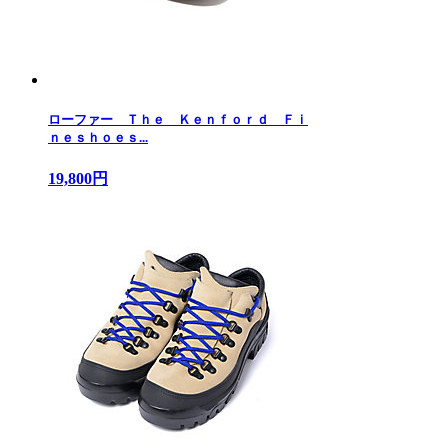
ローファー Ｔｈｅ Ｋｅｎｆｏｒｄ Ｆｉ
ｎｅｓｈｏｅｓ...
19,800円