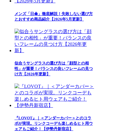
メンズ「日傘」徹底解説！失敗しない選び方
とおすすめ商品紹介【2026年5月更新】
似合うサングラスの選び方は「顔型との相
性」が重要！バランスの良いフレームの見つ
け方【2026年更新】
『LOVOT』｜＜アンダーカバー＞とのコラ
ボが実現。リンクコーデも楽しめるヒト用ウ
ェアもご紹介！【伊勢丹新宿店】