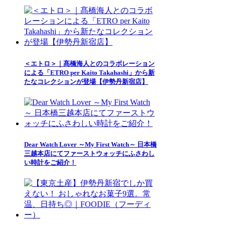
＜エトロ＞｜髙橋海人とのコラボレーション
による「ETRO per Kaito Takahashi」から新
たなコレクションが登場【伊勢丹新宿店】
Dear Watch Lover ～My First Watch～ 日本橋
三越本店にてファーストウォッチにふさわし
い時計をご紹介！