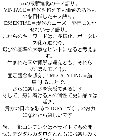
ムの最新進化のモノ語り。
VINTAGE＝時代を超えても価値のあるも
のを目指したモノ語り。
ESSENTIAL＝現代のニーズ、流行に欠か
せないモノ語り。
これらのキーワードは、多様化、ボーダレ
ス化が進む今、
選びの基準の大事なヒントになると考えま
す。
生まれた国や背景は違えども、それら
の“ほんモノ”は、
固定観念を超え、“MIX STYLING＝編
集”することで、
さらに楽しさを実感できるはず。
そして、身に着ける人の個性で更に品々は
活き、
貴方の日常を彩る“STORY”づくりのお力
になれたら嬉しいです。
尚、一部コンテンツは本サイトでも公開！
ぜひデジタルカタログとともにお楽しみく