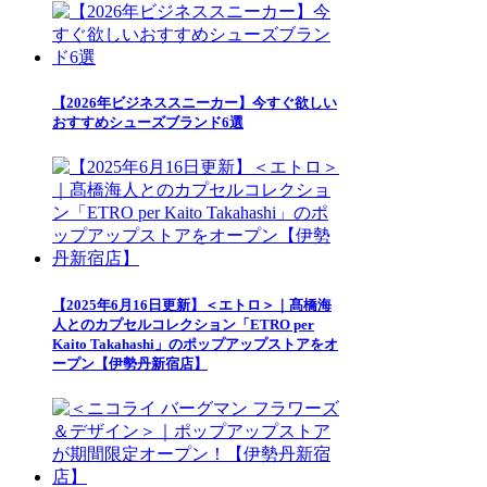
【2026年ビジネススニーカー】今すぐ欲しい
おすすめシューズブランド6選
【2025年6月16日更新】＜エトロ＞｜髙橋海
人とのカプセルコレクション「ETRO per
Kaito Takahashi」のポップアップストアをオ
ープン【伊勢丹新宿店】