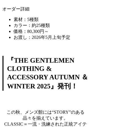
オーダー詳細
素材：5種類
カラー：約25種類
価格：80,300円～
お渡し：2026年5月上旬予定
『THE GENTLEMEN
CLOTHING &
ACCESSORY AUTUMN ＆
WINTER 2025』発刊！
この秋、メンズ館には“STORY”のある
品々を揃えています。
CLASSIC＝一流・洗練された正統アイテ