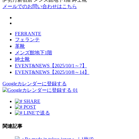
メールでのお問い合わせはこちら
FERRANTE
フェランテ
革靴
メンズ館地下1階
紳士靴
EVENT&NEWS【2025/10/1～7】
EVENT&NEWS【2025/10/8～14】
Googleカレンダーに登録する
01
SHARE
POST
LINEで送る
関連記事