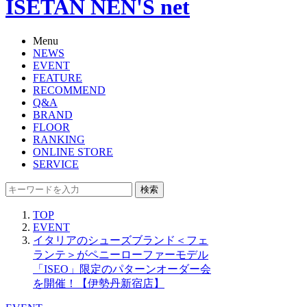
ISETAN NEN'S net
Menu
NEWS
EVENT
FEATURE
RECOMMEND
Q&A
BRAND
FLOOR
RANKING
ONLINE STORE
SERVICE
検索
TOP
EVENT
イタリアのシューズブランド＜フェ
ランテ＞がペニーローファーモデル
「ISEO」限定のパターンオーダー会
を開催！【伊勢丹新宿店】