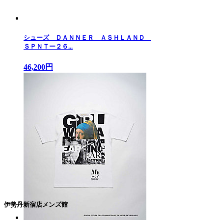
シューズ ＤＡＮＮＥＲ ＡＳＨＬＡＮＤ
ＳＰＮＴー２６...
46,200円
伊勢丹新宿店メンズ館