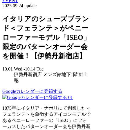
EVENT
2025.09.24 update
イタリアのシューズブラン
ド＜フェランテ＞がペニー
ローファーモデル「ISEO」
限定のパターンオーダー会
を開催！【伊勢丹新宿店】
10.01 Wed -10.14 Tue
伊勢丹新宿店 メンズ館地下1階 紳士
靴
Googleカレンダーに登録する
01
1875年にイタリア・ナポリにて創業した＜
フェランテ＞を象徴するアイコンモデルで
あるペニーローファーの「ISEO」にフォ
ーカスしたパターンオーダー会を伊勢丹新