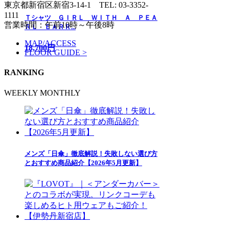
東京都新宿区新宿3-14-1
TEL: 03-3352-
1111
Ｔシャツ ＧＩＲＬ ＷＩＴＨ Ａ ＰＥＡ
営業時間：午前10時～午後8時
ＲＬ ＥＡＲＲ...
MAP/ACCESS
18,700円
FLOOR GUIDE >
RANKING
WEEKLY
MONTHLY
メンズ「日傘」徹底解説！失敗しない選び方
とおすすめ商品紹介【2026年5月更新】