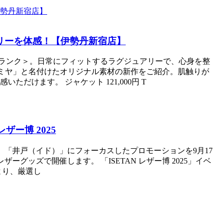
リーを体感！【伊勢丹新宿店】
・トランク＞。日常にフィットするラグジュアリーで、心身を整
カシミヤ」と名付けたオリジナル素材の新作をご紹介。肌触りが
けます。 ジャケット 121,000円 T
ー博 2025
、「井戸（イド）」にフォーカスしたプロモーションを9月17
 レザーグッズで開催します。 「ISETAN レザー博 2025」イベ
より、厳選し