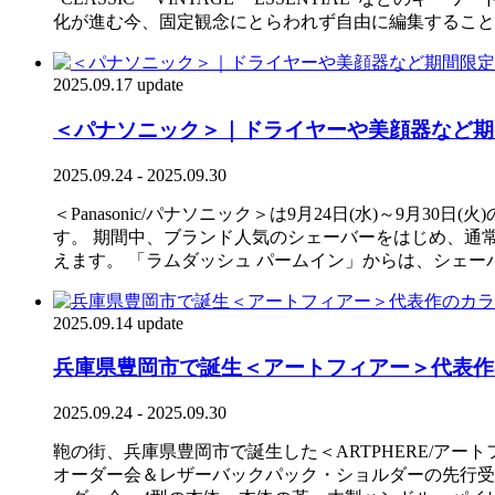
化が進む今、固定観念にとらわれず自由に編集すること
2025.09.17 update
＜パナソニック＞｜ドライヤーや美顔器など期
2025.09.24 - 2025.09.30
＜Panasonic/パナソニック＞は9月24日(水)～9
す。 期間中、ブランド人気のシェーバーをはじめ、通
えます。 「ラムダッシュ パームイン」からは、シェー
2025.09.14 update
兵庫県豊岡市で誕生＜アートフィアー＞代表作の
2025.09.24 - 2025.09.30
鞄の街、兵庫県豊岡市で誕生した＜ARTPHERE/アート
オーダー会＆レザーバックパック・ショルダーの先行受