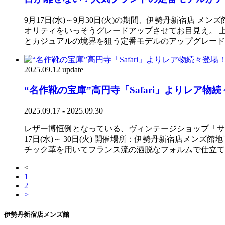
9月17日(水)～9月30日(火)の期間、伊勢丹新宿店 
オリティをいっそうグレードアップさせてお目見え。 上
とカジュアルの境界を狙う定番モデルのアップグレード ＜F.
2025.09.12 update
“名作靴の宝庫”高円寺「Safari」よりレア物続々
2025.09.17 - 2025.09.30
レザー博恒例となっている、ヴィンテージショップ「サファ
17日(水)～ 30日(火) 開催場所：伊勢丹新宿店メンズ館地
チック革を用いてフランス流の洒脱なフォルムで仕立てた一足。
<
1
2
>
伊勢丹新宿店メンズ館