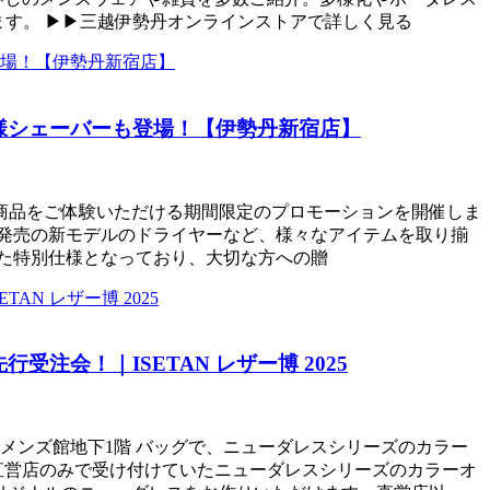
ます。 ▶▶三越伊勢丹オンラインストアで詳しく見る
様シェーバーも登場！【伊勢丹新宿店】
で、様々な商品をご体験いただける期間限定のプロモーションを開催しま
月発売の新モデルのドライヤーなど、様々なアイテムを取り揃
した特別仕様となっており、大切な方への贈
会！｜ISETAN レザー博 2025
宿店 メンズ館地下1階 バッグで、ニューダレスシリーズのカラー
直営店のみで受け付けていたニューダレスシリーズのカラーオ