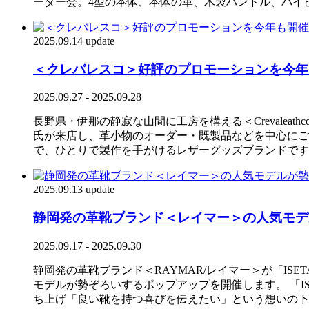
ーダー会。4型の本体、本体の革、木製ハンドル、パイ
2025.09.14 update
＜クレバレスコ＞好評のプロモーションを今年も開
2025.09.27 - 2025.09.28
長野県・伊那の静寂な山間に工房を構える＜Crevaleat
氏が来店し、革小物のオーダー・既製品などを中心にご
で、ひとりで製作を手がけるレザーグッズブランドです
2025.09.13 update
静岡発の革靴ブランド＜レイマー＞の人気モデルが
2025.09.17 - 2025.09.30
静岡発の革靴ブランド＜RAYMAR/レイマー＞が「ISETA
モデルが勢ぞろいするポップアップを開催します。 「IS
ち上げ「良い靴を持つ喜びを伝えたい」という想いの下