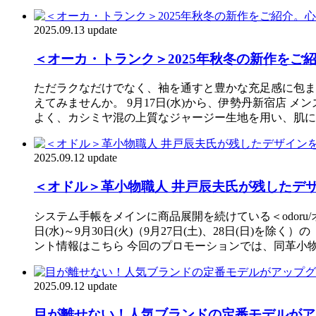
2025.09.13 update
＜オーカ・トランク＞2025年秋冬の新作を
ただラクなだけでなく、袖を通すと豊かな充足感に包まれ
えてみませんか。 9月17日(水)から、伊勢丹新宿店 
よく、カシミヤ混の上質なジャージー生地を用い、肌に接す
2025.09.12 update
＜オドル＞革小物職人 井戸辰夫氏が残したデザイ
システム手帳をメインに商品展開を続けている＜odor
日(水)～9月30日(火)（9月27日(土)、28日(日)を除く
ント情報はこちら 今回のプロモーションでは、同革小
2025.09.12 update
目が離せない！人気ブランドの定番モデルがアップグ