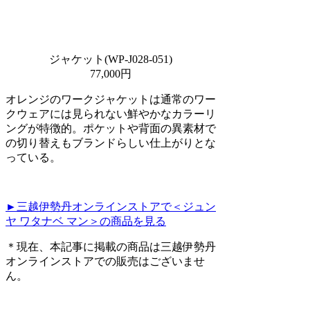
ジャケット(WP-J028-051)
77,000円
オレンジのワークジャケットは通常のワー
クウェアには見られない鮮やかなカラーリ
ングが特徴的。ポケットや背面の異素材で
の切り替えもブランドらしい仕上がりとな
っている。
►三越伊勢丹オンラインストアで＜ジュン
ヤ ワタナベ マン＞の商品を見る
＊現在、本記事に掲載の商品は三越伊勢丹
オンラインストアでの販売はございませ
ん。