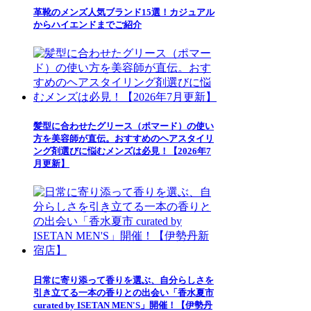
革靴のメンズ人気ブランド15選！カジュアル
からハイエンドまでご紹介
髪型に合わせたグリース（ポマード）の使い
方を美容師が直伝。おすすめのヘアスタイリ
ング剤選びに悩むメンズは必見！【2026年7
月更新】
日常に寄り添って香りを選ぶ、自分らしさを
引き立てる一本の香りとの出会い「香水夏市
curated by ISETAN MEN'S」開催！【伊勢丹