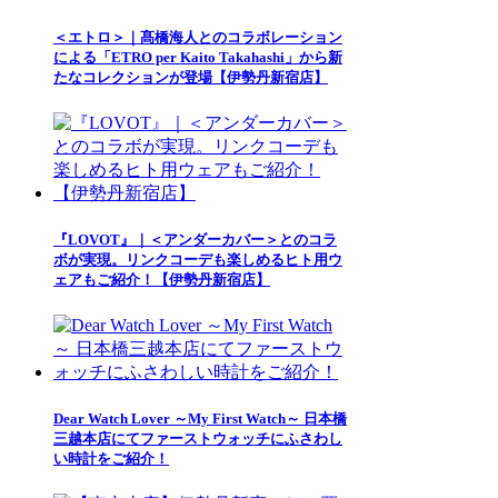
＜エトロ＞｜髙橋海人とのコラボレーション
による「ETRO per Kaito Takahashi」から新
たなコレクションが登場【伊勢丹新宿店】
『LOVOT』｜＜アンダーカバー＞とのコラ
ボが実現。リンクコーデも楽しめるヒト用ウ
ェアもご紹介！【伊勢丹新宿店】
Dear Watch Lover ～My First Watch～ 日本橋
三越本店にてファーストウォッチにふさわし
い時計をご紹介！