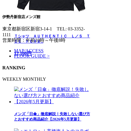
伊勢丹新宿店メンズ館
東京都新宿区新宿3-14-1
TEL: 03-3352-
1111
Ｔシャツ ＡＵＴＨＥＮＴＩＣ Ｌ／Ｓ Ｔ
営業時間：午前10時～午後8時
ＥＥ ＦＣＲＢ...
MAP/ACCESS
12,100円
FLOOR GUIDE >
RANKING
WEEKLY
MONTHLY
メンズ「日傘」徹底解説！失敗しない選び方
とおすすめ商品紹介【2026年5月更新】