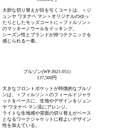
大胆な切り替えが目を引くコートは、＜ジ
ュンヤ ワタナベ マン＞オリジナルのゆっ
たりとしたモッズコートに＜フィルソン＞
のマッキーノウールをドッキング。
シーズン性とブランドが持つテクニックを
感じられる一着。
ブルゾン(WP-J021-051)
137,500円
大きなフロントポケットが特徴的なブルゾ
ンは、＜フィルソン＞のフィールドジャケ
ットをベースに、生地やデザインをジュン
ヤ ワタナベ マン流にアレンジ。
ライトな生地感や背面の切り替えがベース
となるワークジャケットに程よいデザイン
性を加えている。