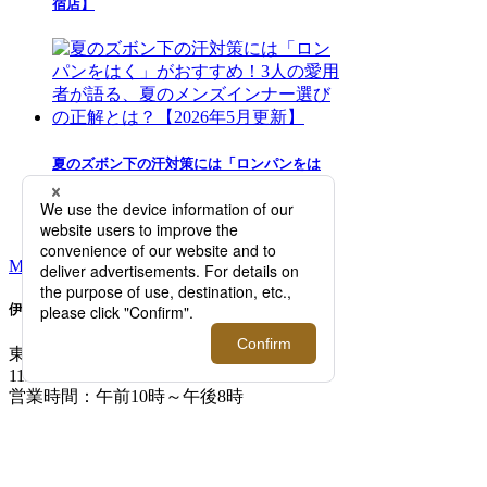
宿店】
夏のズボン下の汗対策には「ロンパンをは
く」がおすすめ！3人の愛用者が語る、夏の
メンズインナー選びの正解とは？【2026年5
月更新】
MORE RANKING
伊勢丹新宿店メンズ館
東京都新宿区新宿3-14-1
TEL: 03-3352-
1111
営業時間：午前10時～午後8時
MAP/ACCESS
FLOOR GUIDE >