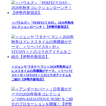
＜バウルズ＞「PERFECT DAY」 2026年秋冬
コレクションローンチ！【伊勢丹新宿店】
＜ジュンヤ ワタナベ マン＞2026年秋冬はド
レススタイルの再構築がテーマ。＜リーバイ
ス®＞や＜STÜSSY＞とのコラボアイテムを
ご紹介【伊勢丹新宿店】