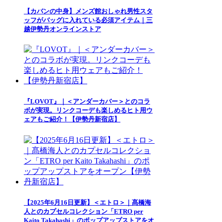
【カバンの中身】メンズ館おしゃれ男性スタ
ッフがバッグに入れている必須アイテム｜三
越伊勢丹オンラインストア
『LOVOT』｜＜アンダーカバー＞とのコラ
ボが実現。リンクコーデも楽しめるヒト用ウ
ェアもご紹介！【伊勢丹新宿店】
【2025年6月16日更新】＜エトロ＞｜髙橋海
人とのカプセルコレクション「ETRO per
Kaito Takahashi」のポップアップストアをオ