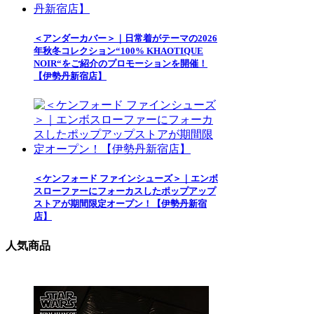
＜アンダーカバー＞｜日常着がテーマの2026
年秋冬コレクション“100% KHAOTIQUE
NOIR“をご紹介のプロモーションを開催！
【伊勢丹新宿店】
＜ケンフォード ファインシューズ＞｜エンボ
スローファーにフォーカスしたポップアップ
ストアが期間限定オープン！【伊勢丹新宿
店】
人気商品