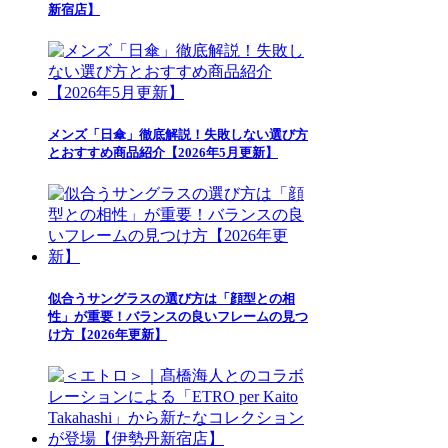
新宿店】
メンズ「日傘」徹底解説！失敗しない選び方
とおすすめ商品紹介【2026年5月更新】
似合うサングラスの選び方は「顔型との相
性」が重要！バランスの良いフレームの見つ
け方【2026年更新】