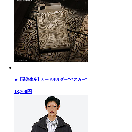
★【受注生産】カードホルダー”ベスカー”
13,200円