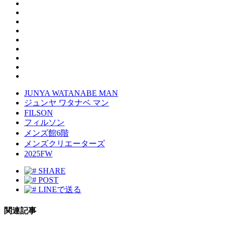
JUNYA WATANABE MAN
ジュンヤ ワタナベ マン
FILSON
フィルソン
メンズ館6階
メンズクリエーターズ
2025FW
SHARE
POST
LINEで送る
関連記事