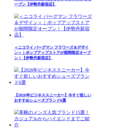
ープン【伊勢丹新宿店】
＜ニコライ バーグマン フラワーズ＆デザイ
ン＞｜ポップアップストアが期間限定オープ
ン！【伊勢丹新宿店】
【2026年ビジネススニーカー】今すぐ欲しい
おすすめシューズブランド6選