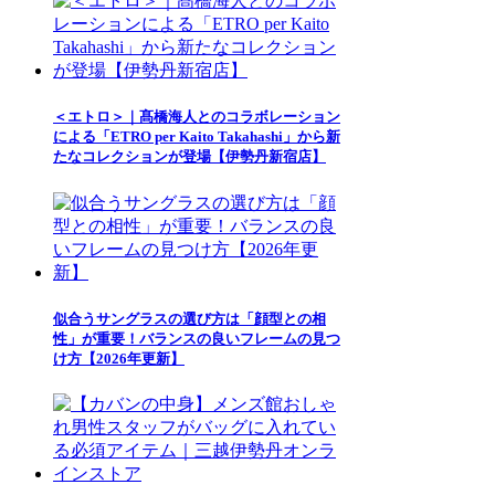
＜エトロ＞｜髙橋海人とのコラボレーション
による「ETRO per Kaito Takahashi」から新
たなコレクションが登場【伊勢丹新宿店】
似合うサングラスの選び方は「顔型との相
性」が重要！バランスの良いフレームの見つ
け方【2026年更新】