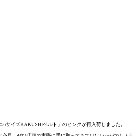
ニ6サイズKAKUSHIベルト」のピンクが再入荷しました。
は必見。ぜひ店頭で実際に手に取ってみてははいかがでしょう