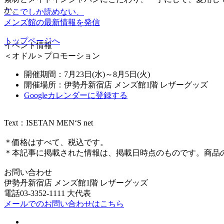
か。
ここでしか読めない、
メンズ館の最新情報を発信
トップページへ
イベント情報
＜オドル＞プロモーション
開催期間：7月23日(水)～8月5日(火)
開催場所：伊勢丹新宿店 メンズ館1階 レザーグッズ
Googleカレンダーに登録する
Text：ISETAN MEN‘S net
＊価格はすべて、税込です。
＊本記事に掲載された情報は、掲載日時点のものです。商品
お問い合わせ
伊勢丹新宿店 メンズ館1階 レザーグッズ
電話03-3352-1111 大代表
メールでのお問い合わせはこちら