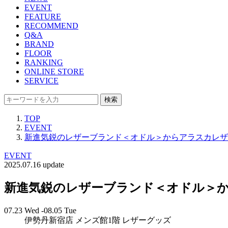
EVENT
FEATURE
RECOMMEND
Q&A
BRAND
FLOOR
RANKING
ONLINE STORE
SERVICE
検索
TOP
EVENT
新進気鋭のレザーブランド＜オドル＞からアラスカレザ
EVENT
2025.07.16 update
新進気鋭のレザーブランド＜オドル＞
07.23 Wed -08.05 Tue
伊勢丹新宿店 メンズ館1階 レザーグッズ