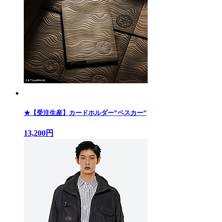
★【受注生産】カードホルダー”ベスカー”
13,200円