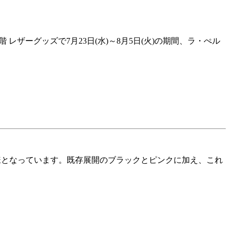
レザーグッズで7月23日(水)～8月5日(火)の期間、ラ・ぺル
様となっています。既存展開のブラックとピンクに加え、これ