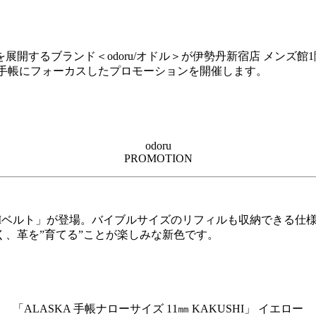
開するブランド＜odoru/オドル＞が伊勢丹新宿店 メンズ館1階 
ム手帳にフォーカスしたプロモーションを開催します。
odoru
PROMOTION
HIベルト」が登場。バイブルサイズのリフィルも収納できる仕
、革を”育てる”ことが楽しみな新色です。
「ALASKA 手帳ナローサイズ 11㎜ KAKUSHI」 イエロー