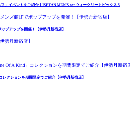
ゴルフ」イベントをご紹介｜ISETAN MEN’S net ウィークリートピックス 5
ポップアップを開催！【伊勢丹新宿店】
】
nd」コレクションを期間限定でご紹介【伊勢丹新宿店】