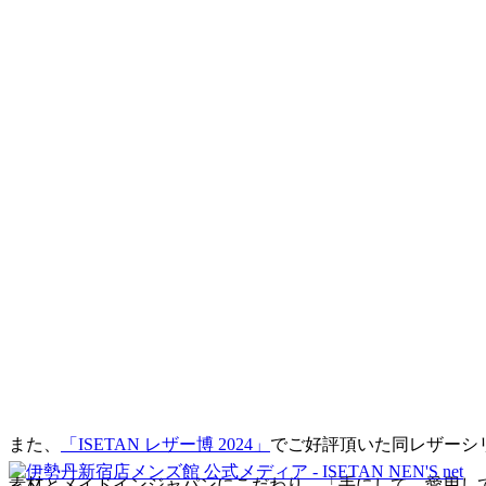
また、
「ISETAN レザー博 2024」
でご好評頂いた同レザーシリ
素材とメイドインジャパンにこだわり、「手にして、愛用し