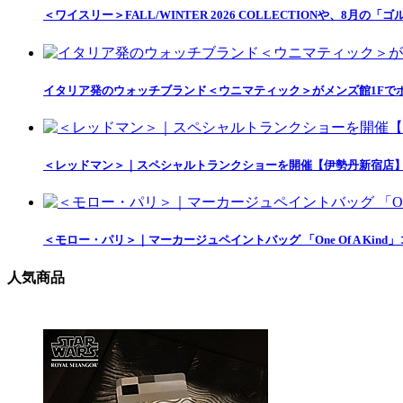
＜ワイスリー＞FALL/WINTER 2026 COLLECTIONや、8月の「
イタリア発のウォッチブランド＜ウニマティック＞がメンズ館1Fで
＜レッドマン＞｜スペシャルトランクショーを開催【伊勢丹新宿店
＜モロー・パリ＞｜マーカージュペイントバッグ 「One Of A Ki
人気商品