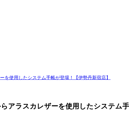
ーを使用したシステム手帳が登場！【伊勢丹新宿店】
からアラスカレザーを使用したシステム手