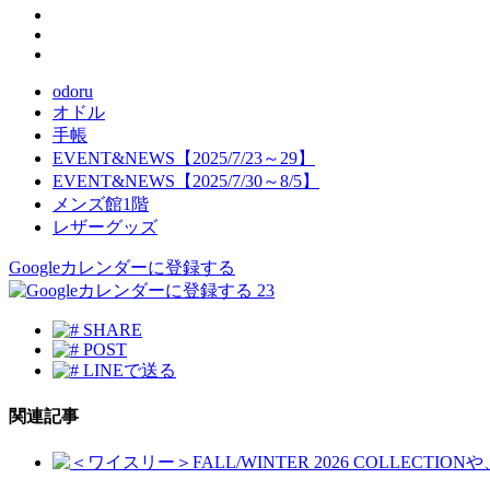
odoru
オドル
手帳
EVENT&NEWS【2025/7/23～29】
EVENT&NEWS【2025/7/30～8/5】
メンズ館1階
レザーグッズ
Googleカレンダーに登録する
23
SHARE
POST
LINEで送る
関連記事