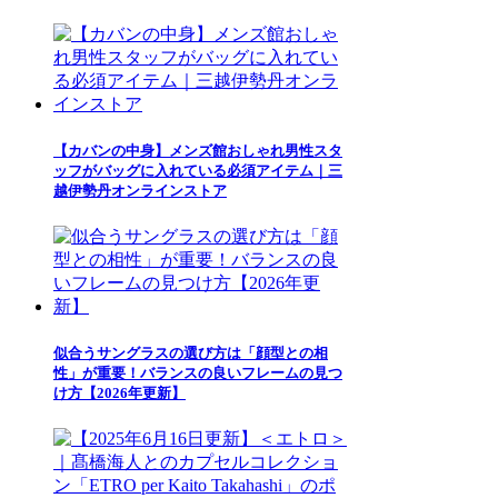
【カバンの中身】メンズ館おしゃれ男性スタ
ッフがバッグに入れている必須アイテム｜三
越伊勢丹オンラインストア
似合うサングラスの選び方は「顔型との相
性」が重要！バランスの良いフレームの見つ
け方【2026年更新】