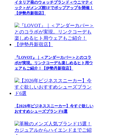
イタリア発のウォッチブランド＜ウニマティ
ック＞がメンズ館1Fでポップアップを開催！
【伊勢丹新宿店】
『LOVOT』｜＜アンダーカバー＞とのコラ
ボが実現。リンクコーデも楽しめるヒト用ウ
ェアもご紹介！【伊勢丹新宿店】
【2026年ビジネススニーカー】今すぐ欲しい
おすすめシューズブランド6選