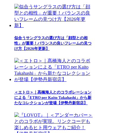
似合うサングラスの選び方は「顔型との相
性」が重要！バランスの良いフレームの見つ
け方【2026年更新】
＜エトロ＞｜髙橋海人とのコラボレーション
による「ETRO per Kaito Takahashi」から新
たなコレクションが登場【伊勢丹新宿店】