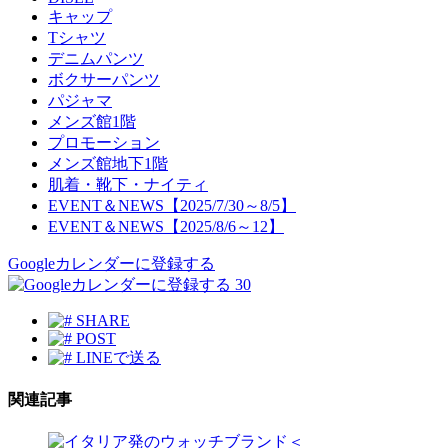
キャップ
Tシャツ
デニムパンツ
ボクサーパンツ
パジャマ
メンズ館1階
プロモーション
メンズ館地下1階
肌着・靴下・ナイティ
EVENT＆NEWS【2025/7/30～8/5】
EVENT＆NEWS【2025/8/6～12】
Googleカレンダーに登録する
30
SHARE
POST
LINEで送る
関連記事