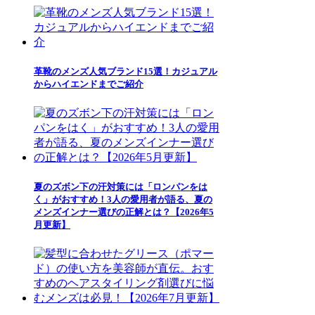
革靴のメンズ人気ブランド15選！カジュアル
からハイエンドまでご紹介
夏のズボン下の汗対策には「ロンパンをは
く」がおすすめ！3人の愛用者が語る、夏の
メンズインナー選びの正解とは？【2026年5
月更新】