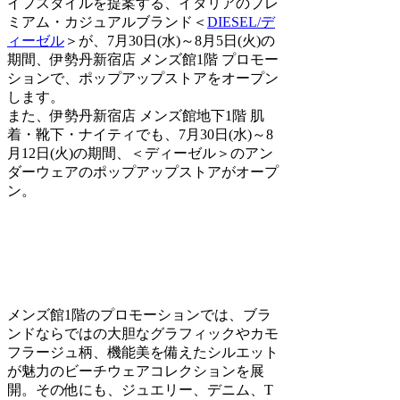
イフスタイルを提案する、イタリアのプレ
ミアム・カジュアルブランド＜
DIESEL/デ
ィーゼル
＞が、7月30日(水)～8月5日(火)の
期間、伊勢丹新宿店 メンズ館1階 プロモー
ションで、ポップアップストアをオープン
します。
また、伊勢丹新宿店 メンズ館地下1階 肌
着・靴下・ナイティでも、7月30日(水)～8
月12日(火)の期間、＜ディーゼル＞のアン
ダーウェアのポップアップストアがオープ
ン。
メンズ館1階のプロモーションでは、ブラ
ンドならではの大胆なグラフィックやカモ
フラージュ柄、機能美を備えたシルエット
が魅力のビーチウェアコレクションを展
開。その他にも、ジュエリー、デニム、T