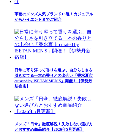
革靴のメンズ人気ブランド15選！カジュアル
からハイエンドまでご紹介
日常に寄り添って香りを選ぶ、自分らしさを
引き立てる一本の香りとの出会い「香水夏市
curated by ISETAN MEN'S」開催！【伊勢丹
新宿店】
メンズ「日傘」徹底解説！失敗しない選び方
とおすすめ商品紹介【2026年5月更新】