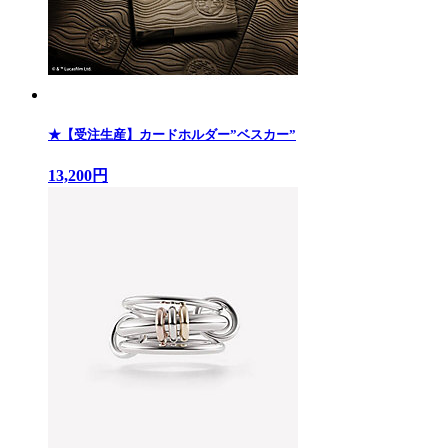
★【受注生産】カードホルダー”ベスカー”
13,200円