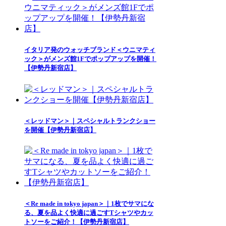
イタリア発のウォッチブランド＜ウニマティ
ック＞がメンズ館1Fでポップアップを開催！
【伊勢丹新宿店】
＜レッドマン＞｜スペシャルトランクショー
を開催【伊勢丹新宿店】
＜Re made in tokyo japan＞｜1枚でサマにな
る、夏を品よく快適に過ごすTシャツやカッ
トソーをご紹介！【伊勢丹新宿店】