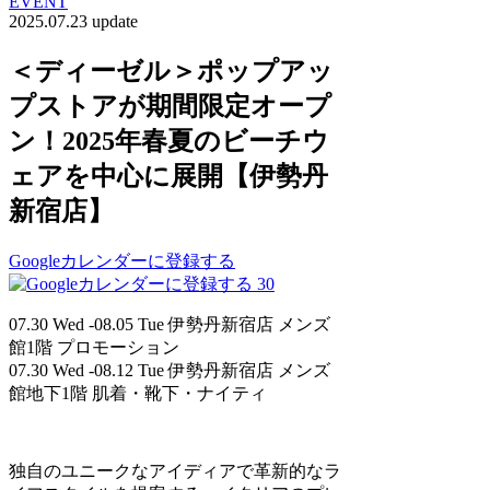
EVENT
2025.07.23 update
＜ディーゼル＞ポップアッ
プストアが期間限定オープ
ン！2025年春夏のビーチウ
ェアを中心に展開【伊勢丹
新宿店】
Googleカレンダーに登録する
30
07.30 Wed -08.05 Tue
伊勢丹新宿店 メンズ
館1階 プロモーション
07.30 Wed -08.12 Tue
伊勢丹新宿店 メンズ
館地下1階 肌着・靴下・ナイティ
独自のユニークなアイディアで革新的なラ