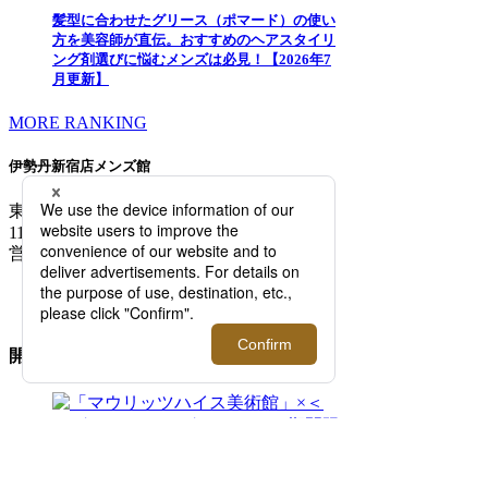
髪型に合わせたグリース（ポマード）の使い
方を美容師が直伝。おすすめのヘアスタイリ
ング剤選びに悩むメンズは必見！【2026年7
月更新】
MORE RANKING
伊勢丹新宿店メンズ館
東京都新宿区新宿3-14-1
TEL: 03-3352-
1111
営業時間：午前10時～午後8時
MAP/ACCESS
FLOOR GUIDE >
開催中のイベント