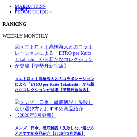
MAP/ACCESS
8,800円
FLOOR GUIDE >
RANKING
WEEKLY
MONTHLY
＜エトロ＞｜髙橋海人とのコラボレーション
による「ETRO per Kaito Takahashi」から新
たなコレクションが登場【伊勢丹新宿店】
メンズ「日傘」徹底解説！失敗しない選び方
とおすすめ商品紹介【2026年5月更新】