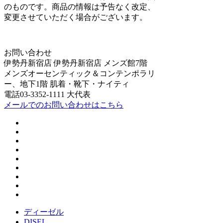
のものです。商品の情報は予告なく改定、
変更させていただく場合がございます。
お問い合わせ
伊勢丹新宿店 伊勢丹新宿店 メンズ館7階
メンズオーセンティック＆コンテンポラリ
ー、地下1階 肌着・靴下・ナイティ
電話03-3352-1111 大代表
メールでのお問い合わせはこちら
ディーゼル
DISEL