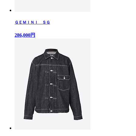
ＧＥＭＩＮＩ ＳＧ
286,000円