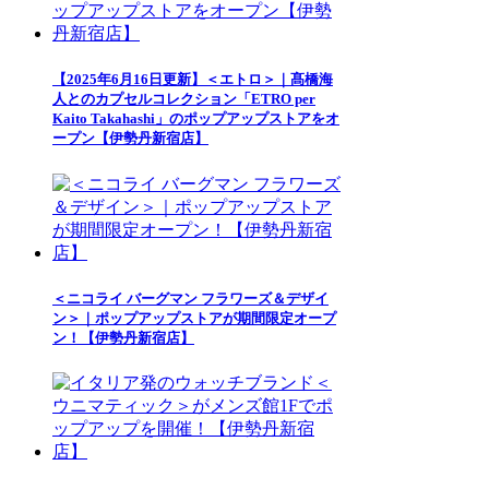
【2025年6月16日更新】＜エトロ＞｜髙橋海
人とのカプセルコレクション「ETRO per
Kaito Takahashi」のポップアップストアをオ
ープン【伊勢丹新宿店】
＜ニコライ バーグマン フラワーズ＆デザイ
ン＞｜ポップアップストアが期間限定オープ
ン！【伊勢丹新宿店】