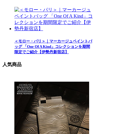
＜モロー・パリ＞｜マーカージュペイントバ
ッグ 「One Of A Kind」コレクションを期間
限定でご紹介【伊勢丹新宿店】
人気商品