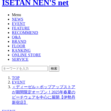
ISETAN NEN'S net
Menu
NEWS
EVENT
FEATURE
RECOMMEND
Q&A
BRAND
FLOOR
RANKING
ONLINE STORE
SERVICE
検索
TOP
EVENT
＜ディーゼル＞ポップアップストア
が期間限定オープン！2025年春夏の
ビーチウェアを中心に展開【伊勢丹
新宿店】