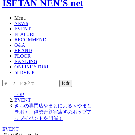
ISETAN NEN'S net
Menu
NEWS
EVENT
FEATURE
RECOMMEND
Q&A
BRAND
FLOOR
RANKING
ONLINE STORE
SERVICE
検索
TOP
EVENT
きもの専門店やまとによる＜やまと
ラボ＞、伊勢丹新宿店初のポップア
ップイベントを開催！
EVENT
2025.08.01 update