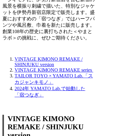
風景を横振り刺繍で描いた、特別なジャケ
ットを伊勢丹新宿店限定で販売します。盛
夏におすすめの「宿つなぎ」ではハーフパ
ンツや風呂敷、巾着を新たに販売します。
創業108年の歴史に裏打ちされた＜やまと
ラボ＞の挑戦に、ぜひご期待ください。
VINTAGE KIMONO REMAKE /
SHINJUKU version
VINTAGE KIMONO REMAKE series
TAILOR TOYO × YAMATO Lab.「ス
カジャンキモノ」
2024年 YAMATO Lab.で始動した
「宿つなぎ」
VINTAGE KIMONO
REMAKE / SHINJUKU
version