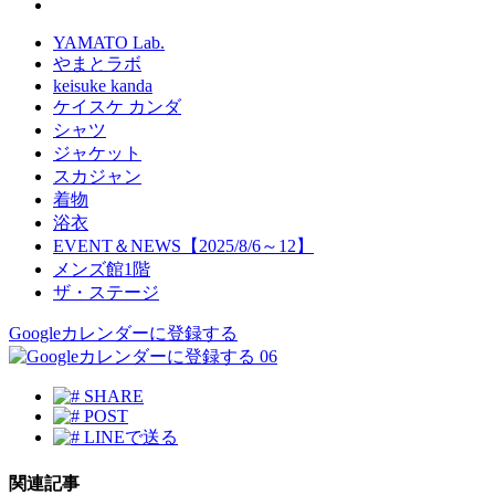
YAMATO Lab.
やまとラボ
keisuke kanda
ケイスケ カンダ
シャツ
ジャケット
スカジャン
着物
浴衣
EVENT＆NEWS【2025/8/6～12】
メンズ館1階
ザ・ステージ
Googleカレンダーに登録する
06
SHARE
POST
LINEで送る
関連記事