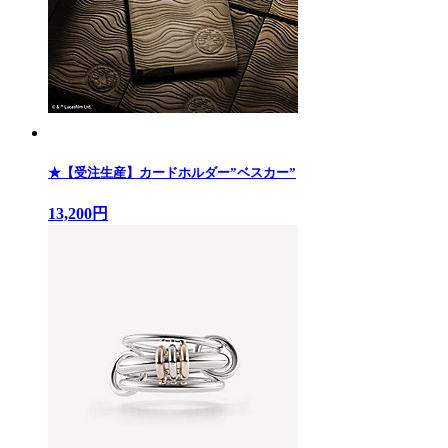
★【受注生産】カードホルダー”ベスカー”
13,200円