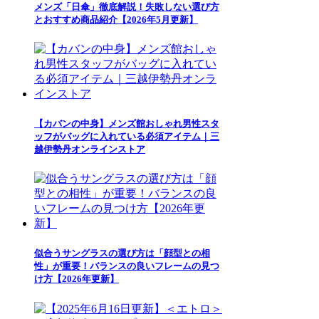
メンズ「日傘」徹底解説！失敗しない選び方
とおすすめ商品紹介【2026年5月更新】
【カバンの中身】メンズ館おしゃれ男性スタ
ッフがバッグに入れている必須アイテム｜三
越伊勢丹オンラインストア
似合うサングラスの選び方は「顔型との相
性」が重要！バランスの良いフレームの見つ
け方【2026年更新】