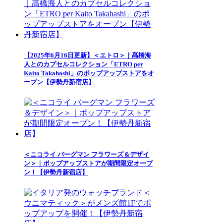
【2025年6月16日更新】＜エトロ＞｜髙橋海
人とのカプセルコレクション「ETRO per
Kaito Takahashi」のポップアップストアをオ
ープン【伊勢丹新宿店】
＜ニコライ バーグマン フラワーズ＆デザイ
ン＞｜ポップアップストアが期間限定オープ
ン！【伊勢丹新宿店】