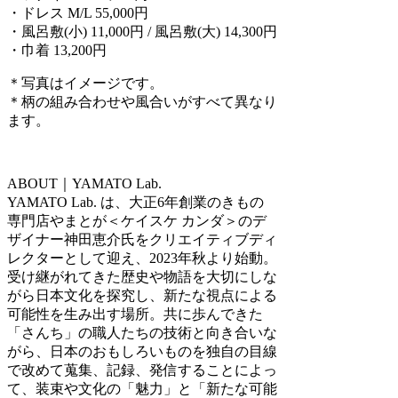
・ドレス M/L 55,000円
・風呂敷(小) 11,000円 / 風呂敷(大) 14,300円
・巾着 13,200円
＊写真はイメージです。
＊柄の組み合わせや風合いがすべて異なり
ます。
ABOUT｜YAMATO Lab.
YAMATO Lab. は、大正6年創業のきもの
専門店やまとが＜ケイスケ カンダ＞のデ
ザイナー神田恵介氏をクリエイティブディ
レクターとして迎え、2023年秋より始動。
受け継がれてきた歴史や物語を大切にしな
がら日本文化を探究し、新たな視点による
可能性を生み出す場所。共に歩んできた
「さんち」の職人たちの技術と向き合いな
がら、日本のおもしろいものを独自の目線
で改めて蒐集、記録、発信することによっ
て、装束や文化の「魅力」と「新たな可能