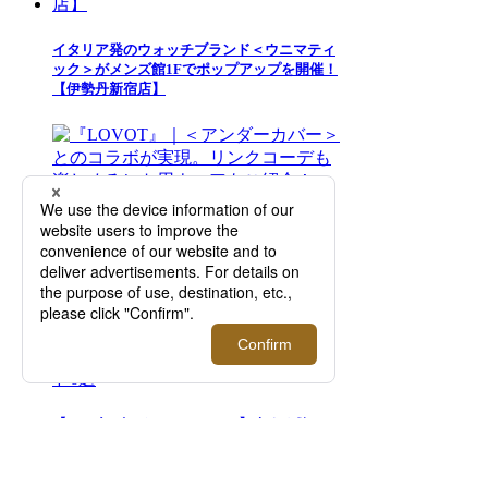
イタリア発のウォッチブランド＜ウニマティ
ック＞がメンズ館1Fでポップアップを開催！
【伊勢丹新宿店】
『LOVOT』｜＜アンダーカバー＞とのコラ
ボが実現。リンクコーデも楽しめるヒト用ウ
ェアもご紹介！【伊勢丹新宿店】
【2026年ビジネススニーカー】今すぐ欲しい
おすすめシューズブランド6選