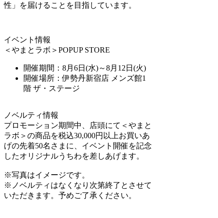
性」を届けることを目指しています。
イベント情報
＜やまとラボ＞POPUP STORE
開催期間：8月6日(水)～8月12日(火)
開催場所：伊勢丹新宿店 メンズ館1
階 ザ・ステージ
ノベルティ情報
プロモーション期間中、店頭にて＜やまと
ラボ＞の商品を税込30,000円以上お買いあ
げの先着50名さまに、イベント開催を記念
したオリジナルうちわを差しあげます。
※写真はイメージです。
※ノベルティはなくなり次第終了とさせて
いただきます。予めご了承ください。