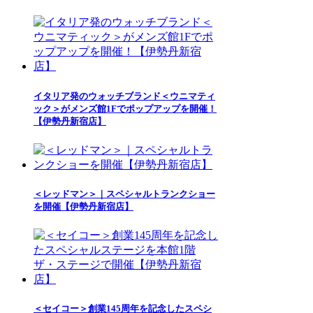
イタリア発のウォッチブランド＜ウニマティ
ック＞がメンズ館1Fでポップアップを開催！
【伊勢丹新宿店】
＜レッドマン＞｜スペシャルトランクショー
を開催【伊勢丹新宿店】
＜セイコー＞創業145周年を記念したスペシ