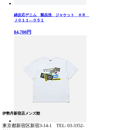
綿反応デニム 製品洗 ジャケット ＨＲ
Ｊ０１１—０５１
84,700円
伊勢丹新宿店メンズ館
東京都新宿区新宿3-14-1
TEL: 03-3352-