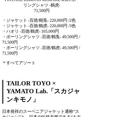
リングシャツ -鶴虎-
71,500円
・ジャケット -百徳/鶴兎- 220,000円 /2色
・ジャケット -百徳/鶴虎- 220,000円 /3色
・ハオリ -百徳/鶴虎- 165,000円
・ボーリングシャツ -百徳/鶴兎- 49,500円 /
71,500円
・ボーリングシャツ -百徳/鶴虎- 49,500円 /
71,500円
＊すべてアソート
TAILOR TOYO ×
YAMATO Lab.「スカジャ
ンキモノ」
日本発祥のスーベニアジャケット通称“ス
カジャン”と、日本の伝統衣服である“キモ