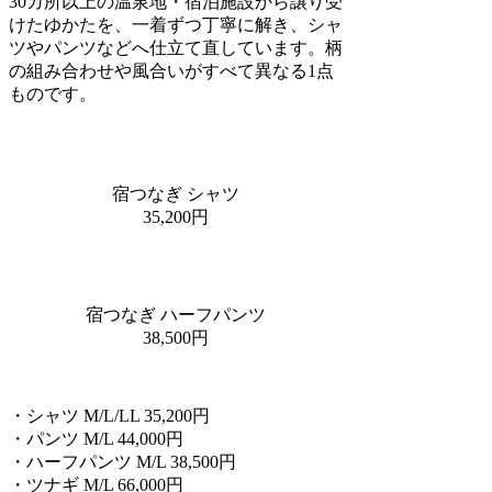
30カ所以上の温泉地・宿泊施設から譲り受
けたゆかたを、一着ずつ丁寧に解き、シャ
ツやパンツなどへ仕立て直しています。柄
の組み合わせや風合いがすべて異なる1点
ものです。
宿つなぎ シャツ
35,200円
宿つなぎ ハーフパンツ
38,500円
・シャツ M/L/LL 35,200円
・パンツ M/L 44,000円
・ハーフパンツ M/L 38,500円
・ツナギ M/L 66,000円