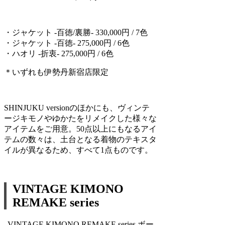
・ジャケット -百徳/裏勝- 330,000円 / 7色
・ジャケット -百徳- 275,000円 / 6色
・ハオリ -折衷- 275,000円 / 6色
＊いずれも伊勢丹新宿店限定
SHINJUKU versionのほかにも、ヴィンテ
ージキモノやゆかたをリメイクした様々な
アイテムをご用意。50点以上にもなるアイ
テムの数々は、土台となる着物のテキスタ
イルが異なるため、すべて1点ものです。
VINTAGE KIMONO
REMAKE series
VINTAGE KIMONO REMAKE series ボー