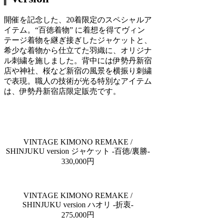
開催を記念した、20着限定のスペシャルア
イテム。“百徳着物” に着想を得てヴィン
テージ着物を継ぎ接ぎしたジャケットと、
希少な着物から仕立てた羽織に、オリジナ
ル刺繍を施しました。背中には伊勢丹新宿
店や神社、桜など新宿の風景を横振り刺繍
で表現。職人の技術が光る特別なアイテム
は、伊勢丹新宿店限定販売です。
VINTAGE KIMONO REMAKE /
SHINJUKU version ジャケット -百徳/裏勝-
330,000円
VINTAGE KIMONO REMAKE /
SHINJUKU version ハオリ -折衷-
275,000円