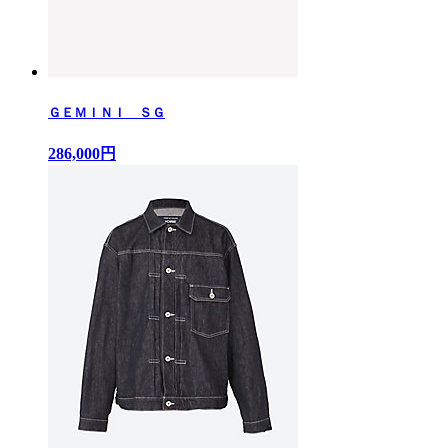
ＧＥＭＩＮＩ ＳＧ
286,000円