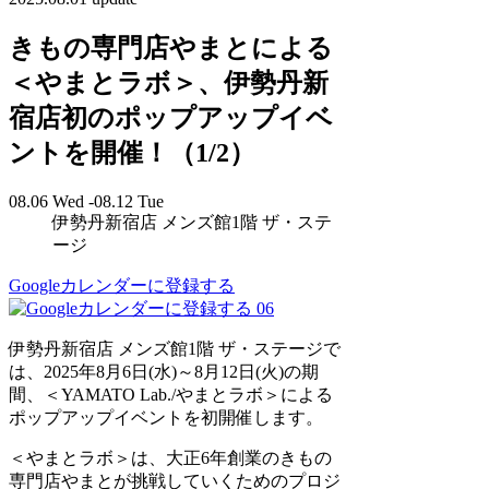
きもの専門店やまとによる
＜やまとラボ＞、伊勢丹新
宿店初のポップアップイベ
ントを開催！（1/2）
08.06 Wed -08.12 Tue
伊勢丹新宿店 メンズ館1階 ザ・ステ
ージ
Googleカレンダーに登録する
06
伊勢丹新宿店 メンズ館1階 ザ・ステージで
は、2025年8月6日(水)～8月12日(火)の期
間、＜YAMATO Lab./やまとラボ＞による
ポップアップイベントを初開催します。
＜やまとラボ＞は、大正6年創業のきもの
専門店やまとが挑戦していくためのプロジ