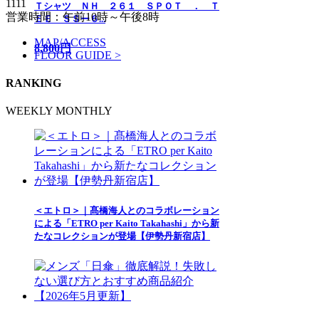
1111
Ｔシャツ ＮＨ ２６１ ＳＰＯＴ ． Ｔ
営業時間：午前10時～午後8時
ＥＥ ＳＳー６...
MAP/ACCESS
8,800円
FLOOR GUIDE >
RANKING
WEEKLY
MONTHLY
＜エトロ＞｜髙橋海人とのコラボレーション
による「ETRO per Kaito Takahashi」から新
たなコレクションが登場【伊勢丹新宿店】