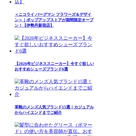
＜ニコライ バーグマン フラワーズ＆デザイ
ン＞｜ポップアップストアが期間限定オープ
ン！【伊勢丹新宿店】
【2026年ビジネススニーカー】今すぐ欲しい
おすすめシューズブランド6選
革靴のメンズ人気ブランド15選！カジュアル
からハイエンドまでご紹介