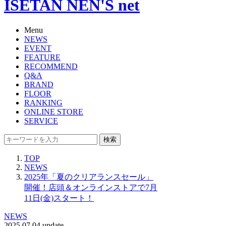
ISETAN NEN'S net
Menu
NEWS
EVENT
FEATURE
RECOMMEND
Q&A
BRAND
FLOOR
RANKING
ONLINE STORE
SERVICE
検索
TOP
NEWS
2025年「夏のクリアランスセール」
開催！店頭＆オンラインストアで7月
11日(金)スタート！
NEWS
2025.07.04 update