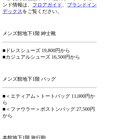
ンド情報は、
フロアガイド
、
ブランドイン
デックス
をご覧ください。
メンズ館地下1階 紳士靴
■ドレスシューズ 19,800円から
■カジュアルシューズ 16,500円から
メンズ館地下1階 バッグ
■＜エティアム＞トートバッグ 11,000円か
ら
■＜ファウラー＞ボストンバッグ 27,500円
から
本館地下1階 旅行鞄