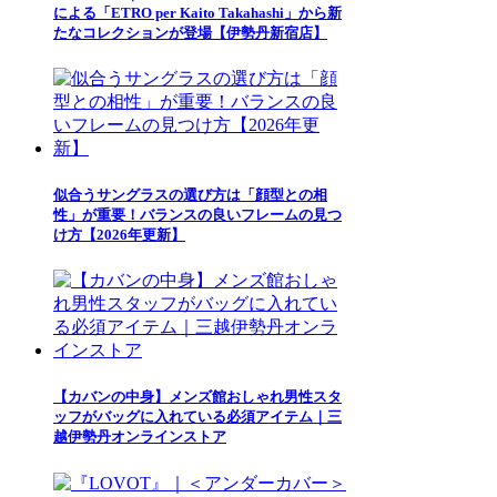
による「ETRO per Kaito Takahashi」から新
たなコレクションが登場【伊勢丹新宿店】
似合うサングラスの選び方は「顔型との相
性」が重要！バランスの良いフレームの見つ
け方【2026年更新】
【カバンの中身】メンズ館おしゃれ男性スタ
ッフがバッグに入れている必須アイテム｜三
越伊勢丹オンラインストア