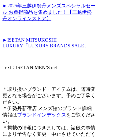
►2025年三越伊勢丹メンズスペシャルセー
ル お買得商品を集めました！【三越伊勢
丹オンラインストア】
►ISETAN MITSUKOSHI
LUXURY「LUXURY BRANDS SALE」
Text：ISETAN MEN‘S net
＊取り扱いブランド・アイテムは、随時変
更となる場合がございます。予めご了承く
ださい。
＊伊勢丹新宿店 メンズ館のブランド詳細
情報は
ブランドインデックス
をご覧くださ
い。
＊掲載の情報につきましては、諸般の事情
により予告なく変更・中止させていただく