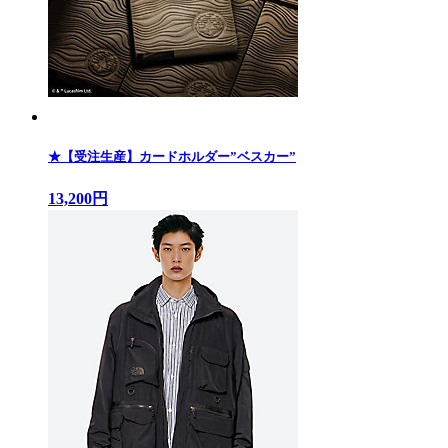
★【受注生産】カードホルダー”ベスカー”
13,200円