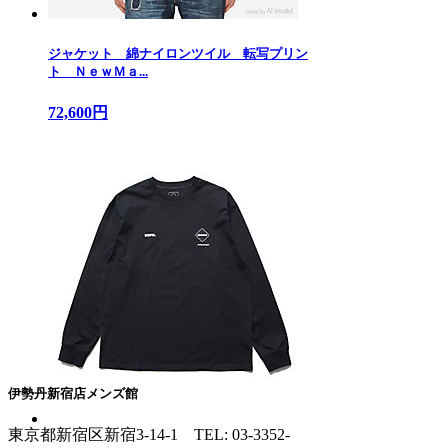
ジャケット 綿ナイロンツイル 転写プリン
ト ＮｅｗＭａ...
72,600円
伊勢丹新宿店メンズ館
東京都新宿区新宿3-14-1
TEL: 03-3352-