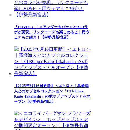
『LOVOT』｜＜アンダーカバー＞とのコラ
ボが実現。リンクコーデも楽しめるヒト用ウ
ェアもご紹介！【伊勢丹新宿店】
【2025年6月16日更新】＜エトロ＞｜髙橋海
人とのカプセルコレクション「ETRO per
Kaito Takahashi」のポップアップストアをオ
ープン【伊勢丹新宿店】