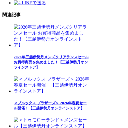
LINEで送る
関連記事
2026年三越伊勢丹メンズクリアランスセール
お買得商品を集めました！【三越伊勢丹オン
ラインストア】
＜ブルックス ブラザーズ＞ 2026年春夏セー
ル開催！【三越伊勢丹オンラインストア】