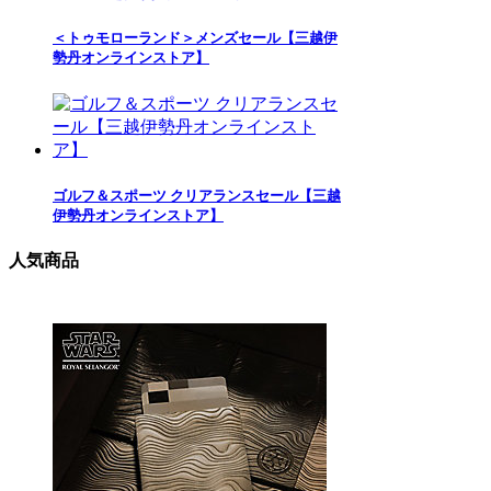
＜トゥモローランド＞メンズセール【三越伊
勢丹オンラインストア】
ゴルフ＆スポーツ クリアランスセール【三越
伊勢丹オンラインストア】
人気商品