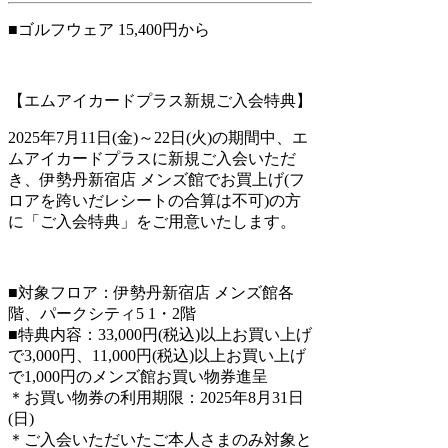
■ゴルフウェア 15,400円から
【エムアイカードプラス新規ご入会特典】
2025年7月11日(金)～22日(火)の期間中、エ
ムアイカードプラスに新規ご入会いただ
き、伊勢丹新宿店 メンズ館でお買上げ(フ
ロアを跨いだレシートの合算は不可)の方
に「ご入会特典」をご用意いたします。
■対象フロア：伊勢丹新宿店 メンズ館各
階、パークシティ5 1・2階
■特典内容：33,000円(税込)以上お買い上げ
で3,000円、11,000円(税込)以上お買い上げ
で1,000円のメンズ館お買い物券進呈
＊お買い物券の利用期限：2025年8月31日
(日)
＊ご入会いただいたご本人さまのみ対象と