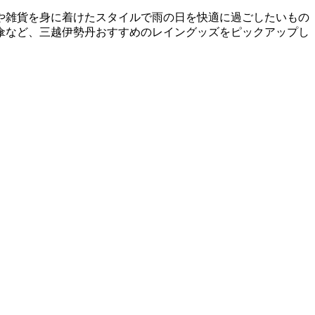
や雑貨を身に着けたスタイルで雨の日を快適に過ごしたいもの
傘など、三越伊勢丹おすすめのレイングッズをピックアップし