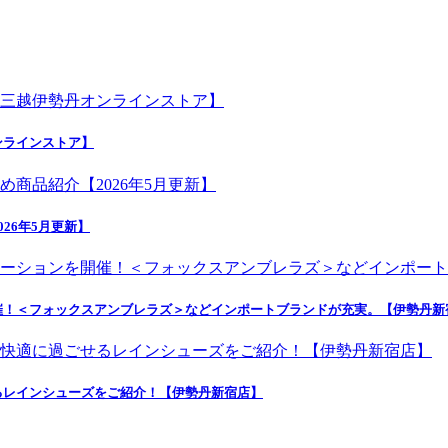
ンラインストア】
26年5月更新】
催！＜フォックスアンブレラズ＞などインポートブランドが充実。【伊勢丹新
るレインシューズをご紹介！【伊勢丹新宿店】