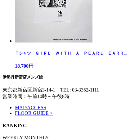
Ｔシャツ ＧＩＲＬ ＷＩＴＨ Ａ ＰＥＡＲＬ ＥＡＲＲ...
18,700円
伊勢丹新宿店メンズ館
東京都新宿区新宿3-14-1
TEL: 03-3352-1111
営業時間：午前10時～午後8時
MAP/ACCESS
FLOOR GUIDE >
RANKING
WEEKLY
MONTHLY