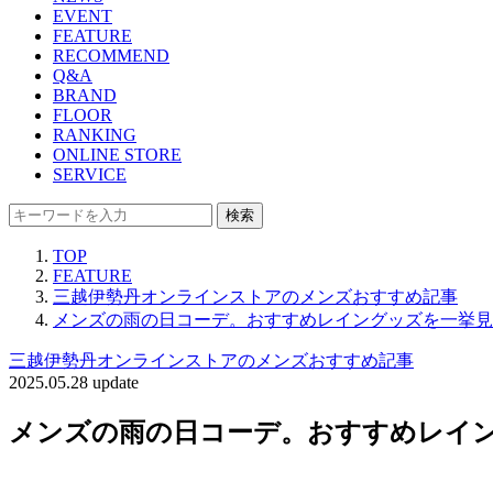
EVENT
FEATURE
RECOMMEND
Q&A
BRAND
FLOOR
RANKING
ONLINE STORE
SERVICE
検索
TOP
FEATURE
三越伊勢丹オンラインストアのメンズおすすめ記事
メンズの雨の日コーデ。おすすめレイングッズを一挙見
三越伊勢丹オンラインストアのメンズおすすめ記事
2025.05.28 update
メンズの雨の日コーデ。おすすめレイ