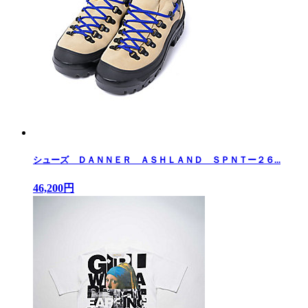
シューズ ＤＡＮＮＥＲ ＡＳＨＬＡＮＤ ＳＰＮＴー２６...
46,200円