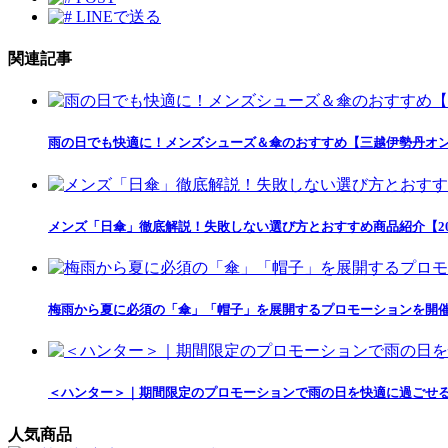
LINEで送る
関連記事
雨の日でも快適に！メンズシューズ＆傘のおすすめ【三越伊勢丹オ
メンズ「日傘」徹底解説！失敗しない選び方とおすすめ商品紹介【20
梅雨から夏に必須の「傘」「帽子」を展開するプロモーションを開
＜ハンター＞｜期間限定のプロモーションで雨の日を快適に過ごせ
人気商品