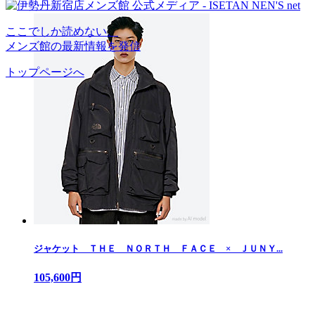
ここでしか読めない、
メンズ館の最新情報を発信
トップページへ
ジャケット ＴＨＥ ＮＯＲＴＨ ＦＡＣＥ × ＪＵＮＹ...
105,600円