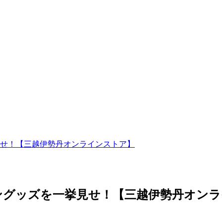
せ！【三越伊勢丹オンラインストア】
ングッズを一挙見せ！【三越伊勢丹オンラ