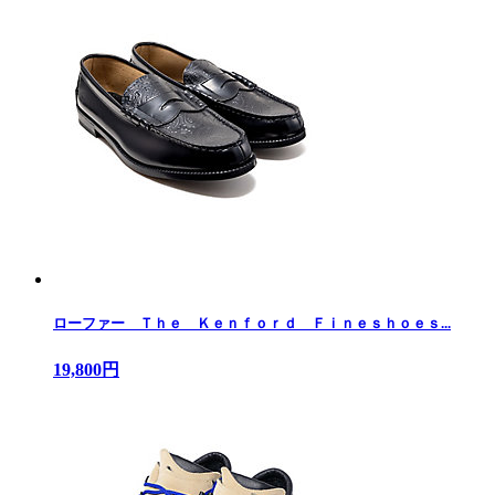
ローファー Ｔｈｅ Ｋｅｎｆｏｒｄ Ｆｉｎｅｓｈｏｅｓ...
19,800円