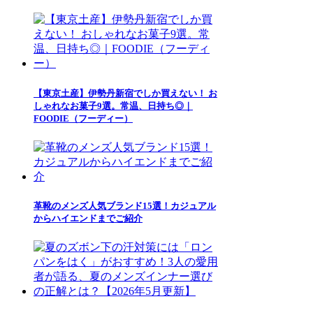
【東京土産】伊勢丹新宿でしか買えない！ お
しゃれなお菓子9選。常温、日持ち◎｜
FOODIE（フーディー）
革靴のメンズ人気ブランド15選！カジュアル
からハイエンドまでご紹介