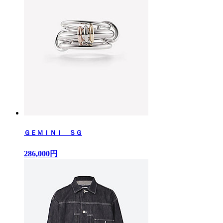
ＧＥＭＩＮＩ ＳＧ
286,000円