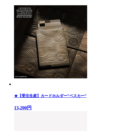
★【受注生産】カードホルダー”ベスカー”
13,200円