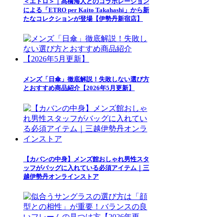
＜エトロ＞｜髙橋海人とのコラボレーション
による「ETRO per Kaito Takahashi」から新
たなコレクションが登場【伊勢丹新宿店】
メンズ「日傘」徹底解説！失敗しない選び方
とおすすめ商品紹介【2026年5月更新】
【カバンの中身】メンズ館おしゃれ男性スタ
ッフがバッグに入れている必須アイテム｜三
越伊勢丹オンラインストア