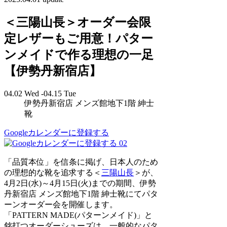
＜三陽山長＞オーダー会限
定レザーもご用意！パター
ンメイドで作る理想の一足
【伊勢丹新宿店】
04.02 Wed -04.15 Tue
伊勢丹新宿店 メンズ館地下1階 紳士
靴
Googleカレンダーに登録する
02
「品質本位」を信条に掲げ、日本人のため
の理想的な靴を追求する＜
三陽山長
＞が、
4月2日(水)～4月15日(火)までの期間、伊勢
丹新宿店 メンズ館地下1階 紳士靴にてパタ
ーンオーダー会を開催します。
「PATTERN MADE(パターンメイド)」と
銘打つオーダーシューズは、一般的なパタ