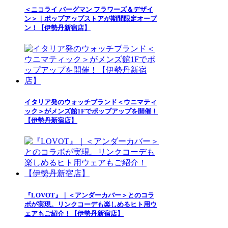
＜ニコライ バーグマン フラワーズ＆デザイ
ン＞｜ポップアップストアが期間限定オープ
ン！【伊勢丹新宿店】
イタリア発のウォッチブランド＜ウニマティ
ック＞がメンズ館1Fでポップアップを開催！
【伊勢丹新宿店】
『LOVOT』｜＜アンダーカバー＞とのコラ
ボが実現。リンクコーデも楽しめるヒト用ウ
ェアもご紹介！【伊勢丹新宿店】