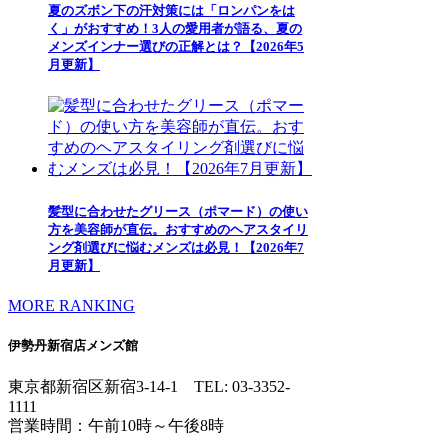
夏のズボン下の汗対策には「ロンパンをは
く」がおすすめ！3人の愛用者が語る、夏の
メンズインナー選びの正解とは？【2026年5
月更新】
髪型に合わせたグリース（ポマード）の使い
方を美容師が直伝。おすすめのヘアスタイリ
ング剤選びに悩むメンズは必見！【2026年7
月更新】
MORE RANKING
伊勢丹新宿店メンズ館
東京都新宿区新宿3-14-1
TEL: 03-3352-
1111
営業時間：午前10時～午後8時