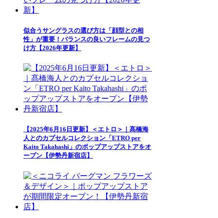
似合うサングラスの選び方は「顔型との相
性」が重要！バランスの良いフレームの見つ
け方【2026年更新】
【2025年6月16日更新】＜エトロ＞｜髙橋海
人とのカプセルコレクション「ETRO per
Kaito Takahashi」のポップアップストアをオ
ープン【伊勢丹新宿店】