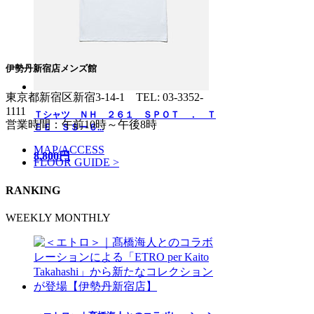
伊勢丹新宿店メンズ館
東京都新宿区新宿3-14-1
TEL: 03-3352-
1111
Ｔシャツ ＮＨ ２６１ ＳＰＯＴ ． Ｔ
営業時間：午前10時～午後8時
ＥＥ ＳＳー６...
MAP/ACCESS
8,800円
FLOOR GUIDE >
RANKING
WEEKLY
MONTHLY