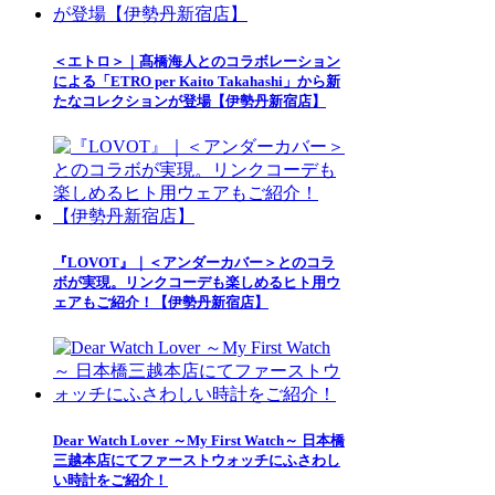
＜エトロ＞｜髙橋海人とのコラボレーション
による「ETRO per Kaito Takahashi」から新
たなコレクションが登場【伊勢丹新宿店】
『LOVOT』｜＜アンダーカバー＞とのコラ
ボが実現。リンクコーデも楽しめるヒト用ウ
ェアもご紹介！【伊勢丹新宿店】
Dear Watch Lover ～My First Watch～ 日本橋
三越本店にてファーストウォッチにふさわし
い時計をご紹介！