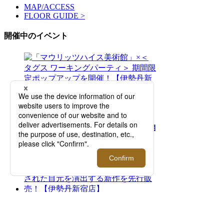
MAP/ACCESS
FLOOR GUIDE >
開催中のイベント
2026.08.05 - 08.11
「マウリッツハイス美術館」×＜タグス ワー
キングパーティ＞ 期間限定ポップアップを開
催！【伊勢丹新宿店】
2026.07.29 - 08.11
二面性が特徴のアイウエアブランド＜トゥー