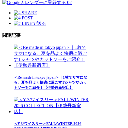
02
SHARE
POST
LINEで送る
関連記事
＜Re made in tokyo japan＞｜1枚でサマにな
る、夏を品よく快適に過ごすTシャツやカッ
トソーをご紹介！【伊勢丹新宿店】
＜Y-3/ワイスリー＞FALL/WINTER 2026