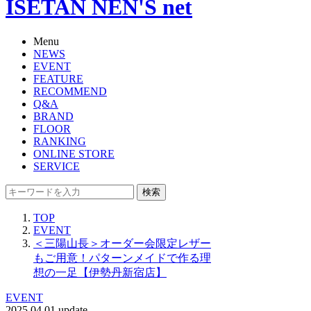
ISETAN NEN'S net
Menu
NEWS
EVENT
FEATURE
RECOMMEND
Q&A
BRAND
FLOOR
RANKING
ONLINE STORE
SERVICE
検索
TOP
EVENT
＜三陽山長＞オーダー会限定レザー
もご用意！パターンメイドで作る理
想の一足【伊勢丹新宿店】
EVENT
2025.04.01 update