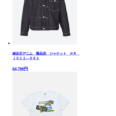
綿反応デニム 製品洗 ジャケット ＨＲ
Ｊ０１１—０５１
84,700円