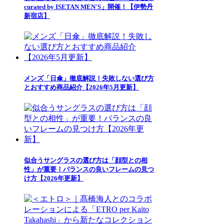
curated by ISETAN MEN'S」開催！【伊勢丹
新宿店】
メンズ「日傘」徹底解説！失敗しない選び方
とおすすめ商品紹介【2026年5月更新】
似合うサングラスの選び方は「顔型との相
性」が重要！バランスの良いフレームの見つ
け方【2026年更新】