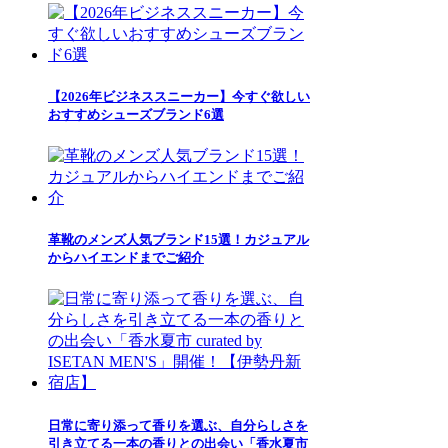
【2026年ビジネススニーカー】今すぐ欲しい
おすすめシューズブランド6選
革靴のメンズ人気ブランド15選！カジュアル
からハイエンドまでご紹介
日常に寄り添って香りを選ぶ、自分らしさを
引き立てる一本の香りとの出会い「香水夏市