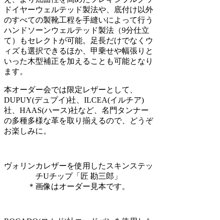
ドイヤーウェルテッド製法や、底付け以外
のすべての製靴工程を手縫いによって行う
ハンドソーンウェルテッド製法（9分仕立
て）もセレクトが可能。足長だけでなくウ
ィズも選択できるほか、甲乗せや幅張りと
いった木型補正を加えることも可能となり
ます。
本オーダー会では限定レザーとして、
DUPUY(デュプイ)社、ILCEA(イルチア)
社、HAAS(ハース)社など、名門タンナー
の多種多様な革を取り揃えるので、どうぞ
お楽しみに。
ヴォリンカレザーを使用したスキンステッ
チUチップ「匠 勘三郎」
＊画像はオーダー見本です。