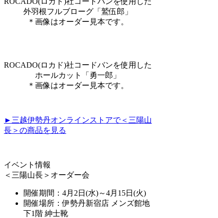
ROCADO(ロカド)社コードバンを使用した
外羽根フルブローグ「鷲伍郎」
＊画像はオーダー見本です。
ROCADO(ロカド)社コードバンを使用した
ホールカット「勇一郎」
＊画像はオーダー見本です。
►三越伊勢丹オンラインストアで＜三陽山
長＞の商品を見る
イベント情報
＜三陽山長＞オーダー会
開催期間：4月2日(水)～4月15日(火)
開催場所：伊勢丹新宿店 メンズ館地
下1階 紳士靴