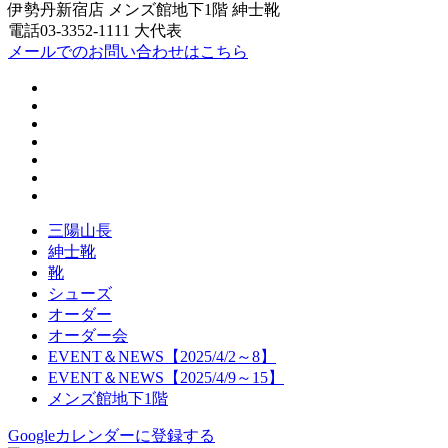
伊勢丹新宿店 メンズ館地下1階 紳士靴
電話03-3352-1111 大代表
メールでのお問い合わせはこちら
三陽山長
紳士靴
靴
シューズ
オーダー
オーダー会
EVENT＆NEWS【2025/4/2～8】
EVENT＆NEWS【2025/4/9～15】
メンズ館地下1階
Googleカレンダーに登録する