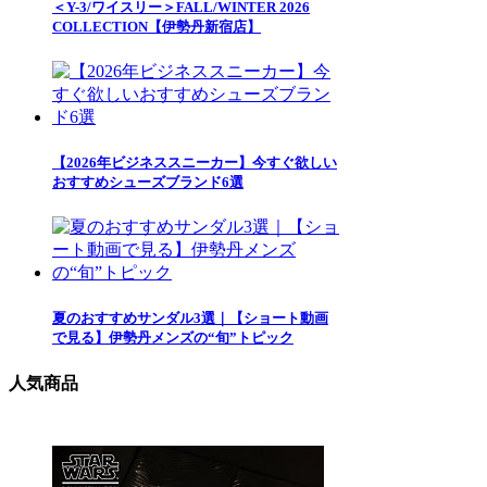
＜Y-3/ワイスリー＞FALL/WINTER 2026
COLLECTION【伊勢丹新宿店】
【2026年ビジネススニーカー】今すぐ欲しい
おすすめシューズブランド6選
夏のおすすめサンダル3選｜【ショート動画
で見る】伊勢丹メンズの“旬”トピック
人気商品