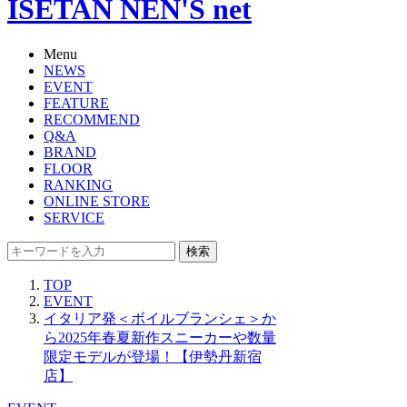
ISETAN NEN'S net
Menu
NEWS
EVENT
FEATURE
RECOMMEND
Q&A
BRAND
FLOOR
RANKING
ONLINE STORE
SERVICE
検索
TOP
EVENT
イタリア発＜ボイルブランシェ＞か
ら2025年春夏新作スニーカーや数量
限定モデルが登場！【伊勢丹新宿
店】