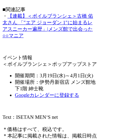
■関連記事
・
【連載】＜ボイルブランシェ＞古橋 佑
太さん 「"エア ジョーダン 1"に始まるレ
アスニーカー遍歴」|メンズ館で出会った
○○マニア
イベント情報
＜ボイルブランシェ＞ポップアップストア
開催期間：3月19日(水)～4月1日(火)
開催場所：伊勢丹新宿店 メンズ館地
下1階 紳士靴
Googleカレンダーに登録する
Text：ISETAN MEN‘S net
＊価格はすべて、税込です。
＊本記事に掲載された情報は、掲載日時点