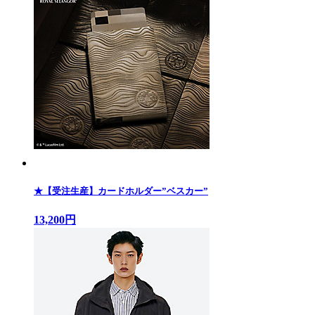
★【受注生産】カードホルダー”ベスカー”
13,200円