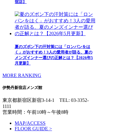
宿店】
夏のズボン下の汗対策には「ロンパンをは
く」がおすすめ！3人の愛用者が語る、夏の
メンズインナー選びの正解とは？【2026年5
月更新】
MORE RANKING
伊勢丹新宿店メンズ館
東京都新宿区新宿3-14-1
TEL: 03-3352-
1111
営業時間：午前10時～午後8時
MAP/ACCESS
FLOOR GUIDE >