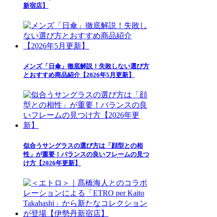
新宿店】
メンズ「日傘」徹底解説！失敗しない選び方
とおすすめ商品紹介【2026年5月更新】
似合うサングラスの選び方は「顔型との相
性」が重要！バランスの良いフレームの見つ
け方【2026年更新】