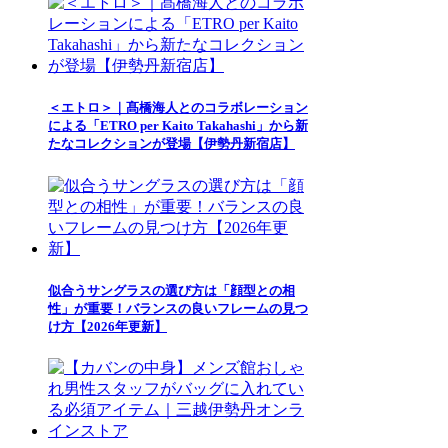
＜エトロ＞｜髙橋海人とのコラボレーション
による「ETRO per Kaito Takahashi」から新
たなコレクションが登場【伊勢丹新宿店】
似合うサングラスの選び方は「顔型との相
性」が重要！バランスの良いフレームの見つ
け方【2026年更新】