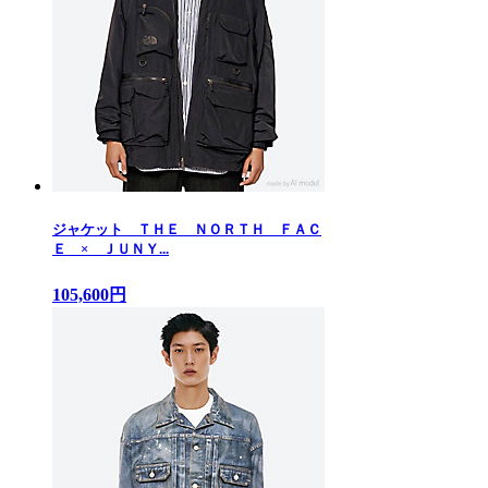
ジャケット ＴＨＥ ＮＯＲＴＨ ＦＡＣ
Ｅ × ＪＵＮＹ...
105,600円