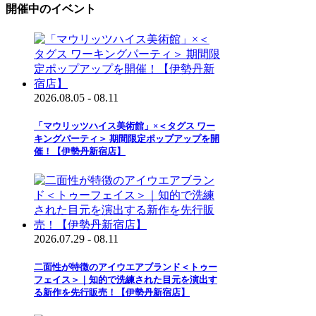
開催中のイベント
2026.08.05 - 08.11
「マウリッツハイス美術館」×＜タグス ワー
キングパーティ＞ 期間限定ポップアップを開
催！【伊勢丹新宿店】
2026.07.29 - 08.11
二面性が特徴のアイウエアブランド＜トゥー
フェイス＞｜知的で洗練された目元を演出す
る新作を先行販売！【伊勢丹新宿店】