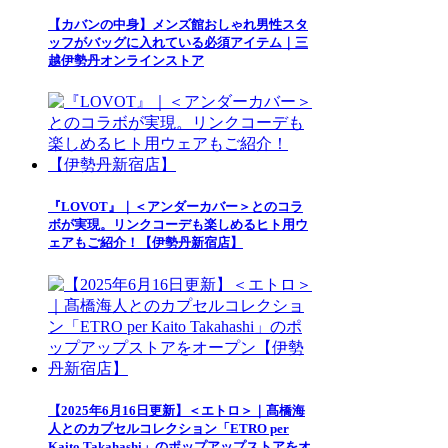
【カバンの中身】メンズ館おしゃれ男性スタ
ッフがバッグに入れている必須アイテム｜三
越伊勢丹オンラインストア
『LOVOT』｜＜アンダーカバー＞とのコラ
ボが実現。リンクコーデも楽しめるヒト用ウ
ェアもご紹介！【伊勢丹新宿店】
【2025年6月16日更新】＜エトロ＞｜髙橋海
人とのカプセルコレクション「ETRO per
Kaito Takahashi」のポップアップストアをオ