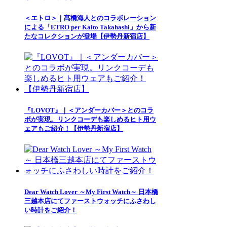
＜エトロ＞｜髙橋海人とのコラボレーション
による「ETRO per Kaito Takahashi」から新
たなコレクションが登場【伊勢丹新宿店】
『LOVOT』｜＜アンダーカバー＞とのコラ
ボが実現。リンクコーデも楽しめるヒト用ウ
ェアもご紹介！【伊勢丹新宿店】
Dear Watch Lover ～My First Watch～ 日本橋
三越本店にてファーストウォッチにふさわし
い時計をご紹介！