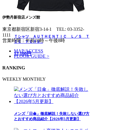
伊勢丹新宿店メンズ館
東京都新宿区新宿3-14-1
TEL: 03-3352-
1111
Ｔシャツ ＡＵＴＨＥＮＴＩＣ Ｌ／Ｓ Ｔ
営業時間：午前10時～午後8時
ＥＥ ＦＣＲＢ...
MAP/ACCESS
12,100円
FLOOR GUIDE >
RANKING
WEEKLY
MONTHLY
メンズ「日傘」徹底解説！失敗しない選び方
とおすすめ商品紹介【2026年5月更新】