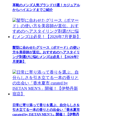
革靴のメンズ人気ブランド15選！カジュアル
からハイエンドまでご紹介
髪型に合わせたグリース（ポマード）の使い
方を美容師が直伝。おすすめのヘアスタイリ
ング剤選びに悩むメンズは必見！【2026年7
月更新】
日常に寄り添って香りを選ぶ、自分らしさを
引き立てる一本の香りとの出会い「香水夏市
curated by ISETAN MEN'S」開催！【伊勢丹