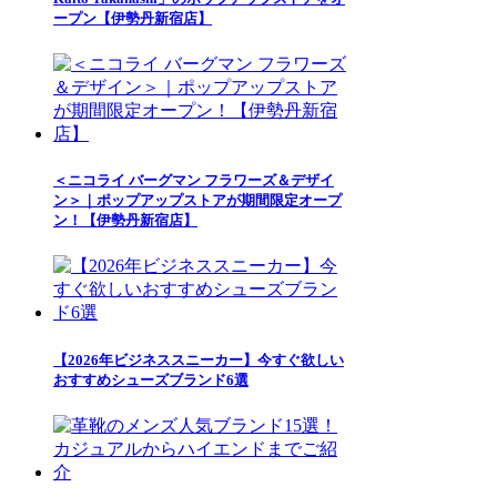
ープン【伊勢丹新宿店】
＜ニコライ バーグマン フラワーズ＆デザイ
ン＞｜ポップアップストアが期間限定オープ
ン！【伊勢丹新宿店】
【2026年ビジネススニーカー】今すぐ欲しい
おすすめシューズブランド6選