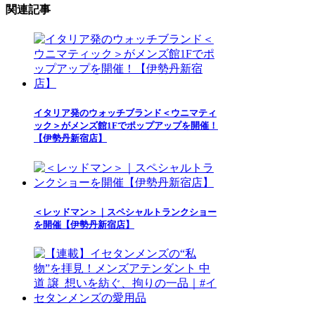
関連記事
イタリア発のウォッチブランド＜ウニマティ
ック＞がメンズ館1Fでポップアップを開催！
【伊勢丹新宿店】
＜レッドマン＞｜スペシャルトランクショー
を開催【伊勢丹新宿店】