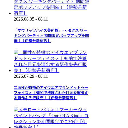
2026.08.05 - 08.11
「マウリッツハイス美術館」×＜タグス ワー
キングパーティ＞ 期間限定ポップアップを開
催！【伊勢丹新宿店】
2026.07.29 - 08.11
二面性が特徴のアイウエアブランド＜トゥー
フェイス＞｜知的で洗練された目元を演出す
る新作を先行販売！【伊勢丹新宿店】