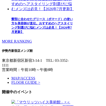
髪型に合わせたグリース（ポマード）の使い
方を美容師が直伝。おすすめのヘアスタイリ
ング剤選びに悩むメンズは必見！【2026年7
月更新】
MORE RANKING
伊勢丹新宿店メンズ館
東京都新宿区新宿3-14-1
TEL: 03-3352-
1111
営業時間：午前10時～午後8時
MAP/ACCESS
FLOOR GUIDE >
開催中のイベント