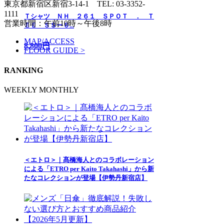
東京都新宿区新宿3-14-1
TEL: 03-3352-
1111
Ｔシャツ ＮＨ ２６１ ＳＰＯＴ ． Ｔ
営業時間：午前10時～午後8時
ＥＥ ＳＳー６...
MAP/ACCESS
8,800円
FLOOR GUIDE >
RANKING
WEEKLY
MONTHLY
＜エトロ＞｜髙橋海人とのコラボレーション
による「ETRO per Kaito Takahashi」から新
たなコレクションが登場【伊勢丹新宿店】