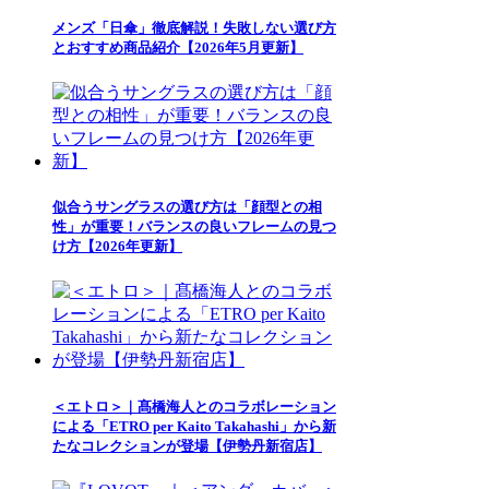
メンズ「日傘」徹底解説！失敗しない選び方
とおすすめ商品紹介【2026年5月更新】
似合うサングラスの選び方は「顔型との相
性」が重要！バランスの良いフレームの見つ
け方【2026年更新】
＜エトロ＞｜髙橋海人とのコラボレーション
による「ETRO per Kaito Takahashi」から新
たなコレクションが登場【伊勢丹新宿店】