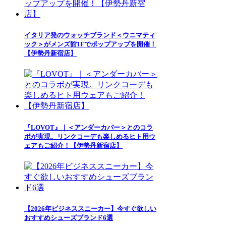
イタリア発のウォッチブランド＜ウニマティ
ック＞がメンズ館1Fでポップアップを開催！
【伊勢丹新宿店】
『LOVOT』｜＜アンダーカバー＞とのコラ
ボが実現。リンクコーデも楽しめるヒト用ウ
ェアもご紹介！【伊勢丹新宿店】
【2026年ビジネススニーカー】今すぐ欲しい
おすすめシューズブランド6選