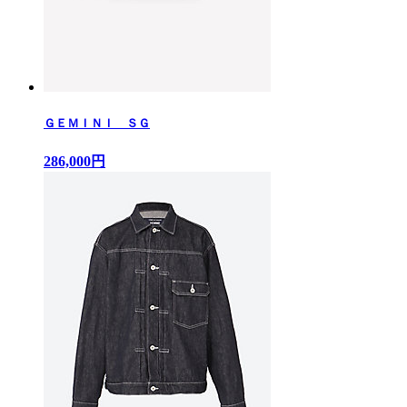
ＧＥＭＩＮＩ ＳＧ
286,000円