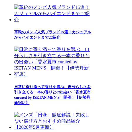
革靴のメンズ人気ブランド15選！カジュアル
からハイエンドまでご紹介
日常に寄り添って香りを選ぶ、自分らしさを
引き立てる一本の香りとの出会い「香水夏市
curated by ISETAN MEN'S」開催！【伊勢丹
新宿店】