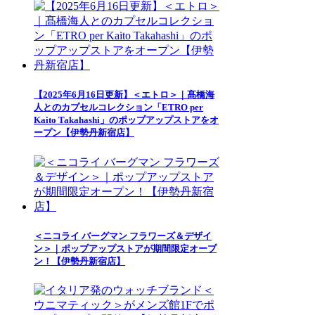
【2025年6月16日更新】＜エトロ＞｜髙橋海
人とのカプセルコレクション「ETRO per
Kaito Takahashi」のポップアップストアをオ
ープン【伊勢丹新宿店】
＜ニコライ バーグマン フラワーズ＆デザイ
ン＞｜ポップアップストアが期間限定オープ
ン！【伊勢丹新宿店】