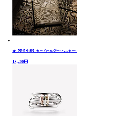
★【受注生産】カードホルダー”ベスカー”
13,200円