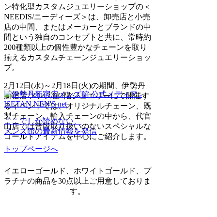
ン特化型カスタムジュエリーショップの＜
NEEDIS/ニーディーズ＞は、卸売店と小売
店の中間、またはメーカーとブランドの中
間という独自のコンセプトと共に、常時約
200種類以上の個性豊かなチェーンを取り
揃えるカスタムチェーンジュエリーショッ
プ。
2月12日(水)～2月18日(火)の期間、伊勢丹
新宿店 メンズ館1階ジュエリーにて開催す
るイベントでは、オリジナルチェーン、既
製チェーン、輸入チェーンの中から、代官
ここでしか読めない、
山店では普段取り扱いのないスペシャルな
メンズ館の最新情報を発信
ゴールドアイテムを中心にご紹介します。
トップページへ
イエローゴールド、ホワイトゴールド、プ
ラチナの商品を30点以上ご用意しておりま
す。