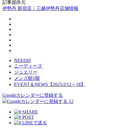
記事提供元
伊勢丹 新宿店｜三越伊勢丹店舗情報
NEEDIS
ニーディーズ
ジュエリー
メンズ館1階
EVENT＆NEWS【2025/2/12～18】
Googleカレンダーに登録する
12
SHARE
POST
LINEで送る