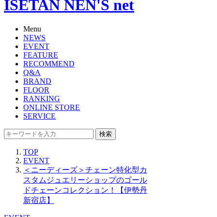
ISETAN NEN'S net
Menu
NEWS
EVENT
FEATURE
RECOMMEND
Q&A
BRAND
FLOOR
RANKING
ONLINE STORE
SERVICE
検索
TOP
EVENT
＜ニーディーズ＞チェーン特化型カ
スタムジュエリーショップのゴール
ドチェーンコレクション！【伊勢丹
新宿店】