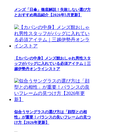
メンズ「日傘」徹底解説！失敗しない選び方
とおすすめ商品紹介【2026年5月更新】
【カバンの中身】メンズ館おしゃれ男性スタ
ッフがバッグに入れている必須アイテム｜三
越伊勢丹オンラインストア
似合うサングラスの選び方は「顔型との相
性」が重要！バランスの良いフレームの見つ
け方【2026年更新】