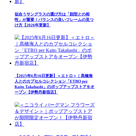
似合うサングラスの選び方は「顔型との相
性」が重要！バランスの良いフレームの見つ
け方【2026年更新】
【2025年6月16日更新】＜エトロ＞｜髙橋海
人とのカプセルコレクション「ETRO per
Kaito Takahashi」のポップアップストアをオ
ープン【伊勢丹新宿店】