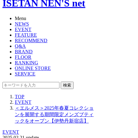
ISETAN NEN'S net
Menu
NEWS
EVENT
FEATURE
RECOMMEND
Q&A
BRAND
FLOOR
RANKING
ONLINE STORE
SERVICE
検索
TOP
EVENT
＜エルメス＞2025年春夏コレクショ
ンを展開する期間限定メンズブティ
ックをオープン【伊勢丹新宿店】
EVENT
2025.02.21 update