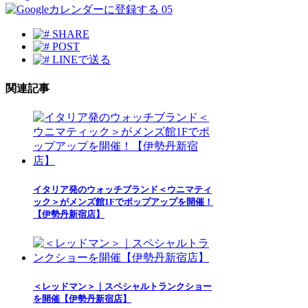
05
SHARE
POST
LINEで送る
関連記事
イタリア発のウォッチブランド＜ウニマティ
ック＞がメンズ館1Fでポップアップを開催！
【伊勢丹新宿店】
＜レッドマン＞｜スペシャルトランクショー
を開催【伊勢丹新宿店】