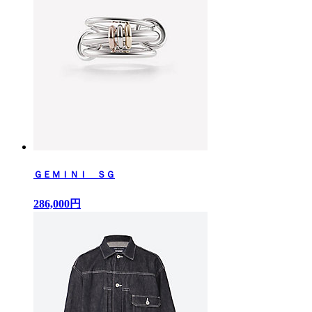
ＧＥＭＩＮＩ ＳＧ
286,000円