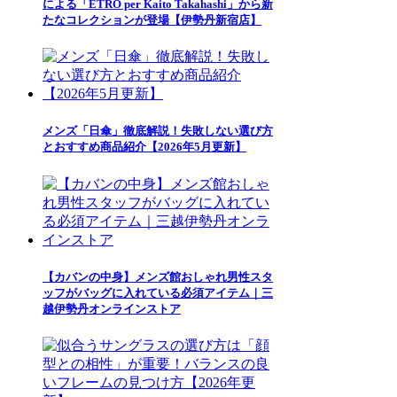
による「ETRO per Kaito Takahashi」から新
たなコレクションが登場【伊勢丹新宿店】
メンズ「日傘」徹底解説！失敗しない選び方
とおすすめ商品紹介【2026年5月更新】
【カバンの中身】メンズ館おしゃれ男性スタ
ッフがバッグに入れている必須アイテム｜三
越伊勢丹オンラインストア