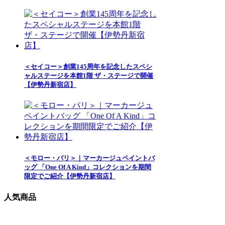
＜セイコー＞創業145周年を記念したスペシ
ャルステージを本館1階 ザ・ステージで開催
【伊勢丹新宿店】
＜モロー・パリ＞｜マーカージュペイントバ
ッグ 「One Of A Kind」コレクションを期間
限定でご紹介【伊勢丹新宿店】
人気商品