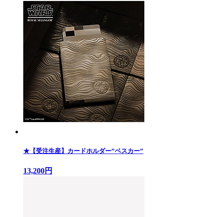
★【受注生産】カードホルダー”ベスカー”
13,200円