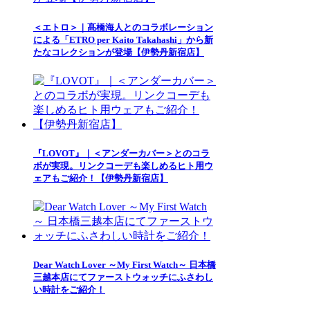
＜エトロ＞｜髙橋海人とのコラボレーション
による「ETRO per Kaito Takahashi」から新
たなコレクションが登場【伊勢丹新宿店】
『LOVOT』｜＜アンダーカバー＞とのコラ
ボが実現。リンクコーデも楽しめるヒト用ウ
ェアもご紹介！【伊勢丹新宿店】
Dear Watch Lover ～My First Watch～ 日本橋
三越本店にてファーストウォッチにふさわし
い時計をご紹介！