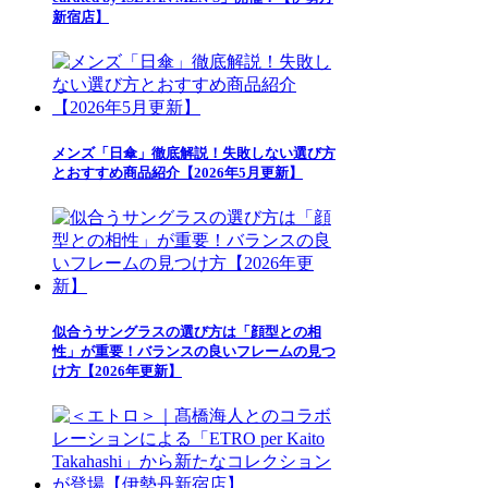
新宿店】
メンズ「日傘」徹底解説！失敗しない選び方
とおすすめ商品紹介【2026年5月更新】
似合うサングラスの選び方は「顔型との相
性」が重要！バランスの良いフレームの見つ
け方【2026年更新】