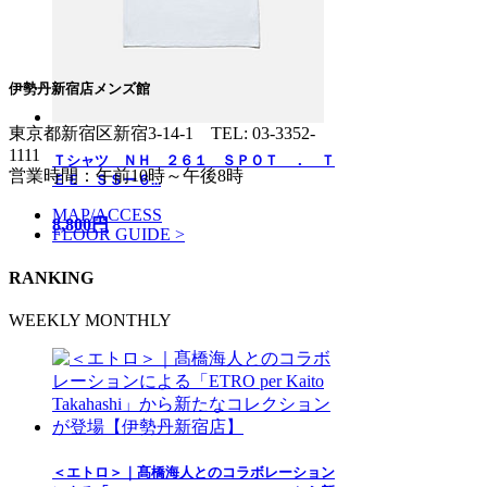
伊勢丹新宿店メンズ館
東京都新宿区新宿3-14-1
TEL: 03-3352-
1111
Ｔシャツ ＮＨ ２６１ ＳＰＯＴ ． Ｔ
営業時間：午前10時～午後8時
ＥＥ ＳＳー６...
MAP/ACCESS
8,800円
FLOOR GUIDE >
RANKING
WEEKLY
MONTHLY
＜エトロ＞｜髙橋海人とのコラボレーション