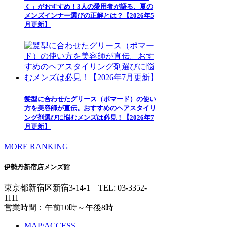
く」がおすすめ！3人の愛用者が語る、夏の
メンズインナー選びの正解とは？【2026年5
月更新】
髪型に合わせたグリース（ポマード）の使い
方を美容師が直伝。おすすめのヘアスタイリ
ング剤選びに悩むメンズは必見！【2026年7
月更新】
MORE RANKING
伊勢丹新宿店メンズ館
東京都新宿区新宿3-14-1
TEL: 03-3352-
1111
営業時間：午前10時～午後8時
MAP/ACCESS