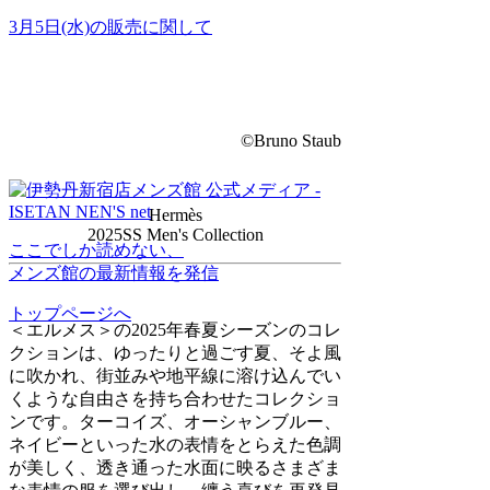
3月5日(水)の販売に関して
©Bruno Staub
Hermès
2025SS Men's Collection
ここでしか読めない、
メンズ館の最新情報を発信
トップページへ
＜エルメス＞の2025年春夏シーズンのコレ
クションは、ゆったりと過ごす夏、そよ風
に吹かれ、街並みや地平線に溶け込んでい
くような自由さを持ち合わせたコレクショ
ンです。ターコイズ、オーシャンブルー、
ネイビーといった水の表情をとらえた色調
が美しく、透き通った水面に映るさまざま