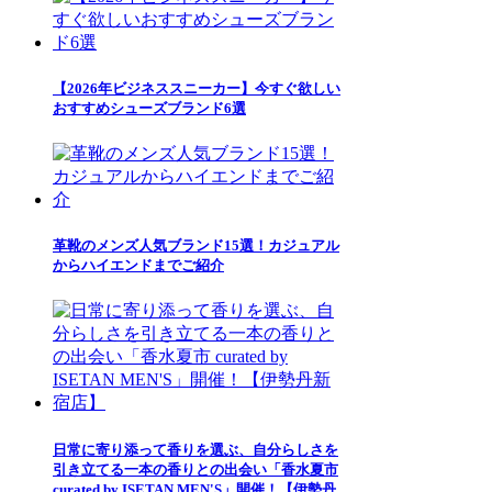
【2026年ビジネススニーカー】今すぐ欲しい
おすすめシューズブランド6選
革靴のメンズ人気ブランド15選！カジュアル
からハイエンドまでご紹介
日常に寄り添って香りを選ぶ、自分らしさを
引き立てる一本の香りとの出会い「香水夏市
curated by ISETAN MEN'S」開催！【伊勢丹