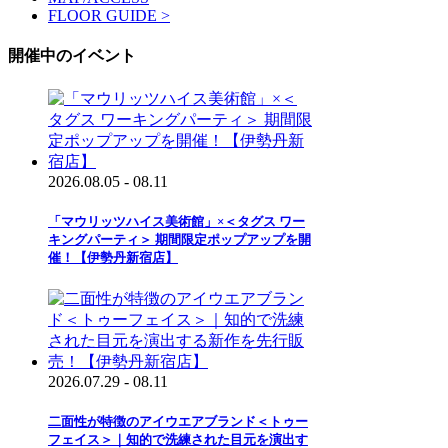
FLOOR GUIDE >
開催中のイベント
2026.08.05 - 08.11
「マウリッツハイス美術館」×＜タグス ワー
キングパーティ＞ 期間限定ポップアップを開
催！【伊勢丹新宿店】
2026.07.29 - 08.11
二面性が特徴のアイウエアブランド＜トゥー
フェイス＞｜知的で洗練された目元を演出す