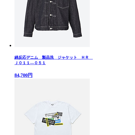
綿反応デニム 製品洗 ジャケット ＨＲ
Ｊ０１１—０５１
84,700円