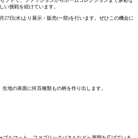
ンセプトで、ファッションからホームコレクションまで多彩な
新しい挑戦を続けています。
27日(水)より展示・販売(一部)を行います。ぜひこの機会に
、生地の表面に何百種類もの柄を作り出します。
ナーやテーブルマット、ファブリックパネルなどへ展開を広げていま