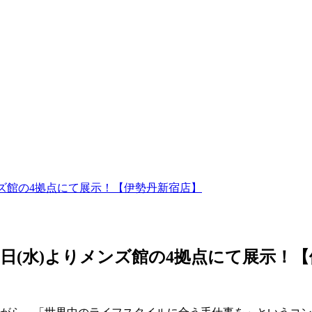
ンズ館の4拠点にて展示！【伊勢丹新宿店】
7日(水)よりメンズ館の4拠点にて展示！