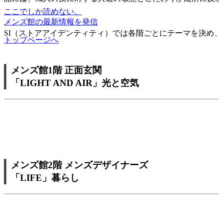
ここでしか読めない、
メンズ館の最新情報を発信
SI（ストアアイデンティティ）では各階ごとにテーマを決め
トップページへ
メンズ館1階 正面玄関
「LIGHT AND AIR」光と空気
メンズ館2階 メンズデザイナーズ
「LIFE」暮らし