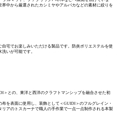
世界中から厳選されたカシミヤやアルパカなどの素材に絞りを
ご自宅でお楽しみいただける製品です。防炎ポリエステルを使
水洗いが可能です。
IDI＞との、東洋と西洋のクラフトマンシップを融合させた初
布を表面に使用し、装飾として＜GUIDI＞のフルグレイン・
タリアのトスカーナで職人の手作業で一点一点制作される本製