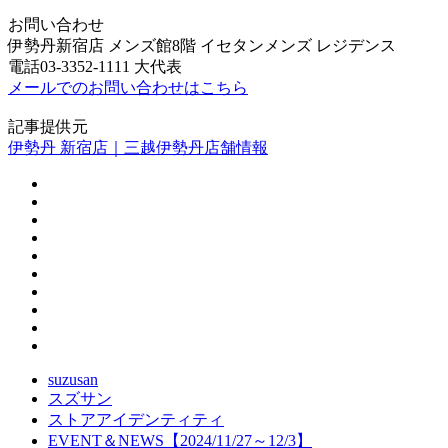
お問い合わせ
伊勢丹新宿店 メンズ館8階 イセタンメンズ レジデンス
電話03-3352-1111 大代表
メールでのお問い合わせはこちら
記事提供元
伊勢丹 新宿店｜三越伊勢丹店舗情報
suzusan
スズサン
ストアアイデンティティ
EVENT＆NEWS【2024/11/27～12/3】