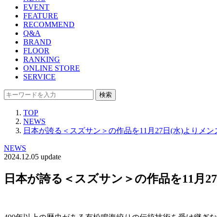
EVENT
FEATURE
RECOMMEND
Q&A
BRAND
FLOOR
RANKING
ONLINE STORE
SERVICE
検索
TOP
NEWS
日本が誇る＜スズサン＞の作品を11月27日(水)よりメ
NEWS
2024.12.05 update
日本が誇る＜スズサン＞の作品を11月2