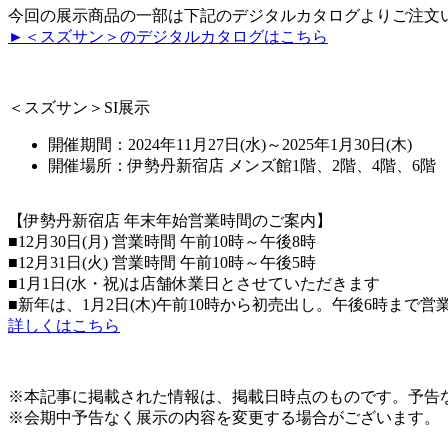
今回の展示商品の一部は下記のデジタルカタログよりご注文
►＜スズサン＞のデジタルカタログはこちら
＜スズサン＞SI展示
開催期間：2024年11月27日(水)～2025年1月30日(木)
開催場所：伊勢丹新宿店 メンズ館1階、2階、4階、6階
【伊勢丹新宿店 年末年始営業時間のご案内】
■12月30日(月) 営業時間 午前10時～午後8時
■12月31日(火) 営業時間 午前10時～午後5時
■1月1日(水・祝)は店舗休業日とさせていただきます
■新年は、1月2日(木)午前10時から初売出し。午後6時まで
詳しくはこちら
※本記事に掲載された情報は、掲載日時点のものです。予告
※会期中予告なく展示の内容を変更する場合がございます。