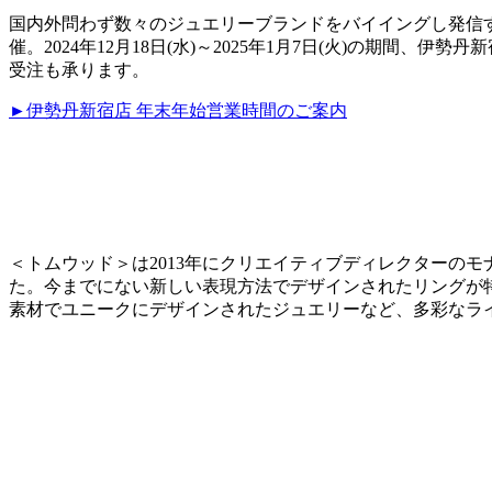
国内外問わず数々のジュエリーブランドをバイイングし発信する
催。2024年12月18日(水)～2025年1月7日(火)の期間
受注も承ります。
►伊勢丹新宿店 年末年始営業時間のご案内
＜トムウッド＞は2013年にクリエイティブディレクターの
た。今までにない新しい表現方法でデザインされたリングが
素材でユニークにデザインされたジュエリーなど、多彩なラ