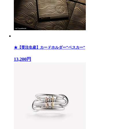
★【受注生産】カードホルダー”ベスカー”
13,200円