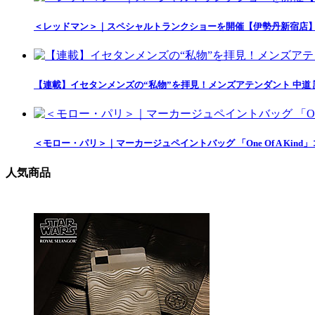
＜レッドマン＞｜スペシャルトランクショーを開催【伊勢丹新宿店
【連載】イセタンメンズの“私物”を拝見！メンズアテンダント 中道
＜モロー・パリ＞｜マーカージュペイントバッグ 「One Of A Ki
人気商品