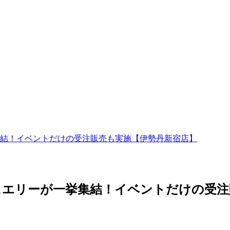
結！イベントだけの受注販売も実施【伊勢丹新宿店】
ュエリーが一挙集結！イベントだけの受注