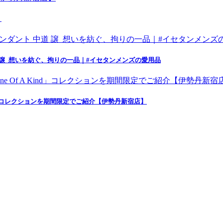
】
 譲_想いを紡ぐ、拘りの一品｜#イセタンメンズの愛用品
nd」コレクションを期間限定でご紹介【伊勢丹新宿店】