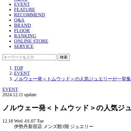
EVENT
FEATURE
RECOMMEND
Q&A
BRAND
FLOOR
RANKING
ONLINE STORE
SERVICE
検索
TOP
EVENT
ノルウェー発＜トムウッド＞の人気ジュエリーが一挙集
EVENT
2024.12.11 update
ノルウェー発＜トムウッド＞の人気ジ
12.18 Wed -01.07 Tue
伊勢丹新宿店 メンズ館1階 ジュエリー