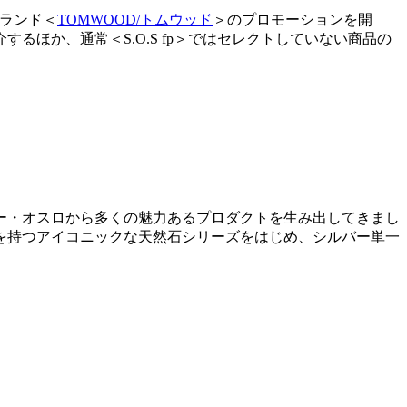
ブランド＜
TOMWOOD/トムウッド
＞のプロモーションを開
紹介するほか、通常＜S.O.S fp＞ではセレクトしていない商品の
ェー・オスロから多くの魅力あるプロダクトを生み出してきまし
を持つアイコニックな天然石シリーズをはじめ、シルバー単一