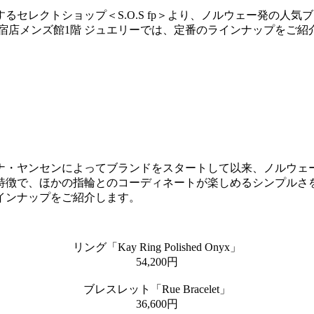
セレクトショップ＜S.O.S fp＞より、ノルウェー発の人気
、伊勢丹新宿店メンズ館1階 ジュエリーでは、定番のラインナップをご
モナ・ヤンセンによってブランドをスタートして以来、ノルウ
特徴で、ほかの指輪とのコーディネートが楽しめるシンプルさ
インナップをご紹介します。
リング「Kay Ring Polished Onyx」
54,200円
ブレスレット「Rue Bracelet」
36,600円